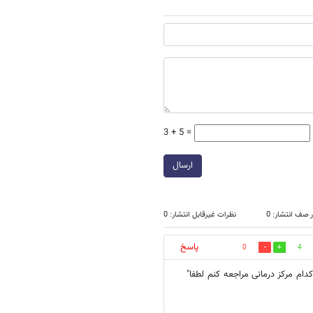
3 + 5 =
ارسال
 صف انتشار: 0
نظرات غیرقابل انتشار: 0
پاسخ
0
4
دام مرکز درمانی مراجعه کنم لطفا"