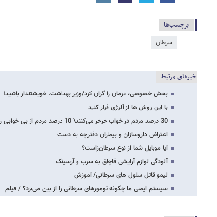
برچسب‌ها
سرطان
خبرهای مرتبط
بخش خصوصی، درمان را گران کرد/وزیر بهداشت: خویشتندار باشید!
با این روش ها از آلرژی فرار کنید
30 درصد مردم در خواب خرخر می‌کنند\ 10 درصد مردم از بی خوابی رنج می برند
اعتراض داروسازان و بیماران دفترچه به دست
آیا موبایل شما از نوع سرطان‌زاست؟
آلودگی لوازم آرایشی قاچاق به سرب و آرسینک
لیمو قاتل سلول های سرطانی/ آموزش
سیستم ایمنی ما چگونه تومورهای سرطانی را از بین می‌برد؟ / فیلم