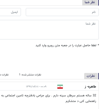
نظر شما
*
لطفا حاصل عبارت را در جعبه متن روبرو وارد کنید
نظرات منتشر شده: 1
نظرات در
نظرات
طاهره- ز
۰۰:۰۹ - ۱۳۹۱/۰۶/۰۱
32 ساله هستم سرطان سینه دارم . برای جراحی بادفترچه تامین اجتماعی به ک
راهنمایی کنی د متشکرم