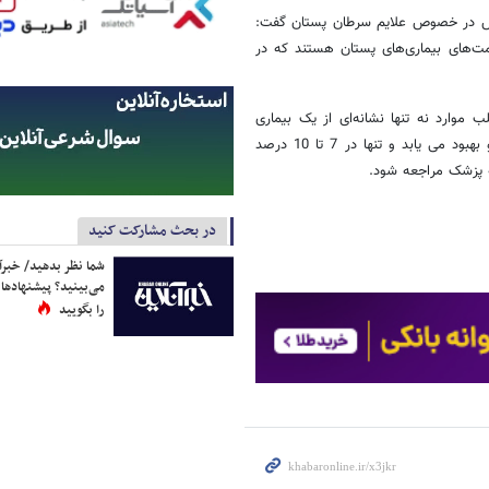
یش در خصوص علایم سرطان پستان گفت:
مت‌های بیماری‌های پستان هستند که در
موارد نه تنها نشانه‌ای از یک بیماری
بدخیم نیست بلکه یک مورد طبیعی است که خود به خود ویا با مصرف دارو بهبود می یابد و تنها در 7 تا 10 درصد
ه پزشک مراجعه شود.
در بحث مشارکت کنید
شما نظر بدهید/ خبرآن
می‌بینید؟ پیشنهادها 
را بگویید