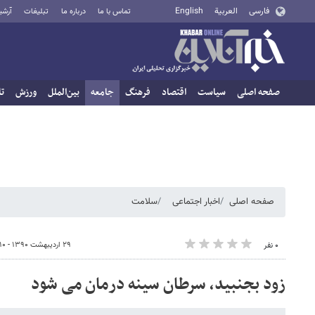
فارسی
العربية
English
تماس با ما
درباره ما
تبلیغات
آرشی
صفحه اصلی
سیاست
اقتصاد
فرهنگ
جامعه
بین‌الملل
ورزش
تا
صفحه اصلی
اخبار اجتماعی
سلامت
۲۹ اردیبهشت ۱۳۹۰ - ۱۱:۱۰
۰ نفر
زود بجنبید، سرطان سینه درمان می شود