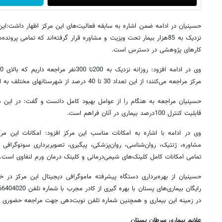
نزدیک به 85هزار بیمار تحت ویزیت و مشاوره قرار گرفته‌اند که تمامی پرو
کارهای پژوهشی در دسترس است.
مرکز مراجعه می‌کنند؛ از این تعداد 30 تا 40 درصد از شهرستانهای مختلف به این مرکز مراجعه می‌کنند.
حسینیان مراجعه به هنگام را از عوامل بهبود کامل دانست و گفت: در این مر
قابلیت کنترل 100درصد بیماری در آنان فراهم است.
وی در ادامه با اشاره به امکانات مناسب این مرکز افزود: امکانات این مرک
مشاوره، ژنتیک، روان‌شناسی، روان‌پزشکی، پیگیری، تصویربرداری سونوگرافی 
تمامی امکانات کامل کلینک‌های شیمی‌درمانی و کلینک درمان ورم لنفاوی است.
حسینیان از بهره‌برداری دستگاه پیشرفته ماموگرافی دیجیتال این مرکز در 
در زمینه این بیماری و همچنین شماره تلفن نوبت‌دهی جهت مراجعه حضوری 66404050-021 می‌باشد.
علایم بیماری سرطان پستان