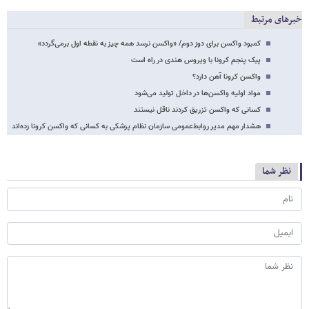
خبرهای مرتبط
کمبود واکسن برای دوز دوم/ «واکسن نرسد همه چیز به نقطه اول برمی‌گردد»
پیک پنجم کرونا با ویروس هندی در راه است
واکسن کرونا آهن دارد؟
مواد اولیه واکسن‌ها در داخل تولید می‌شود
کسانی که واکسن تزریق کردند ناقل نیستند
هشدار مهم مدیر روابط‌عمومی سازمان نظام پزشکی به کسانی که واکسن کرونا زده‌اند
نظر شما