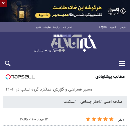
×
فارسی
العربية
English
تماس با ما
درباره ما
تبلیغات
آرشیو
شنبه ۱۷ مرداد ۱۴۰۵
مطالب پیشنهادی
مسیر همراهی و گزارش عملکرد گروه اسنپ در ۱۴۰۴
صفحه اصلی
اخبار اجتماعی
سلامت
۱۲ خرداد ۱۴۰۰ - ۱۷:۴۵
۱ نفر