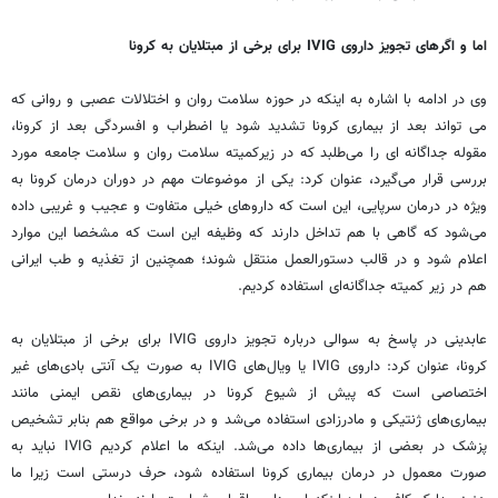
اما و اگرهای تجویز داروی IVIG برای برخی از مبتلایان به کرونا
وی در ادامه با اشاره به اینکه در حوزه سلامت روان و اختلالات عصبی و روانی که
می ‌تواند بعد از بیماری کرونا تشدید شود یا اضطراب و افسردگی بعد از کرونا،
مقوله جداگانه ‌ای را می‌طلبد که در زیرکمیته سلامت روان و سلامت جامعه مورد
بررسی قرار می‌گیرد، عنوان کرد: یکی از موضوعات مهم در دوران درمان کرونا به
ویژه در درمان سرپایی، این است که داروهای خیلی متفاوت و عجیب و غریبی داده
می‌شود که گاهی با هم تداخل دارند که وظیفه این است که مشخصا این موارد
اعلام شود و در قالب دستورالعمل منتقل شوند؛ همچنین از تغذیه و طب ایرانی
هم در زیر کمیته جداگانه‌ای استفاده کردیم.
عابدینی در پاسخ به سوالی درباره تجویز داروی IVIG برای برخی از مبتلایان به
کرونا، عنوان کرد: داروی IVIG یا ویال‌های IVIG به صورت یک آنتی ‌بادی‌های غیر
اختصاصی است که پیش از شیوع کرونا در بیماری‌های نقص ایمنی مانند
بیماری‌های ژنتیکی و مادرزادی استفاده می‌شد و در برخی مواقع هم بنابر تشخیص
پزشک در بعضی از بیماری‌ها داده می‌شد. اینکه ما اعلام کردیم IVIG نباید به
صورت معمول در درمان بیماری کرونا استفاده شود، حرف درستی است زیرا ما