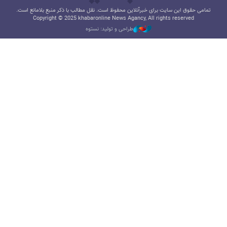
تمامی حقوق این سایت برای خبرآنلاین محفوظ است. نقل مطالب با ذکر منبع بلامانع است.
Copyright © 2025 khabaronline News Agancy, All rights reserved
طراحی و تولید: نستوه