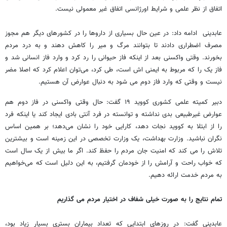
اتفاق از نظر علمی و شرایط اورژانسی اتفاق غیر معمولی نیست.
عابدینی ادامه داد: در عین حال بسیاری از داروها را در کشورهای دیگر هم مجوز
مصرف اضطراری دادند تا بتوانند مرگ و میر را کاهش دهند و به درد مردم
بخورند. وقتی واکسنی بعد از اینکه فاز حیوانی را رد کرد و وارد فاز انسانی شد و
فاز یک را که مربوط به ایمنی ‌اش است، طی کرد، می‌توان اعلام کرد که اصلا مضر
نیست و وقتی که وارد فاز دوم می ‌شود به دنبال عوارض آن هستیم.
دبیر کمیته علمی کشوری کووید ۱۹ گفت: حال وقتی واکسنی در فاز دوم هم
عوارض غیرطبیعی بدی نداشته و توانسته در فرد آنتی‌ بادی ایجاد کند یا اینکه فرد
را از ابتلا به کووید نجات دهد، کارایی خود را نشان می‌دهد؛ بر همین اساس
نگران نباشید. وزارت بهداشت، یک وزارت تخصصی در این زمینه است و بیشترین
تلاش را می ‌کند که امنیت جان مردم را حفظ کند. اگر ما بیش از یک سال است
که خواب راحت و آرامش را از خودمان گرفتیم، به این دلیل است که می‌خواهیم
به مردم‌ خدمت ارائه دهیم.
تمام نتایج را به صورت خیلی شفاف در اختیار مردم می گذاریم
عابدینی گفت: در روزهای ابتدایی که تعداد بیماران بستری بسیار زیاد بود،