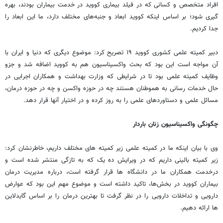
افراد متخصص و کسانی که در فیلد بیماری کووید در خدمت بیماران بودند، بهره‌
گیری شود؛ بر اساس اینکه کووید ابعاد و جنبه‌های مختلف دارد، ما این ابعاد را
جدا کردیم.
دبیر کمیته علمی کشوری کووید ۱۹ تصریح کرد: موضوع دیگری که دنیا و ایران با
آن مواجه است این بود که بحث واکسیناسیون هم به کووید اضافه شد و جزو
وظایف کمیته علمی بود تا در شرایطی که وزارت بهداشت و همکاران اجرایی در
حال خدمات رسانی به هموطنان هستند چه در حوزه واکسن و چه در حوزه درمان،
مسائل علمی و دستاوردهای علمی را به روز کرده و در اختیار آنها قرار دهد.
چگونگی واکسیناسیون زنان باردار
وی با بیان اینکه ما در کمیته علمی زیر کمیته‌ های مختلف داریم، خاطرنشان کرد:
زیر کمیته بالینی داریم که در ویرایش ده یک که به تازگی منتشر شده است و
درخدمت همکاران ما در دانشگاه ها قرار گرفته است، درباره مدیریت درمان
بیماران کووید در بخش‌ها، تاکید داشته است و موضوع مهم این بود که عوارض
دارویی و تداخلات دارویی را در نظر گرفت تا بهترین درمان را بر اساس گایدلاین
‌ها ارائه دهیم.