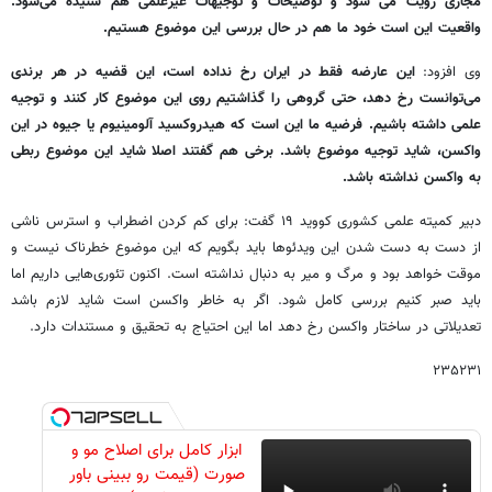
مجازی رویت می‌ شود و توضیحات و توجیهات غیرعلمی هم شنیده می‌شود.
واقعیت این است خود ما هم در حال بررسی این موضوع هستیم.
وی افزود:
این عارضه فقط در ایران رخ نداده است، این قضیه در هر برندی
می‌توانست رخ دهد، حتی گروهی را گذاشتیم روی این موضوع کار کنند و توجیه
علمی داشته باشیم. فرضیه ما این است که هیدروکسید آلومینیوم یا جیوه در این
واکسن، شاید توجیه موضوع باشد. برخی هم گفتند اصلا شاید این موضوع ربطی
به واکسن نداشته باشد.
دبیر کمیته علمی کشوری کووید ۱۹ گفت: برای کم کردن اضطراب و استرس ناشی
از دست به دست شدن این ویدئوها باید بگویم که این موضوع خطرناک نیست و
موقت خواهد بود و مرگ و میر به دنبال نداشته است. اکنون تئوری‌هایی داریم اما
باید صبر کنیم بررسی کامل شود. اگر به خاطر واکسن است شاید لازم باشد
تعدیلاتی در ساختار واکسن رخ دهد اما این احتیاج به تحقیق و مستندات دارد.
۲۳۵۲۳۱
ابزار کامل برای اصلاح مو و
صورت (قیمت رو ببینی باور