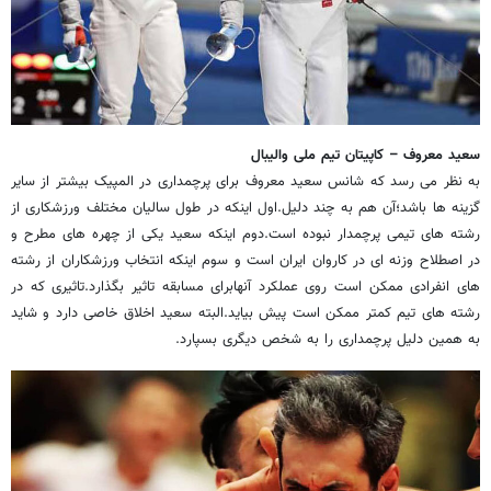
سعید معروف – کاپیتان تیم ملی والیبال
به نظر می رسد که شانس سعید معروف برای پرچمداری در المپیک بیشتر از سایر
گزینه ها باشد؛آن هم به چند دلیل.اول اینکه در طول سالیان مختلف ورزشکاری از
رشته های تیمی پرچمدار نبوده است.دوم اینکه سعید یکی از چهره های مطرح و
در اصطلاح وزنه ای در کاروان ایران است و سوم اینکه انتخاب ورزشکاران از رشته
های انفرادی ممکن است روی عملکرد آنهابرای مسابقه تاثیر بگذارد.تاثیری که در
رشته های تیم کمتر ممکن است پیش بیاید.البته سعید اخلاق خاصی دارد و شاید
به همین دلیل پرچمداری را به شخص دیگری بسپارد.