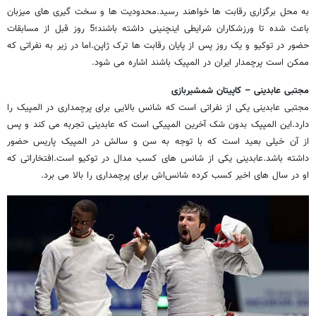
به محل برگزاری رقابت ها خواهند رسید.محدودیت ها و سخت گیری های میزبان
باعث شده تا ورزشکاران شرایطی اینچنینی داشته باشند؛5 روز قبل از مسابقات
حضور در توکیو و یک روز پس از پایان رقابت ها ترک ژاپن.اما در زیر به نفراتی که
ممکن است پرچمدار ایران در المپیک باشند اشاره می شود.
مجتبی عابدینی – کاپیتان شمشیربازی
مجتبی عابدینی یکی از نفراتی است که شانس بالایی برای پرچمداری در المپیک را
دارد.این المپپک بدون شک آخرین المپیکی است که عابدینی تجربه می کند و پس
از آن خیلی بعید است که با توجه به سن و سالش در المپیک پاریس حضور
داشته باشد.عابدینی یکی از شانس های کسب مدال در توکیو است.افتخاراتی که
او در سال های اخیر کسب کرده شانس‌اش برای پرچمداری را بالا می برد.