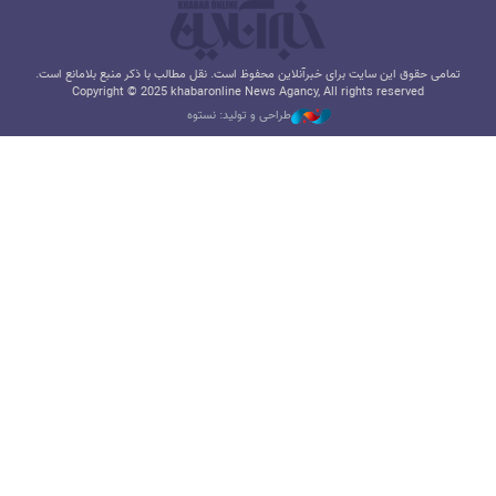
تمامی حقوق این سایت برای خبرآنلاین محفوظ است. نقل مطالب با ذکر منبع بلامانع است.
Copyright © 2025 khabaronline News Agancy, All rights reserved
طراحی و تولید: نستوه