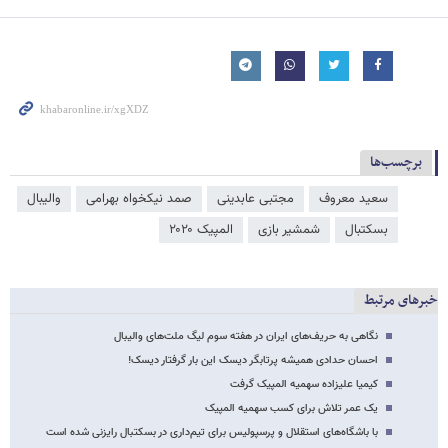
برچسب‌ها
سعید معروف
مجتبی عابدینی
صمد نیکخواه بهرامی
والیبال
بسکتبال
شمشیر بازی
المپیک ۲۰۲۰
خبرهای مرتبط
نگاهی به حریف‌های ایران در هفته سوم لیگ ملت‌های والیبال
احسان حدادی همیشه پرتابگر دیسک این بار گرفتار دیسک!
کیمیا علیزاده سهمیه المپیک گرفت
یک عمر تلاش برای کسب سهمیه المپیک
با باشگاه‌های استقلال و پرسپولیس برای تیم‌داری در بسکتبال رایزنی شده است