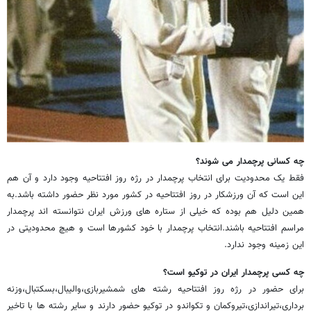
چه کسانی پرچمدار می شوند؟
فقط یک محدودیت برای انتخاب پرچمدار در رژه روز افتتاحیه وجود دارد و آن هم
این است که آن ورزشکار در روز افتتاحیه در کشور مورد نظر حضور داشته باشد.به
همین دلیل هم بوده که خیلی از ستاره های ورزش ایران نتوانسته اند پرچمدار
مراسم افتتاحیه باشند.انتخاب پرچمدار با خود کشورها است و هیچ محدودیتی در
این زمینه وجود ندارد.
چه کسی پرچمدار ایران در توکیو است؟
برای حضور در رژه روز افتتاحیه رشته های شمشیربازی،والیبال،بسکتبال،وزنه
برداری،تیراندازی،تیروکمان و تکواندو در توکیو حضور دارند و سایر رشته ها با تاخیر