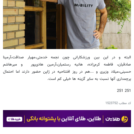
البته و در این بین ورزشکارانی چون نجمه خدمتی،مهیار صداقت،آرمینا
صادقیان، فاطمه کرم‌زاده، هانیه رستمیان،آرمین هادی‌پور و میرهاشم
حسینی،میلاد وزیری و ...هم در روز افتتاحیه در ژاپن حضور دارند اما احتمال
پرچمداری آنها نسبت به سایر گزینه ها خیلی کم است.
251 251
کد مطلب
1523752