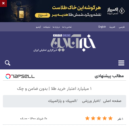
×
فارسی
العربية
English
تماس با ما
درباره ما
تبلیغات
آرشیو
پنجشنبه ۱۵ مرداد ۱۴۰۵
مطالب پیشنهادی
۱ میلیارد اعتبار خرید طلا | بدون ضامن و چک
صفحه اصلی
اخبار ورزشی
المپيك و پارالمپيك
۲۰ خرداد ۱۴۰۰ - ۰۸:۰۰
۱ نفر