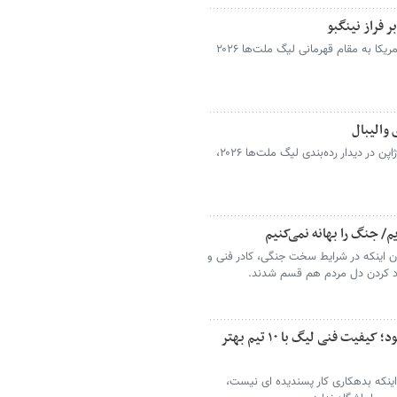
ر فراز نینگبو
تیم ملی والیبال لهستان با پیروزی برابر آمریکا به مقام قهرمانی لیگ ملت‌ها ۲۰۲۶
والیبال
تیم ملی والیبال اسلوونی با پیروزی برابر ژاپن در دیدار رده‌بندی لیگ ملت‌ها ۲۰۲۶،
 جنگ را بهانه نمی‌کنیم
یان اینکه در شرایط سخت جنگی، کادر فنی و
اد کردن دل مردم هم قسم شدند.
با تیم‌های بدهکار بیش از حد مماشات می‌شود؛ کیفیت فنی لیگ با ۱۰ تیم بهتر
بر اینکه بدهکاری کار پسندیده ای نیست،