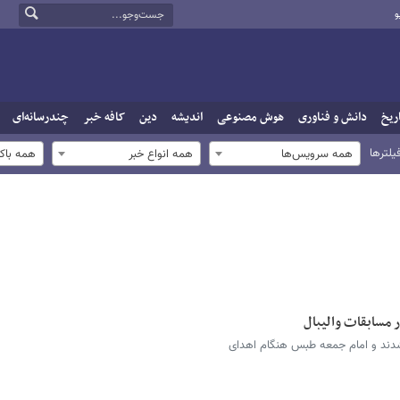
و
ریخ
دانش و فناوری
هوش مصنوعی
اندیشه
دین
کافه خبر
چندرسانه‌ای
یلترها
همه سرویس‌ها
همه انواع خبر
همه باک
 مسابقات والیبال
شدند و امام جمعه طبس هنگام اهدای