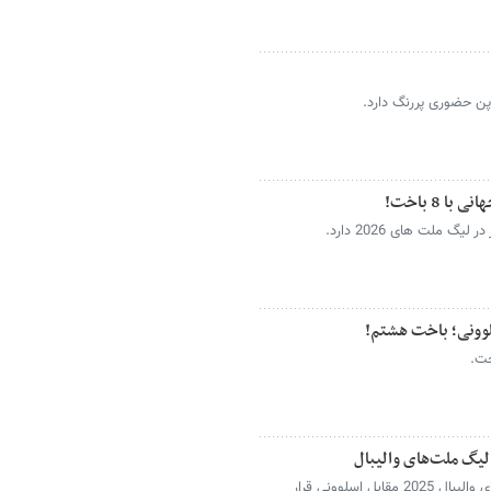
اپن حضوری پررنگ دارد.
 8 باخت!
گ ملت های 2026 دارد.
خت.
لیگ ملت‌های والیبال
ایران در بازی یازدهمخود در لیگ ملت های والیبال 2025 مقابل اسلوونی قرار