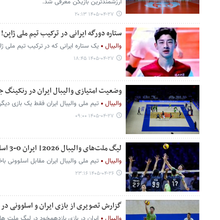
ارزشمندترین بازیکن معرفی شد.
۱۴۰۵-۰۴-۲۷ ۲۰:۱۳
ستاره دورگه ایرانی در ترکیب تیم ملی ژاپن!
والیبال
یک ستاره ایرانی که در ترکیب تیم ملی ژ
۱۴۰۵-۰۴-۲۷ ۱۸:۴۵
وضعیت امتیازی والیبال ایران در رنکینگ جهانی با
والیبال
تیم ملی والیبال ایران فقط یک بازی دیگر در لی
۱۴۰۵-۰۴-۲۷ ۰۹:۰۰
لیگ ملت‌های والیبال 2026| ایران 0-3 اسلوونی؛ باخت هشتم!
والیبال
تیم ملی والیبال ایران مقابل اسلوونی با
۱۴۰۵-۰۴-۲۶ ۲۳:۱۶
گزارش تصویری از بازی ایران و اسلوونی در 
والیبال