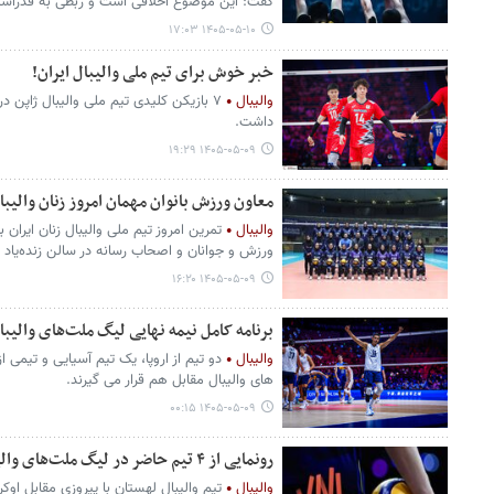
گفت: این موضوع اخلاقی است و ربطی به فدراسیون
۱۴۰۵-۰۵-۱۰ ۱۷:۰۳
خبر خوش برای تیم ملی والیبال ایران!
والیبال
داشت.
۱۴۰۵-۰۵-۰۹ ۱۹:۲۹
معاون ورزش بانوان مهمان امروز زنان والیبال
والیبال
تمرین امروز تیم ملی والیبال زنان ایران
ورزش و جوانان و اصحاب رسانه در سالن زنده‌یاد م
۱۴۰۵-۰۵-۰۹ ۱۶:۲۰
برنامه کامل نیمه نهایی لیگ ملت‌های والیبال 26
والیبال
دو تیم از اروپا، یک تیم آسیایی و تیمی 
های والیبال مقابل هم قرار می گیرند.
۱۴۰۵-۰۵-۰۹ ۰۰:۱۵
رونمایی از ۴ تیم حاضر در لیگ ملت‌های والیبال
والیبال