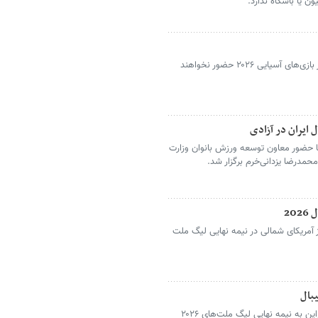
 یا باشگاه ندارد.
۷ بازیکن کلیدی تیم ملی والیبال ژاپن در بازی‌های آسیایی ۲۰۲۶ حضور نخواهند
 ایران در آزادی
 با حضور معاون توسعه ورزش بانوان وزارت
حمدرضا یزدانی‌خرم برگزار شد.
20
از آمریکای شمالی در نیمه نهایی لیگ ملت
تیم والیبال لهستان با پیروزی مقابل اوکراین به نیمه‌ نهایی لیگ ملت‌های ۲۰۲۶