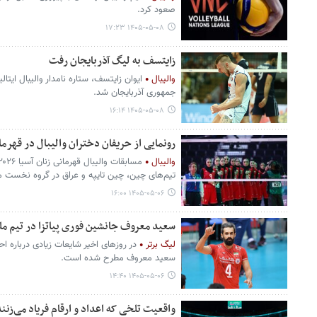
صعود کرد.
۱۴۰۵-۰۵-۰۸ ۱۷:۲۳
زایتسف به لیگ آذربایجان رفت
والیبال
ایوان زایتسف، ستاره نامدار والیبال ایتال
جمهوری آذربایجان شد.
۱۴۰۵-۰۵-۰۸ ۱۶:۱۴
رونمایی از حریفان دختران والیبال در قهرما
والیبال
تیم‌های چین، چین تایپه و عراق در گروه نخست م
۱۴۰۵-۰۵-۰۶ ۱۶:۰۰
سعید معروف جانشین فوری پیاتزا در تیم مل
لیگ برتر
در روزهای اخیر شایعات زیادی درباره ا
سعید معروف مطرح شده است.
۱۴۰۵-۰۵-۰۶ ۱۴:۴۰
واقعیت تلخی که اعداد و ارقام فریاد می‌زنند