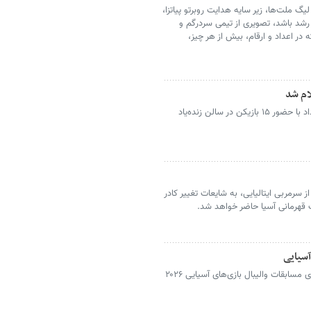
لیگ ملت‌ها، زیر سایه هدایت روبرتو پیاتزا،
 رشد باشد، تصویری از تیمی سردرگم و
در اعداد و ارقام، بیش از هر چیز،
ام شد
اردوی تیم ملی والیبال ایران از ششم مرداد با حضور ۱۵ بازیکن در سالن زنده‌یاد
 سرمربی ایتالیایی، به شایعات تغییر کادر
قات قهرمانی آسیا حاضر خواهد شد.
آسیایی
مراسم قرعه‌کشی‌ و گروه‌بندی مسابقات والیبال بازی‌های آسیایی ۲۰۲۶