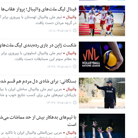
فینال لیگ ملت‌های والیبال؛ پرواز عقاب‌ها ب
والیبال
در گروه مردان دست یافت.
۱۴۰۵-۰۵-۱۱ ۱۸:۱۰
شکست ژاپن در بازی رده‌بندی لیگ ملت‌های 
والیبال
به مقام سوم این مسابقات دست یافت.
۱۴۰۵-۰۵-۱۱ ۱۴:۳۸
بستگانی: برای شادی دل مردم هم قسم شدیم/
والیبال
مربی تیم ملی والیبال ساحلی ایران با ب
بازیکنان تیم‌های ملی برای کسب نتایج خوب و ش
۱۴۰۵-۰۵-۱۱ ۱۳:۳۷
است
والیبال
مربی بین‌المللی والیبال ایران با تاکید 