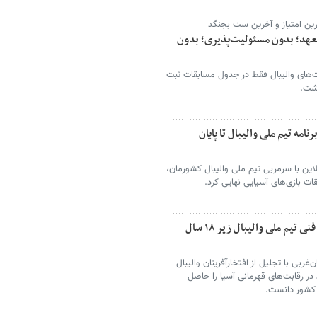
آخرین امتیاز و آخرین ست بجنگد
 تعهد؛ بدون مسئولیت‌پذیری؛ بدون
لت‌های والیبال فقط در جدول مسابقات ثبت
شت.
امه تیم ملی والیبال تا پایان
این با سرمربی تیم ملی والیبال کشورمان،
بقات بازی‌های آسیایی نهایی کرد.
تجلیل از ۱۰ ملی پوش و عضو ارومیه‌ای کادر فنی تیم ملی والیبال زیر ۱۸ سال
غربی با تجلیل از افتخارآفرینان والیبال
ملی والیبال زیر ۱۸ سال ایران در رقابت‌های قهرمانی آسیا را حاصل
 کشور دانست.