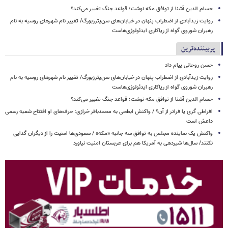
حسام الدین آشنا از توافق مکه نوشت؛ قواعد جنگ تغییر می‌کند؟
روایت زیدآبادی از اضطراب پنهان در خیابان‌های سن‌پترزبورگ/ تغییر نام شهرهای روسیه به نام
رهبران شوروی گواه از ریاکاری ایدئولوژی‌هاست
پربیننده‌ترین
حسن روحانی پیام داد
روایت زیدآبادی از اضطراب پنهان در خیابان‌های سن‌پترزبورگ/ تغییر نام شهرهای روسیه به نام
رهبران شوروی گواه از ریاکاری ایدئولوژی‌هاست
حسام الدین آشنا از توافق مکه نوشت؛ قواعد جنگ تغییر می‌کند؟
افراطی گری یا فراتر از آن؟ / واکنش ابطحی به محمدباقر خرازی: حرف‌های او افتتاح شعبه رسمی
داعش است
واکنش یک نماینده مجلس به توافق سه جانبه «مکه» / سعودی‌ها امنیت را از دیگران گدایی
نکنند/ سال‌ها شیردهی به آمریکا هم برای عربستان امنیت نیاورد