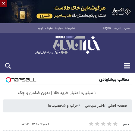
×
فارسی
العربية
English
تماس با ما
درباره ما
تبلیغات
آرشیو
شنبه ۱۷ مرداد ۱۴۰۵
مطالب پیشنهادی
۱ میلیارد اعتبار خرید طلا | بدون ضامن و چک
صفحه اصلی
اخبار سیاسی
احزاب و شخصیت‌ها
۱ خرداد ۱۳۹۰ - ۰۷:۱۳
۰ نفر