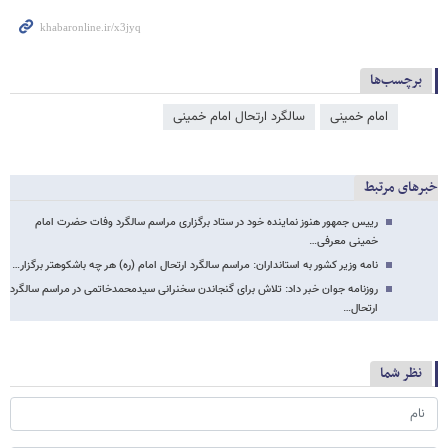
برچسب‌ها
امام خمینی
سالگرد ارتحال امام خمینی
خبرهای مرتبط
رییس جمهور هنوز نماینده خود در ستاد برگزاری مراسم سالگرد وفات حضرت امام
خمینی معرفی…
نامه وزیر کشور به استانداران: مراسم سالگرد ارتحال امام (ره) هر چه باشکوهتر برگزار…
روزنامه جوان خبر داد: تلاش برای گنجاندن سخنرانی سیدمحمدخاتمی در مراسم سالگرد
ارتحال…
نظر شما