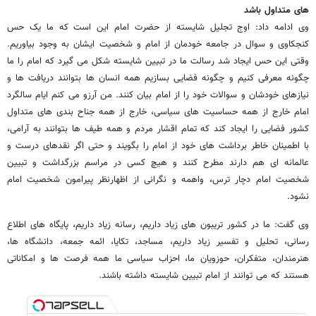
های متداول باشد
وی ادامه داد: اوج تجلیل شایسته از حضرت امام این است که ما یک حس
کنجکاوی و سوال در جامعه خودمان از امام و شخصیت ایشان به وجود بیاوریم.
وقتی این حس ایجاد شد رسالت ما در تبیین شایسته شکل می گیرد که امام را ما
چگونه معرفی کنیم و چگونه فضایی بسازیم همه انسان ها بتوانند دریافت ها و
نیازهای خودشان و سوالات خود را از امام بیان کنند. من آرزو می کنم ایام سالگرد
امام خارج از همه حساسیت های سیاسی، خارج از همه جناح بندی های متداول
کشور فضایی را ایجاد کند که تمام اقشار مردم و همه طیف ها بتوانند به آرامی،
با اطمینان خاطر برداشت های خود از امام را بگویند و حتی اگر نقدهای درست و
عالمانه ای هم دارند مطرح کنند و هیچ کسی در مراسم بزرگداشت و تبیین
شخصیت امام دچار ترس، واهمه و نگرانی از اظهارنظر پیرامون شخصیت امام
نشود.
وی گفت: ما در کشور تریبون های زیاد داریم، رسانه زیاد داریم، پایگاه های اطلاع
رسانی، تحلیل و تفسیر زیاد داریم، مساجد، تکایا، ائمه جمعه، دانشگاه ها،
هنرمندان، متفکران، حوزویان ما، احزاب سیاسی ما همه فرصت ها و امکاناتی
هستند که می توانند از امام تبیین شایسته داشته باشند.