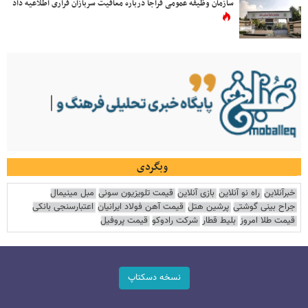
سازمان وظیفه عمومی فراجا درباره معافیت سربازان فراری اطلاعیه داد
وبگردی
خبرآنلاین
راه نو آنلاین
بازی آنلاین
قیمت تلویزیون سونی
مبل مینیمال
جراح بینی گوشتی
پرشین هتل
قیمت آهن فولاد ایرانیان
اعتبارسنجی بانکی
قیمت طلا امروز
بلیط قطار
شرکت رادوکو
قیمت پروفیل
نسخه دسکتاپ