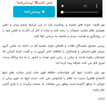
عمل نکنید❌ "پرسش‌نامه"
◀ پرسش‌نامه
وی افزود: حوزه های علمیه و روحانیت باید در این شرایط چشم بیدار و ذهن
هوشیار نظام باشند، تحولات را رصد کنند و ساده از کنار آن نگذرند و نقش خود را
در روشنگری و هدایت مردم و جامعه به درستی ایفا کنند.
رییس مجمع نمایندگان طلاب و فضلای حوزه علمیه قم در ادامه به ماهی گیری
جریان های انحرافی و فتنه‌گران از اتفاقات اخیر گریزی زد و گفت: البته کسانی که
خودشان رفوزه شدند و زمانی در راس امور بودند و کشور را به لبه پرتگاه بردند،
امروز فکر می کنند جایگاه پیدا کرده اند.
وی بیان داشت: اینها کور خوانده‌اند، حافظه قوی ملت ایران خیانت های اینها
(اصلاح طلبان) نسبت به نظام را فراموش نمی کند، دست اینها به خون برخی از
جوانان تا مرفق آغشته است چطور می خواهند به صحنه برگردند و با طرح آشتی
جلو بیایند.
1717