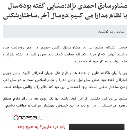
مشاورسابق احمدی نژاد:مشایی گفته بود6سال
با نظام مدارا می کنیم،دوسال آخر،ساختارشکنی
سایت رسا نوشت:
حجت الاسلام سقای بی ریا مشاورسابق رئیس جمهور در امور روحانیت بیان
داشت: آنهایی که از جریان انحراف حمایت کردند باید جبران کنند، نه اینکه بتازند و
جلو بروند و به کار خود ادامه دهند.
وی با بیان ناگفته هایی از نقشه ها و طرح های جریان انحرافی افزود: راس جریان
انحرافی گفته بود شش سال اول، زمان مدارا با نظام اسلامی است و دو سال آخر،
زمان ساختار شکنی است. اینها قصدشان این بود که نظام را با چالش مواجه کنند.
سقای بی ریا ابراز داشت: اگر این گونه باشد آنها یک روزی هم در برابر مقام معظم
رهبری می‌ایستند از این رو باید در این خصوص هوشیار، مراقب و مواظب باشیم.
زانو درد دارین؟ به هیچ وجه