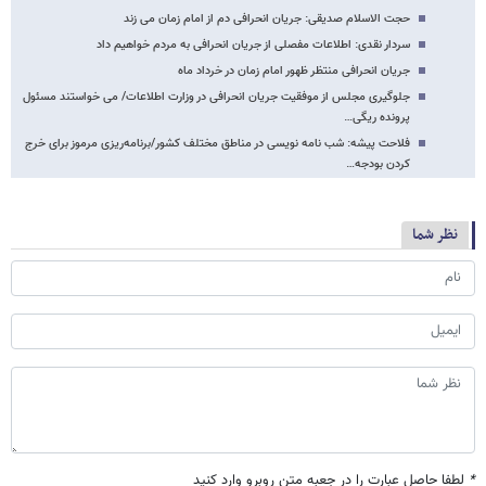
حجت الاسلام صدیقی: جریان انحرافی دم از امام زمان می زند
سردار نقدی: اطلاعات مفصلی از جریان انحرافی به مردم خواهیم داد
جریان انحرافی منتظر ظهور امام زمان در خرداد ماه
جلوگیری مجلس از موفقیت جریان انحرافی در وزارت اطلاعات/ می خواستند مسئول
پرونده ریگی…
فلاحت پیشه: شب نامه نویسی در مناطق مختلف کشور/برنامه‌ریزی مرموز برای خرج
کردن بودجه…
نظر شما
*
لطفا حاصل عبارت را در جعبه متن روبرو وارد کنید