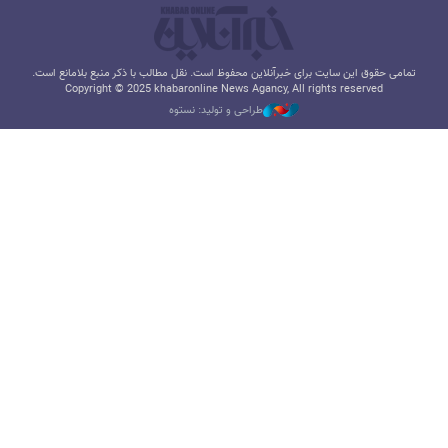
تمامی حقوق این سایت برای خبرآنلاین محفوظ است. نقل مطالب با ذکر منبع بلامانع است.
Copyright © 2025 khabaronline News Agancy, All rights reserved
طراحی و تولید: نستوه