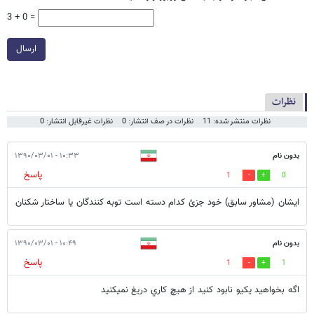
3 + 0 =
ارسال
نظرات
نظرات منتشر شده: 11
نظرات در صف انتشار: 0
نظرات غیرقابل انتشار: 0
بدون نام
۱۰:۳۳ - ۱۳۹۰/۰۳/۰۱
پاسخ
1
0
ايشان (مشاور سابق) خود جزئ كدام دسته است توبه كنندگان يا ساختار شكنان
بدون نام
۱۰:۴۹ - ۱۳۹۰/۰۳/۰۱
پاسخ
1
1
اگه بخواهيد يكيو نابود كنيد از هيچ كاري دريغ نميكنيد