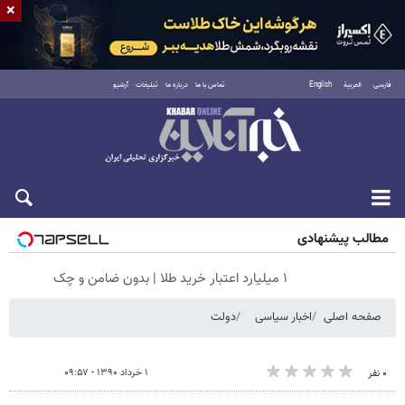
×
فارسی
العربية
English
تماس با ما
درباره ما
تبلیغات
آرشیو
پنجشنبه ۱۵ مرداد ۱۴۰۵
مطالب پیشنهادی
۱ میلیارد اعتبار خرید طلا | بدون ضامن و چک
صفحه اصلی
اخبار سیاسی
دولت
۱ خرداد ۱۳۹۰ - ۰۹:۵۷
۰ نفر