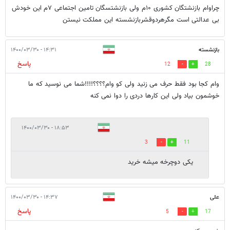
چراوام بازنشتگان کشوری ۱۰م ولی بازنشتسگان تامین اجتماعی ۷م این خودش
بی عدالتی است مگرهردوقشربازنشسته این مملکت نیستن
بازنشسته
۱۴:۳۱ - ۱۴۰۰/۰۳/۳۰
پاسخ
12
28
وام کجا بود فقط حرف می زنید ولی کو وام؟؟؟؟!!!!شما می نوسید که ما
خوشمون بیاد ولی این کارها دردی را دوا نمی کنه
۱۸:۵۳ - ۱۴۰۰/۰۳/۳۰
3
11
یکی دوچرخه میشه خرید
علی
۱۴:۳۷ - ۱۴۰۰/۰۳/۳۰
پاسخ
5
17