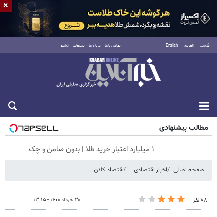
×
فارسی
العربية
English
تماس با ما
درباره ما
تبلیغات
آرشیو
شنبه ۱۷ مرداد ۱۴۰۵
مطالب پیشنهادی
۱ میلیارد اعتبار خرید طلا | بدون ضامن و چک
صفحه اصلی
اخبار اقتصادی
اقتصاد کلان
۳۰ خرداد ۱۴۰۰ - ۱۳:۱۵
۸۸ نفر