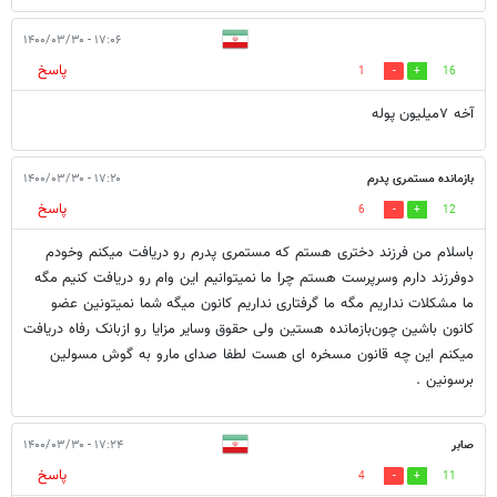
۱۷:۰۶ - ۱۴۰۰/۰۳/۳۰
پاسخ
1
16
آخه ۷میلیون پوله
بازمانده مستمری پدرم
۱۷:۲۰ - ۱۴۰۰/۰۳/۳۰
پاسخ
6
12
باسلام من فرزند دختری هستم که مستمری پدرم رو دریافت میکنم وخودم
دوفرزند دارم وسرپرست هستم چرا ما نمیتوانیم این وام رو دریافت کنیم مگه
ما مشکلات نداریم مگه ما گرفتاری نداریم کانون میگه شما نمیتونین عضو
کانون باشین چون‌بازمانده هستین ولی حقوق وسایر مزایا رو ازبانک رفاه دریافت
میکنم این چه قانون مسخره ای هست لطفا صدای مارو به گوش مسولین
برسونین .
صابر
۱۷:۲۴ - ۱۴۰۰/۰۳/۳۰
پاسخ
4
11