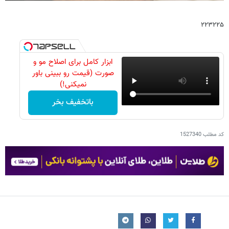
۲۲۳۲۲۵
ابزار کامل برای اصلاح مو و
صورت (قیمت رو ببینی باور
نمیکنی!)
باتخفیف بخر
کد مطلب
1527340