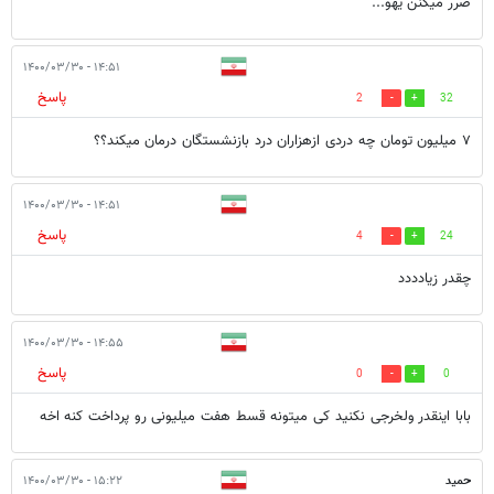
ضرر میکنن یهو...
۱۴:۵۱ - ۱۴۰۰/۰۳/۳۰
پاسخ
2
32
۷ میلیون تومان چه دردی ازهزاران درد بازنشستگان درمان میکند؟؟
۱۴:۵۱ - ۱۴۰۰/۰۳/۳۰
پاسخ
4
24
چقدر زیادددد
۱۴:۵۵ - ۱۴۰۰/۰۳/۳۰
پاسخ
0
0
بابا اینقدر ولخرجی نکنید کی میتونه قسط هفت میلیونی رو پرداخت کنه اخه
حمید
۱۵:۲۲ - ۱۴۰۰/۰۳/۳۰