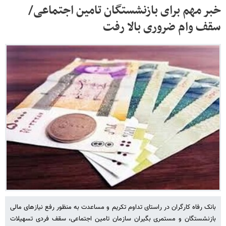
خبر مهم برای بازنشستگان تامین اجتماعی/
سقف وام ضروری بالا رفت
بانک رفاه کارگران در راستای تداوم تکریم و مساعدت به منظور رفع نیازهای مالی
بازنشستگان و مستمری بگیران سازمان تامین اجتماعی، سقف فردی تسهیلات