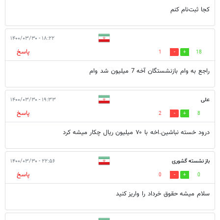
کجا ثبت‌نام کنم
۱۸:۲۲ - ۱۴۰۰/۰۳/۳۰
پاسخ
1
18
راجع به وام بازنشستگان آخه 7 میلیون شد وام
علی
۱۹:۳۳ - ۱۴۰۰/۰۳/۳۰
پاسخ
2
8
درود خسته نباشین.اخه با ۷۰ میلیون ریال چکار میشه کرد
باز نشسته گشوری
۲۲:۵۶ - ۱۴۰۰/۰۳/۳۰
پاسخ
0
0
سلام میشه حقوق خرداد را واریز کنید