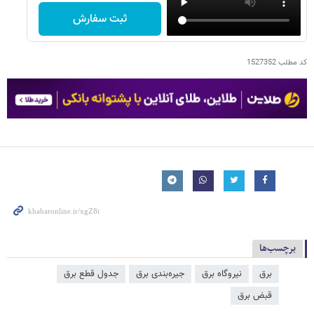
ثبت سفارش
کد مطلب
1527352
برچسب‌ها
برق
نیروگاه برق
جیره‌بندی برق
جدول قطع برق
قبض برق