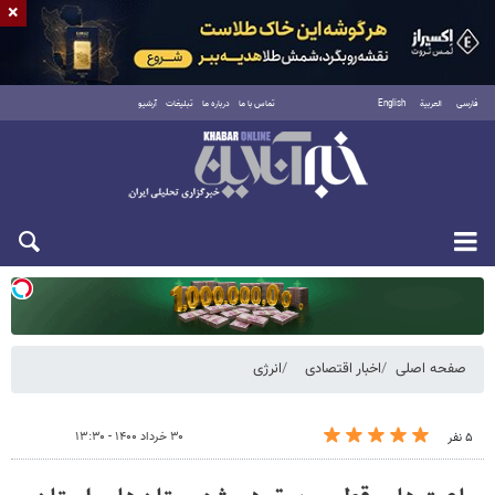
×
فارسی
العربية
English
تماس با ما
درباره ما
تبلیغات
آرشیو
یکشنبه ۱۸ مرداد ۱۴۰۵
صفحه اصلی
اخبار اقتصادی
انرژی
۳۰ خرداد ۱۴۰۰ - ۱۳:۳۰
۵ نفر