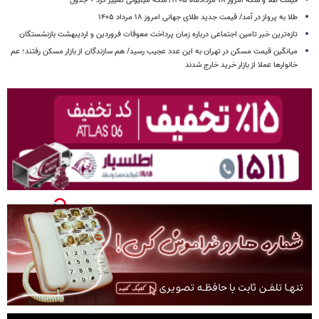
قیمت طلا و سکه امروز ۱۸ مردادماه ۱۴۰۵/ سکه میلیونی تغییر کرد + جدول
طلا به پرواز در آمد/ قیمت جدید طلای جهانی امروز ۱۸ مرداد ۱۴۰۵
تازه‌ترین خبر تامین اجتماعی درباره زمان پرداخت معوقات فروردین و اردیبهشت بازنشستگان
میانگین قیمت مسکن در تهران به این عدد عجیب رسید/ هم سازندگان از بازار مسکن رفتند؛ عم
خانوارها عملا از بازار خرید خارج شدند