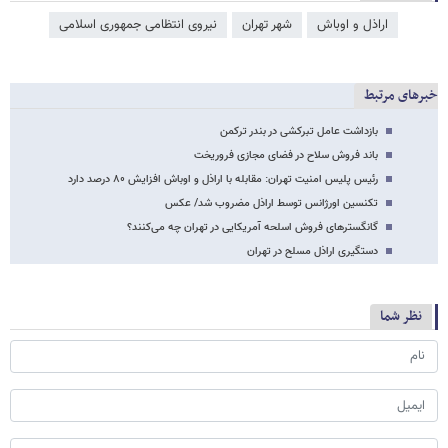
اراذل و اوباش
شهر تهران
نیروی انتظامی جمهوری اسلامی
خبرهای مرتبط
بازداشت عامل تبرکشی در بندر ترکمن
باند فروش سلاح در فضای مجازی فروریخت
رئیس پلیس امنیت تهران: مقابله با اراذل و اوباش افزایش ۸۰ درصد دارد
تکنسین اورژانس توسط اراذل مضروب شد/ عکس
گانگسترهای فروش اسلحه آمریکایی در تهران چه می‌کنند؟
دستگیری اراذل مسلح در تهران
نظر شما