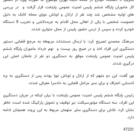
کار ماموران پایگاه ششم پلیس امنیت عمومی پایتخت قرار گرفت و در بررسی
های اولیه مشخص شد چند نفر از اراذل و اوباش نوپای محله اتابک به دلیل
خصومت شخصی با یکی از اهالی محل اقدام به عربده‌کشی و تخریب 8 دستگاه
خودرو کرده و سپس از ترس حضور پلیس از محل متواری شدند.
سرهنگ محمدی تصریح کرد: با ارسال مستندات مربوطه به مرجع قضایی دستور
دستگیری این افراد اخذ و در صبح روز بیست و نهم خرداد ماموران پایگاه ششم
پلیس امنیت عمومی پایتخت موفق به دستگیری دو نفر از عاملان اصلی این
درگیری شدند.
وی گفت: این دو متهم که از اراذل و اوباش نوپا بودند پس از دستگیری به بزه
انتسابی اعتراف و برای سیر مراحل قضایی به دادسرا معرفی شدند.
رئیس پایگاه ششم پلیس امنیت عمومی پایتخت با بیان اینکه در جریان دستگیری
این افراد، سه دستگاه موتورسیکلت نیز توقیف و تحویل پارکینگ شده است، خاطر
نشان کرد: تلاش برای دستگیری سایر متهمان مربوط به این پروند همچنان ادامه
دارد.
47231