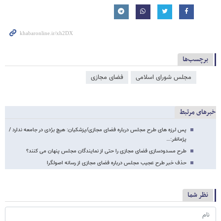
برچسب‌ها
مجلس شورای اسلامی
فضای مجازی
خبرهای مرتبط
پس لرزه های طرح مجلس درباره فضای مجازی/پزشکیان: هیچ برُدی در جامعه ندارد /
پژمانفر:…
طرح مسدودسازی فضای مجازی را حتی از نمایندگان مجلس پنهان می کنند؟
حذف خبر طرح عجیب مجلس درباره فضای مجازی از رسانه اصولگرا
نظر شما