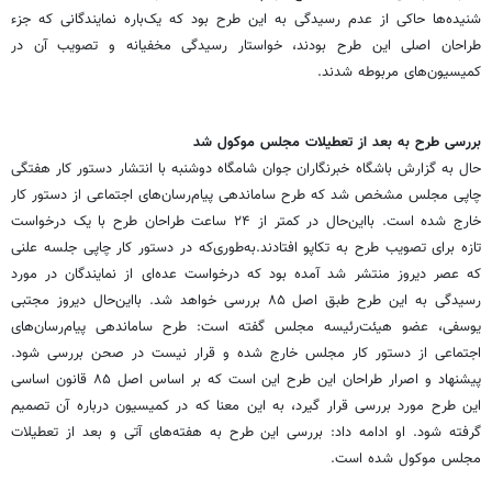
شنیده‌ها حاکی از عدم رسیدگی به این طرح بود که‌ یک‌باره نمایندگانی که جزء
طراحان اصلی این طرح بودند، خواستار رسیدگی مخفیانه و تصویب آن در
کمیسیون‌های مربوطه شدند.
بررسی طرح به بعد از تعطیلات مجلس موکول شد
حال به گزارش باشگاه خبرنگاران جوان شامگاه دوشنبه با انتشار دستور کار هفتگی
چاپی مجلس مشخص شد که طرح ساماندهی پیام‌رسان‌های‌ اجتماعی از دستور کار
خارج شده است. بااین‌حال در کمتر از ۲۴ ساعت طراحان طرح با یک درخواست
تازه برای تصویب طرح به تکاپو افتادند.به‌طوری‌که در دستور کار چاپی جلسه علنی
که عصر دیروز منتشر شد آمده بود که درخواست عده‌ای از نمایندگان در مورد
رسیدگی به این طرح طبق اصل ۸۵ بررسی خواهد شد. بااین‌حال دیروز مجتبی
یوسفی، عضو هیئت‌رئیسه مجلس گفته است: طرح ساماندهی پیام‌رسان‌های‌
اجتماعی از دستور کار مجلس خارج شده و قرار نیست در صحن بررسی شود.
پیشنهاد و اصرار طراحان این طرح این است که بر اساس اصل ۸۵ قانون اساسی
این طرح مورد بررسی قرار گیرد، به این معنا که در کمیسیون درباره آن تصمیم
گرفته شود. او ادامه داد: بررسی این طرح به هفته‌های آتی و بعد از تعطیلات
مجلس موکول شده است.