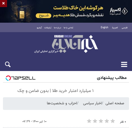
×
فارسی
العربية
English
تماس با ما
درباره ما
تبلیغات
آرشیو
شنبه ۱۷ مرداد ۱۴۰۵
مطالب پیشنهادی
۱ میلیارد اعتبار خرید طلا | بدون ضامن و چک
صفحه اصلی
اخبار سیاسی
احزاب و شخصیت‌ها
۱۰ تیر ۱۴۰۰ - ۰۷:۲۹
۰ نفر