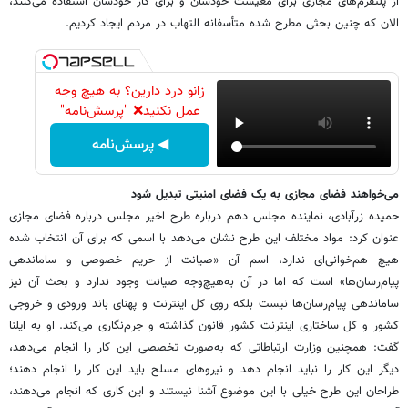
از پلتفرم‌های مجازی برای معیشت خودشان و برای کار خودشان استفاده می‌کنند،
الان که چنین بحثی مطرح شده متأسفانه التهاب در مردم ایجاد کردیم.
زانو درد دارین؟ به هیچ وجه
عمل نکنید❌ "پرسش‌نامه"
◀ پرسش‌نامه
می‌خواهند فضای مجازی به یک فضای امنیتی تبدیل شود
حمیده زرآبادی، نماینده مجلس دهم درباره طرح اخیر مجلس درباره فضای مجازی
عنوان کرد: مواد مختلف این طرح نشان می‌دهد با اسمی که برای آن انتخاب شده
هیچ هم‌خوانی‌ای ندارد، اسم آن «صیانت از حریم خصوصی و ساماندهی
پیام‌رسان‌ها» است که اما در آن به‌هیچ‌وجه صیانت وجود ندارد و بحث آن نیز
ساماندهی پیام‌رسان‌ها نیست‌ بلکه روی کل اینترنت و پهنای باند ورودی و خروجی
کشور و کل ساختاری اینترنت کشور قانون گذاشته و جرم‌نگاری می‌کند. او به ایلنا
گفت: همچنین وزارت ارتباطاتی که به‌صورت تخصصی این کار را انجام می‌دهد،
دیگر این کار را نباید انجام دهد و نیروهای مسلح باید این کار را انجام دهند؛
طراحان این طرح خیلی با این موضوع آشنا نیستند و این کاری که انجام می‌دهند،