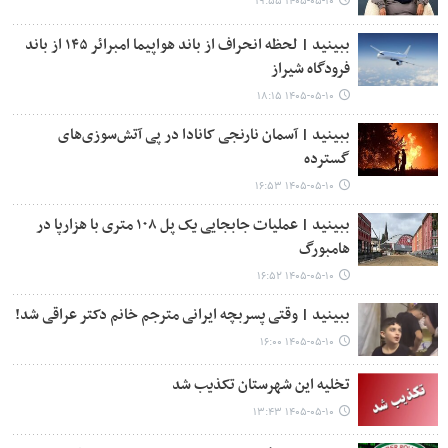
۱۴۰۵-۰۵-۱۰ ۱۹:۵۵
ببینید | لحظه انحراف از باند هواپیما امبرائر ۱۴۵ از باند
فرودگاه شیراز
۱۴۰۵-۰۵-۱۰ ۱۸:۱۵
ببینید | آسمان نارنجی کانادا در پی آتش‌سوزی‌های
گسترده
۱۴۰۵-۰۵-۱۰ ۱۶:۵۳
ببینید | عملیات جابجایی یک پل ۱۰۸ متری با هزارپا در
هامبورگ
۱۴۰۵-۰۵-۱۰ ۱۶:۵۲
ببینید | وقتی پسربچه ایرانی مترجم خانم دکتر عراقی شد!
۱۴۰۵-۰۵-۱۰ ۱۶:۰۰
تخلیه این شهرستان تکذیب شد
۱۴۰۵-۰۵-۱۰ ۱۳:۴۳