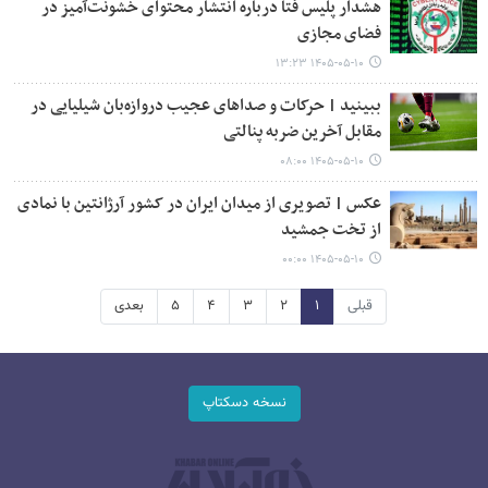
هشدار پلیس فتا درباره انتشار محتوای خشونت‌آمیز در
فضای مجازی
۱۴۰۵-۰۵-۱۰ ۱۳:۲۳
ببینید | حرکات و صداهای عجیب دروازه‌بان شیلیایی در
مقابل آخرین ضربه پنالتی
۱۴۰۵-۰۵-۱۰ ۰۸:۰۰
عکس | تصویری از میدان ایران در کشور آرژانتین با نمادی
از تخت جمشید
۱۴۰۵-۰۵-۱۰ ۰۰:۰۰
قبلی
۱
۲
۳
۴
۵
بعدی
نسخه دسکتاپ