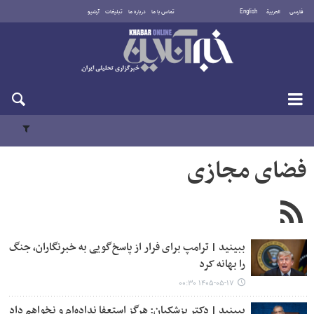
فارسی
العربية
English
تماس با ما
درباره ما
تبلیغات
آرشیو
شنبه ۱۷ مرداد ۱۴۰۵
فضای مجازی
ببینید | ترامپ برای فرار از پاسخ‌گویی به خبرنگاران، جنگ
را بهانه کرد
۱۴۰۵-۰۵-۱۷ ۰۰:۳۰
ببینید | دکتر پزشکیان: هرگز استعفا نداده‌ام و نخواهم داد