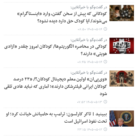
در گفت‌وگو با خبرآنلاین:
کودکانی که پیش از سخن گفتن، وارد «اینستاگرام»
می‌شوند/ آیا کودک حق دارد دیده نشود؟
۱۴۰۵-۰۵-۱۴ ۰۸:۵۰
در گفت‌وگو با خبرآنلاین:
کودکی در محاصره الگوریتم‌ها/ کودکان امروز چقدر «آزادی
هویتی» دارند؟
۱۴۰۵-۰۵-۱۴ ۰۸:۴۵
در گفت‌وگو با خبرآنلاین:
«وی‌پی‌ان» اولین معلم دیجیتال کودکان؟/ «۲۳ درصد
کودکان ایرانی فیلترشکن دارند»؛ آماری که نباید عادی تلقی
شود
۱۴۰۵-۰۵-۱۳ ۰۷:۵۲
ببینید | تاکر کارلسون: ترامپ به حامیانش خیانت کرد؛ او
تحت نفوذ اسرائیل است
۱۴۰۵-۰۵-۱۲ ۲۳:۱۵