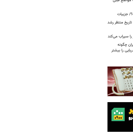
ا مواضع قبلی
؟/ جزییات
تاریخ منتظر رشد
یران چگونه
ریایی را بیشتر