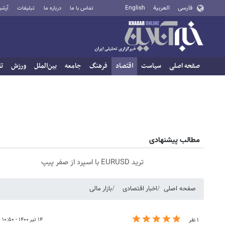
فارسی
العربية
English
تماس با ما
درباره ما
تبلیغات
آرشی
صفحه اصلی
سیاست
اقتصاد
فرهنگ
جامعه
بین‌الملل
ورزش
تا
مطالب پیشنهادی
ترید EURUSD با اسپرد از صفر پیپ
صفحه اصلی
اخبار اقتصادی
بازار مالی
۱۴ تیر ۱۴۰۰ - ۱۰:۵۰
۱ نفر