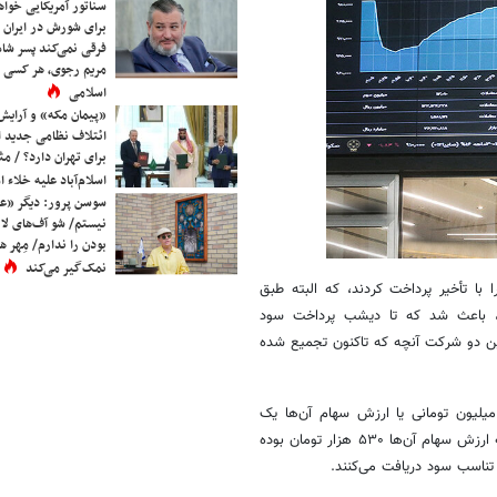
سناتور آمریکایی خواه
برای شورش در ایران 
فرقی نمی‌کند پسر شاه 
مریم رجوی، هر کسی 
اسلامی
«پیمان مکه» و آرایش
ائتلاف نظامی جدید 
برای تهران دارد؟ / مث
اسلام‌آباد علیه خلاء
سوسن پرور: دیگر «عا
نیستم/ شو آف‌های لاز
بودن را ندارم/ مِهر هم
نمک‌گیر می‌کند
ا تأخیر پرداخت کردند، که البته طبق
ت، باعث شد که تا دیشب پرداخت سود
این دو شرکت آنچه که تاکنون تجمیع شده
 عدالت یک میلیون تومانی یا ارزش سهام آن‌ها یک
میلیون تومان بوده کمی بیش از ۱۴۴ هزار تومان خواهد بود و برای کسانی که ارزش سهام آن‌ها ۵۳۰ هزار تومان بوده