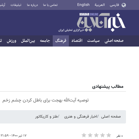
فارسی
العربية
English
تماس با ما
درباره ما
تبلیغات
آرشی
صفحه اصلی
سیاست
اقتصاد
فرهنگ
جامعه
بین‌الملل
ورزش
تا
مطالب پیشنهادی
توصیه آیت‌الله بهجت برای باطل کردن چشم زخم
صفحه اصلی
اخبار فرهنگی و هنری
طنز و کاریکاتور
۱۷ تیر ۱۴۰۰ - ۲۱:۵۹
۰ نفر