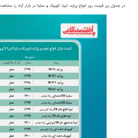
در جدول زیر قیمت روز انواع پراید، تیبا، کوییک و ساینا در بازار آزاد را مشاهده