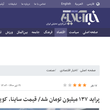
فارسی
العربية
English
تماس با ما
درباره ما
تبلیغات
آرشی
صفحه اصلی
سیاست
اقتصاد
فرهنگ
جامعه
بین‌الملل
ورزش
تا
صفحه اصلی
اخبار اقتصادی
صنعت
۲۱ تیر ۱۴۰۰ - ۱۲:۰۲
۱۷ نفر
پراید ۱۳۷ میلیون تومان شد/ قیمت ساینا، کوییک و تیبا