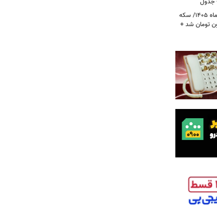
قیمت جدید طلا و سکه امروز ۱۷ مردادماه ۱۴۰۵/ سکه
رز عبور کرد؛ طلا ۱۹ میلیون تومان شد +