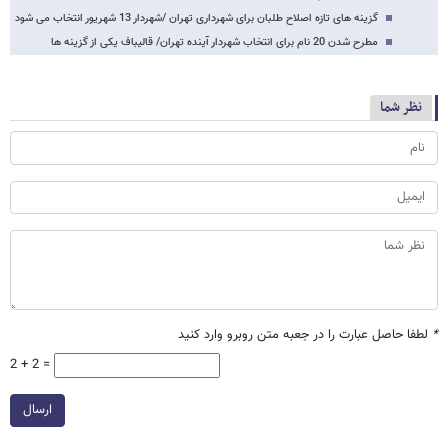
گزینه های تازه اصلاح طلبان برای شهرداری تهران /شهردار 13 شهریور انتخاب می شود
مطرح شدن 20 نام برای انتخاب شهردار آینده تهران/ قالیباف یکی از گزینه ها
نظر شما
*
لطفا حاصل عبارت را در جعبه متن روبرو وارد کنید
2 + 2 =
ارسال