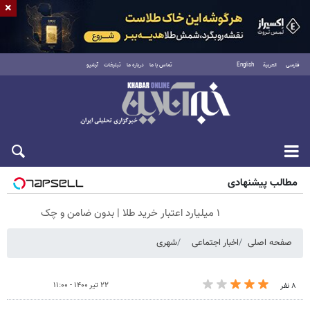
×
فارسی
العربية
English
تماس با ما
درباره ما
تبلیغات
آرشیو
جمعه ۱۶ مرداد ۱۴۰۵
مطالب پیشنهادی
۱ میلیارد اعتبار خرید طلا | بدون ضامن و چک
صفحه اصلی
اخبار اجتماعی
شهری
۲۲ تیر ۱۴۰۰ - ۱۱:۰۰
۸ نفر