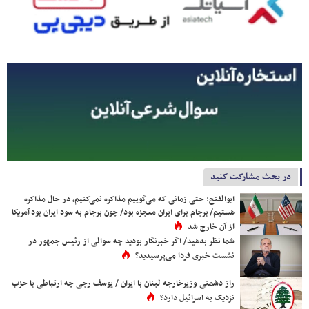
در بحث مشارکت کنید
ابوالفتح: حتی زمانی که می‌گوییم مذاکره نمی‌کنیم، در حال مذاکره
هستیم/ برجام برای ایران معجزه بود/ چون برجام به سود ایران بود آمریکا
از آن خارج شد
شما نظر بدهید/ اگر خبرنگار بودید چه سوالی از رئیس جمهور در
نشست خبری فردا می‌پرسیدید؟
راز دشمنی وزیرخارجه لبنان با ایران / یوسف رجی چه ارتباطی با حزب
نزدیک به اسرائیل دارد؟