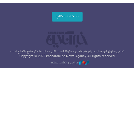
نسخه دسکتاپ
تمامی حقوق این سایت برای خبرآنلاین محفوظ است. نقل مطالب با ذکر منبع بلامانع است.
Copyright © 2025 khabaronline News Agancy, All rights reserved
طراحی و تولید: نستوه