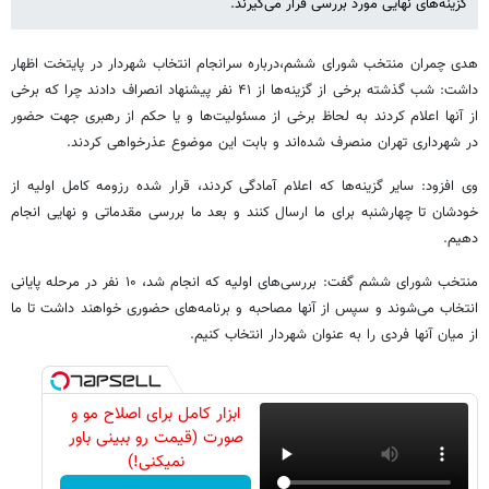
گزینه‌های نهایی مورد بررسی قرار می‌گیرند.
هدی چمران منتخب شورای ششم،‌درباره سرانجام انتخاب شهردار در پایتخت اظهار
داشت: شب گذشته برخی از گزینه‌ها از ۴۱ نفر پیشنهاد انصراف دادند چرا که برخی
از آنها اعلام کردند به لحاظ برخی از مسئولیت‌ها و یا حکم از رهبری جهت حضور
در شهرداری تهران منصرف شده‌اند و بابت این موضوع عذرخواهی کردند.
وی افزود: سایر گزینه‌ها که اعلام آمادگی کردند، قرار شده رزومه کامل اولیه از
خودشان تا چهارشنبه برای ما ارسال کنند و بعد ما بررسی مقدماتی و نهایی انجام
دهیم.
منتخب شورای ششم گفت: بررسی‌های اولیه که انجام شد، ۱۰ نفر در مرحله پایانی
انتخاب می‌شوند و سپس از آنها مصاحبه و برنامه‌های حضوری خواهند داشت تا ما
از میان آنها فردی را به عنوان شهردار انتخاب کنیم.
ابزار کامل برای اصلاح مو و
صورت (قیمت رو ببینی باور
نمیکنی!)