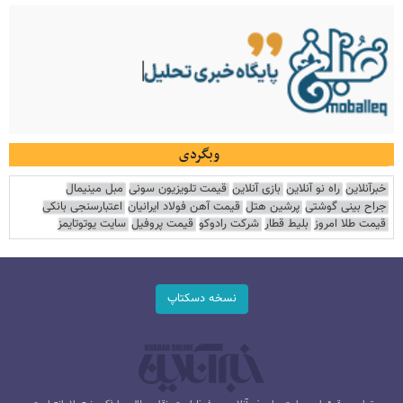
وبگردی
خبرآنلاین
راه نو آنلاین
بازی آنلاین
قیمت تلویزیون سونی
مبل مینیمال
جراح بینی گوشتی
پرشین هتل
قیمت آهن فولاد ایرانیان
اعتبارسنجی بانکی
قیمت طلا امروز
بلیط قطار
شرکت رادوکو
قیمت پروفیل
سایت یوتوتایمز
نسخه دسکتاپ