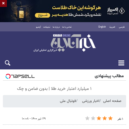
×
فارسی
العربية
English
تماس با ما
درباره ما
تبلیغات
آرشیو
جمعه ۱۶ مرداد ۱۴۰۵
مطالب پیشنهادی
۱ میلیارد اعتبار خرید طلا | بدون ضامن و چک
صفحه اصلی
اخبار ورزشی
فوتبال ملی
۲۹ تیر ۱۴۰۰ - ۱۰:۰۸
۱ نفر