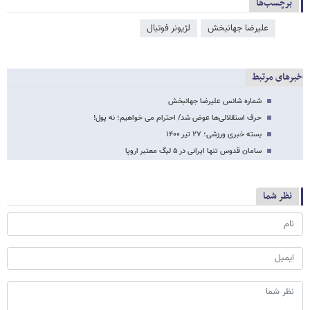
برچسب‌ها
علیرضا جهانبخش
لژیونر فوتبال
خبرهای مرتبط
شماره شانس علیرضا جهانبخش
حرف استقلالی‌ها عوض شد/ احترام می خواهیم؛ نه پول!
بسته خبری ورزشی؛ ۲۷ تیر ۱۴۰۰
سامان قدوس تنها ایرانی در ۵ لیگ معتبر اروپا
نظر شما