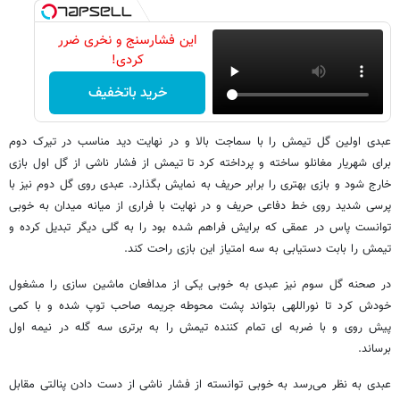
این فشارسنج و نخری ضرر
کردی!
خرید باتخفیف
عبدی اولین گل تیمش را با سماجت بالا و در نهایت دید مناسب در تیرک دوم
برای شهریار مغانلو ساخته و پرداخته کرد تا تیمش از فشار ناشی از گل اول بازی
خارج شود و بازی بهتری را برابر حریف به نمایش بگذارد. عبدی روی گل دوم نیز با
پرسی شدید روی خط دفاعی حریف و در نهایت با فراری از میانه میدان به خوبی
توانست پاس در عمقی که برایش فراهم شده بود را به گلی دیگر تبدیل کرده و
تیمش را بابت دستیابی به سه امتیاز این بازی راحت کند.
در صحنه گل سوم نیز عبدی به خوبی یکی از مدافعان ماشین سازی را مشغول
خودش کرد تا نوراللهی بتواند پشت محوطه جریمه صاحب توپ شده و با کمی
پیش روی و با ضربه ای تمام کننده تیمش را به برتری سه گله در نیمه اول
برساند.
عبدی به نظر می‌رسد به خوبی توانسته از فشار ناشی از دست دادن پنالتی مقابل