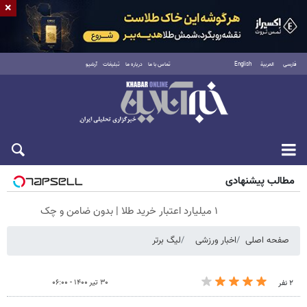
×
فارسی
العربية
English
تماس با ما
درباره ما
تبلیغات
آرشیو
جمعه ۱۶ مرداد ۱۴۰۵
مطالب پیشنهادی
۱ میلیارد اعتبار خرید طلا | بدون ضامن و چک
صفحه اصلی
اخبار ورزشی
لیگ برتر
۳۰ تیر ۱۴۰۰ - ۰۶:۰۰
۲ نفر