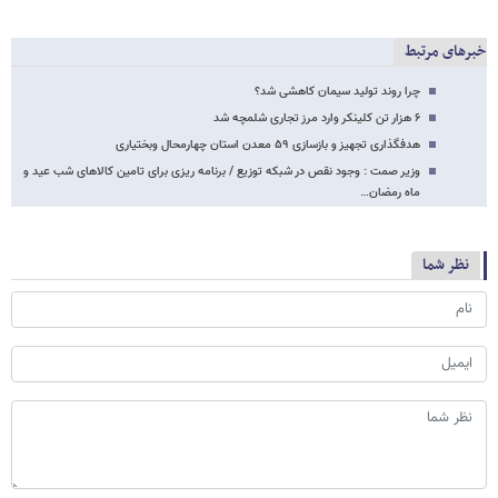
خبرهای مرتبط
چرا روند تولید سیمان کاهشی شد؟
۶ هزار تن کلینکر وارد مرز تجاری شلمچه شد
هدفگذاری تجهیز و بازسازی ۵۹ معدن استان چهارمحال وبختیاری
وزیر صمت : وجود نقص در شبکه توزیع / برنامه ریزی برای تامین کالاهای شب عید و
ماه رمضان…
نظر شما