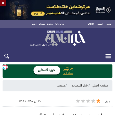
×
فارسی
العربية
English
تماس با ما
درباره ما
تبلیغات
آرشیو
یکشنبه ۱۸ مرداد ۱۴۰۵
صفحه اصلی
اخبار اقتصادی
صنعت
۳۰ تیر ۱۴۰۰ - ۱۷:۵۹
۱ نفر