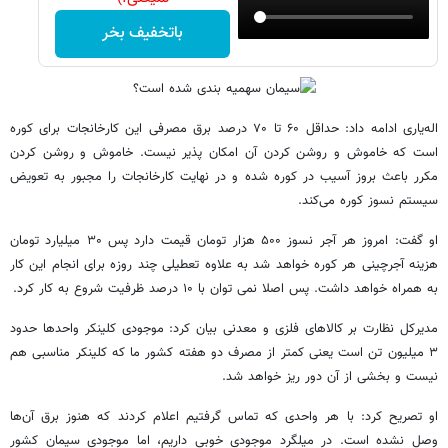
باتخفیف بخر
اله‌یاری ادامه داد: حداقل ۶۰ تا ۷۰ درصد برق مصرفی این کارخانجات برای کوره
است که خاموش و روشن کردن آن امکان پذیر نیست. خاموش و روشن کردن
مکرر باعث بروز آسیب در کوره شده و در نهایت کارخانجات را مجبور به تعویض
سیستم نسوز کوره می‌کند.
او گفت: امروز هر آجر نسوز ۵۰۰ هزار تومان قیمت دارد پس ۳۰ میلیارد تومان
هزینه آجرچینی هر کوره خواهد شد به علاوه تعطیلی چند روزه برای انجام این کار
به همراه خواهد داشت. پس اصلا نمی توان با ۱۰ درصد ظرفیت شروع به کار کرد.
مدیرکل نظارت بر کالاهای فلزی و معدنی بیان کرد: موجودی کلینکر واحدها حدود
۳ میلیون تن است یعنی کمتر از مصرف دو هفته کشور ما که کلینکر مناسبی هم
نیست و بخشی از آن دور ریز خواهد شد.
او تصریح کرد: با هر واحدی که تماس گرفتیم اعلام کردند که هنوز برق آن‌ها
وصل نشده است. در میلگرد موجودی خوبی داریم، اما موجودی سیمان کشور