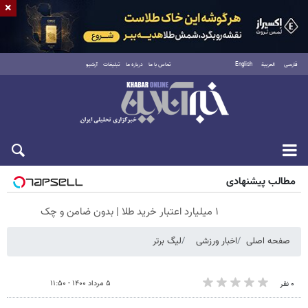
×
فارسی
العربية
English
تماس با ما
درباره ما
تبلیغات
آرشیو
جمعه ۱۶ مرداد ۱۴۰۵
مطالب پیشنهادی
۱ میلیارد اعتبار خرید طلا | بدون ضامن و چک
صفحه اصلی
اخبار ورزشی
لیگ برتر
۵ مرداد ۱۴۰۰ - ۱۱:۵۰
۰ نفر