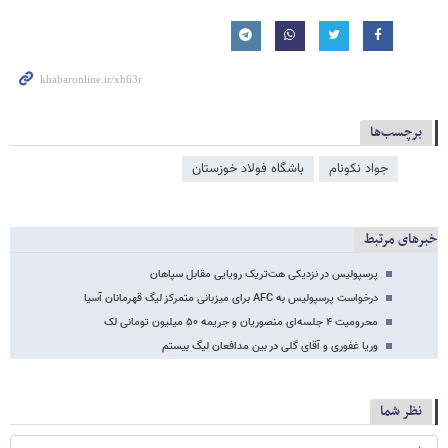
برچسب‌ها
جواد نکونام
باشگاه فولاد خوزستان
خبرهای مرتبط
پرسپولیس در نزدیکی هت‌تریک رویایی مقابل سپاهان
درخواست پرسپولیس به AFC برای میزبانی متمرکز لیگ قهرمانان آسیا
محرومیت ۴ جلسه‌ای منصوریان و جریمه ۵۰ میلیون تومانی لک
وریا غفوری و آقای گلی در بین مدافعان لیگ بیستم
نظر شما