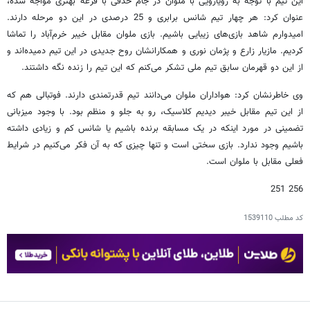
این تیم با توجه به رویارویی با ملوان در جام حذفی با قرعه بهتری مواجه شده،
عنوان کرد: هر چهار تیم شانس برابری و 25 درصدی در این دو مرحله دارند.
امیدوارم شاهد بازی‌های زیبایی باشیم. بازی ملوان مقابل خیبر خرم‌آباد را تماشا
کردیم. مازیار زارع و پژمان نوری و همکارانشان روح جدیدی در این تیم دمیده‌اند و
از این دو قهرمان سابق تیم ملی تشکر می‌کنم که این تیم را زنده نگه داشتند.
وی خاطرنشان کرد: هواداران ملوان می‌دانند تیم قدرتمندی دارند. فوتبالی هم که
از این تیم مقابل خیبر دیدیم کلاسیک، رو به جلو و منظم بود. با وجود میزبانی
تضمینی در مورد اینکه در یک مسابقه برنده باشیم یا شانس کم و زیادی داشته
باشیم وجود ندارد. بازی سختی است و تنها چیزی که به آن فکر می‌کنیم در شرایط
فعلی مقابل با ملوان است.
256 251
کد مطلب
1539110