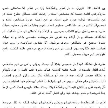
وی ادامه داد: عزیزان ما در تمام باشگاه‌ها باید در تمام نشست‌های خبری
سازوکارهای ادامه جلسه که مشخص است را رعایت کنند. مسائل مطرح شده در
این نشست‌ها درباره موارد فنی است. در این زمینه موارد مشخص شده و
تصمیم‌گیرندگان در هر باشگاهی معلوم است. شرح وظایف اعضای محترم هیأت
مدیره و مدیرعامل برای انتخاب سرمربی و اینکه چه کسانی در حال فعالیت در
باشگاه‌ها هستند و در آینده چه نفراتی کار می‌کنند، مشخص شده و به هیأت
مدیره، مجمع هر باشگاهی مربوط می‌شود. اگر مقداری تمرکزمان را روی حوزه
فعالیت خود بگذاریم بهتر است. در این زمینه ترجیح می‌دهم مانند گذشته راجع
اظهارنظر تیم حریف صحبتی نکنم.
مدیرعامل باشگاه فولاد در خصوص اینکه آیا لیست ورودی و خروجی تیم مشخص
شده، اظهار داشت: در جلسه هفته گذشته هیأت مدیره اعضا کاملا از جواد نکونام
و باشگاه حمایت کردند. صد در صد دو مسابقه دیگر باید برگزار کنیم و احتمال
دارد به فینال جام حذفی برویم. در این شرایط به تمام نیروهای خود احتیاج داریم.
اگر پنجره نقل و انتقال تابستانی باشگاه فولاد بسته بماند طبیعی است کسی از ما
جدا نمی‌شود و تمام بچه‌ها باید برای فصل آینده تلاش کنند.
آذری در گفت‌وگو با برنامه تهران ورزشی رادیو تهران درباره اینکه به نظر می‌رسد