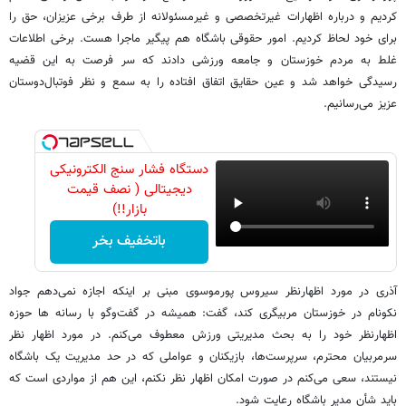
کردیم و درباره اظهارات غیرتخصصی و غیرمسئولانه از طرف برخی عزیزان، حق را
برای خود لحاظ کردیم. امور حقوقی باشگاه هم پیگیر ماجرا هست. برخی اطلاعات
غلط به مردم خوزستان و جامعه ورزشی دادند که سر فرصت به این قضیه
رسیدگی خواهد شد و عین حقایق اتفاق افتاده را به سمع و نظر فوتبال‌دوستان
عزیز می‌رسانیم.
دستگاه فشار سنج الکترونیکی
دیجیتالی ( نصف قیمت
بازار!!)
باتخفیف بخر
آذری در مورد اظهارنظر سیروس پورموسوی مبنی بر اینکه اجازه نمی‌دهم جواد
نکونام در خوزستان مربیگری کند، گفت: همیشه در گفت‌وگو با رسانه ها حوزه
اظهارنظر خود را به بحث مدیریتی ورزش معطوف می‌کنم. در مورد اظهار نظر
سرمربیان محترم، سرپرست‌ها، بازیکنان و عواملی که در حد مدیریت یک باشگاه
نیستند، سعی می‌کنم در صورت امکان اظهار نظر نکنم، این هم از مواردی است که
باید شأن مدیر باشگاه رعایت شود.