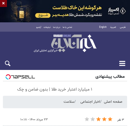
×
فارسی
العربية
English
تماس با ما
درباره ما
تبلیغات
آرشیو
جمعه ۱۶ مرداد ۱۴۰۵
مطالب پیشنهادی
۱ میلیارد اعتبار خرید طلا | بدون ضامن و چک
صفحه اصلی
اخبار اجتماعی
سلامت
۲۳ مرداد ۱۴۰۰ - ۱۰:۱۸
۳ نفر