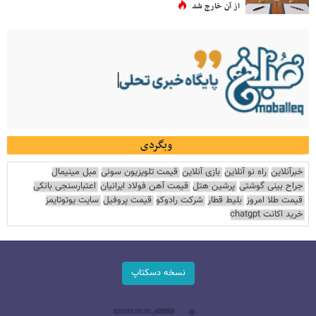
از آن خارج شد
وبگردی
خبرآنلاین
راه نو آنلاین
بازی آنلاین
قیمت تلویزیون سونی
مبل مینیمال
جراح بینی گوشتی
پرشین هتل
قیمت آهن فولاد ایرانیان
اعتبارسنجی بانکی
قیمت طلا امروز
بلیط قطار
شرکت رادوکو
قیمت پروفیل
سایت یوتوتایمز
خرید اکانت chatgpt
نسخه دسکتاپ