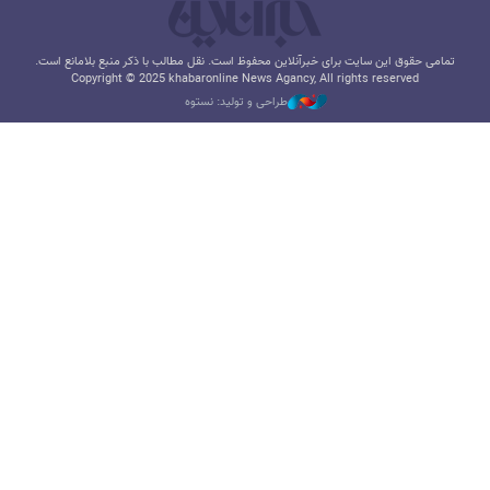
تمامی حقوق این سایت برای خبرآنلاین محفوظ است. نقل مطالب با ذکر منبع بلامانع است.
Copyright © 2025 khabaronline News Agancy, All rights reserved
طراحی و تولید: نستوه