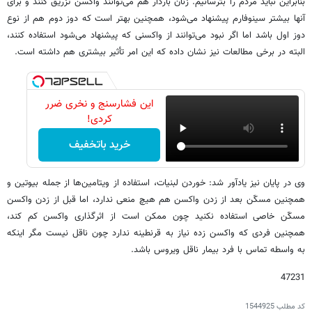
بنابراین نباید مردم را بترسانیم. زنان باردار هم می‌توانند واکسن تزریق کنند و برای
آنها بیشتر سینوفارم پیشنهاد می‌شود، همچنین بهتر است که دوز دوم هم از نوع
دوز اول باشد اما اگر نبود می‌توانند از واکسنی که پیشنهاد می‌شود استفاده کنند،
البته در برخی مطالعات نیز نشان داده که این امر تأثیر بیشتری هم داشته است.
این فشارسنج و نخری ضرر
کردی!
خرید باتخفیف
وی در پایان نیز یادآور شد: خوردن لبنیات، استفاده از ویتامین‌ها از جمله بیوتین و
همچنین مسکّن بعد از زدن واکسن هم هیچ منعی ندارد، اما قبل از زدن واکسن
مسکّن خاصی استفاده نکنید چون ممکن است از اثرگذاری واکسن کم کند،
همچنین فردی که واکسن زده نیاز به قرنطینه ندارد چون ناقل نیست مگر اینکه
به واسطه تماس با فرد بیمار ناقل ویروس باشد.
47231
کد مطلب
1544925