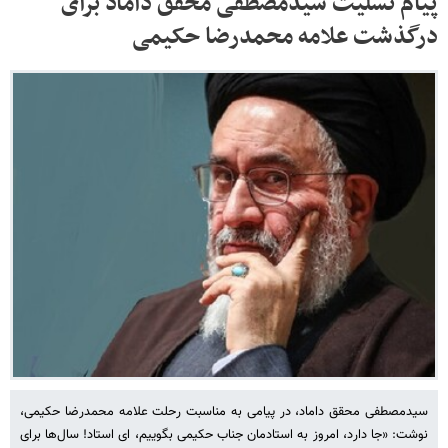
پیام تسلیت سیدمصطفی محقق داماد برای
درگذشت علامه محمدرضا حکیمی
سیدمصطفی محقق داماد، در پیامی به مناسبت رحلت علامه محمدرضا حکیمی،
نوشت: «جا دارد، امروز به استادمان جناب حکیمی بگوییم، ای استاد! سال‌ها برای