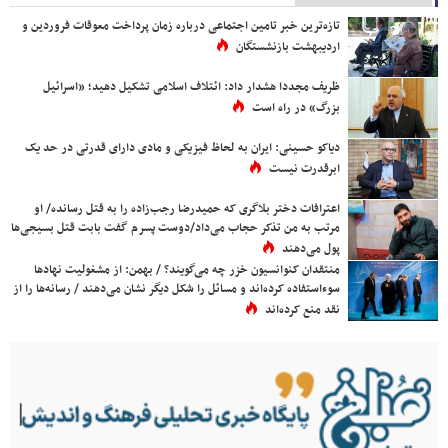
تازه‌ترین خبر تامین اجتماعی درباره زمان پرداخت معوقات فروردین و
اردیبهشت بازنشستگان
ظریف مجددا هشدار داد: ائتلاف اسلامی تشکیل دهید؛ «اسرائیل
بزرگ» در راه است
دیاکو حسینی: ایران به لحاظ فیزیکی و مادی دارای قدرتی در حد یک
ابرقدرت نیست
اعترافات دختر بلاگری که حمیدرضا رجب‌زاده را به قتل رسانده/ او
مرتب به من تذکر حجاب می‌داد/دوست پسرم گفت بابت قتل بسیجی‌ها
پول می‌دهند
منتقدان کنوانسیون خزر چه می‌گویند؟ / بهمن: از مشغولیت نهادها
سوءاستفاده کرده‌اند و مسائل را شکل دیگر نشان می‌دهند / رسانه‌ها را از
نقد منع کرده‌اند