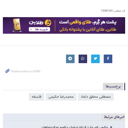
کد مطلب
1548164
برچسب‌ها
مصطفی محقق داماد
محمدرضا حکیمی
فلسفه
خبرهای مرتبط
حکیمیِ الهی‌دان؛ فرزانه خراسان و فهیمِ عدالت‌خواهان