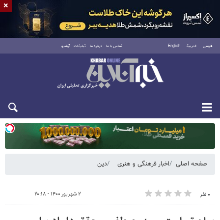
×
فارسی
العربية
English
تماس با ما
درباره ما
تبلیغات
آرشیو
یکشنبه ۱۸ مرداد ۱۴۰۵
صفحه اصلی
اخبار فرهنگی و هنری
دین
۲ شهریور ۱۴۰۰ - ۲۰:۱۸
۰ نفر