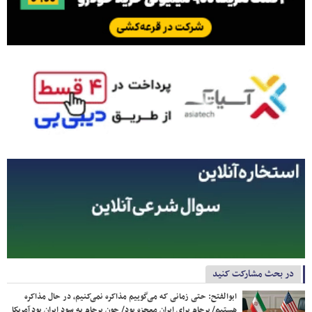
در بحث مشارکت کنید
ابوالفتح: حتی زمانی که می‌گوییم مذاکره نمی‌کنیم، در حال مذاکره
هستیم/ برجام برای ایران معجزه بود/ چون برجام به سود ایران بود آمریکا