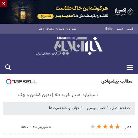
×
فارسی
العربية
English
تماس با ما
درباره ما
تبلیغات
آرشیو
جمعه ۱۶ مرداد ۱۴۰۵
مطالب پیشنهادی
۱ میلیارد اعتبار خرید طلا | بدون ضامن و چک
صفحه اصلی
اخبار سیاسی
احزاب و شخصیت‌ها
۱۰ شهریور ۱۴۰۰ - ۱۵:۰۵
۴ نفر