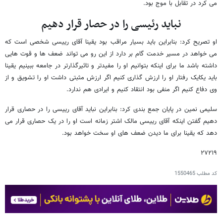
می کرد در تقابل با موج بود.
نباید رئیسی را در حصار قرار دهیم
او تصریح کرد: بنابراین باید بسیار مراقب بود یقینا آقای رییسی شخصی است که
می خواهد در مسیر خدمت گام بر دارد از این رو می تواند ضعف ها و قوت هایی
داشته باشد ما برای اینکه بتوانیم او را مفیدتر و تاثیرگذارتر در جامعه ببینیم یقینا
باید یکایک رفتار او را ارزش گذاری کنیم اگر ارزش مثبتی داشت او را تشویق و از
وی دفاع کنیم اگر منفی بود انتقاد کنیم و ایرادی هم ندارد.
سلیمی نمین در پایان جمع بندی کرد: بنابراین نباید آقای رییسی را در حصاری قرار
دهیم گفتن اینکه آقای رییسی مالک اشتر زمانه است او را در یک حصاری قرار می
دهد که یقینا برای ما دیدن ضعف های او سخت خواهد بود.
۲۷۲۱۹
کد مطلب
1550465