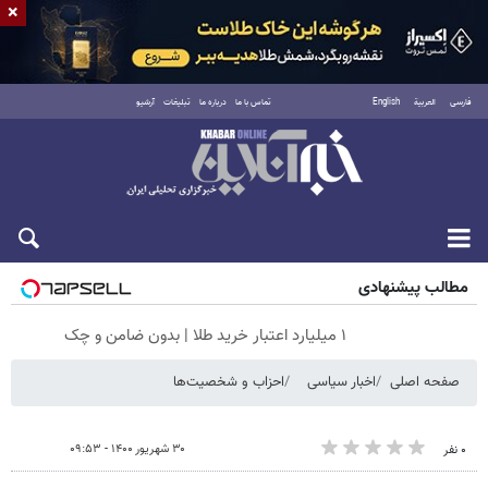
×
فارسی
العربية
English
تماس با ما
درباره ما
تبلیغات
آرشیو
شنبه ۱۷ مرداد ۱۴۰۵
مطالب پیشنهادی
۱ میلیارد اعتبار خرید طلا | بدون ضامن و چک
صفحه اصلی
اخبار سیاسی
احزاب و شخصیت‌ها
۳۰ شهریور ۱۴۰۰ - ۰۹:۵۳
۰ نفر