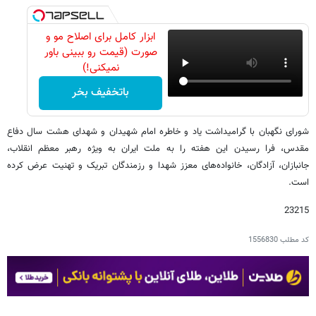
ابزار کامل برای اصلاح مو و
صورت (قیمت رو ببینی باور
نمیکنی!)
باتخفیف بخر
شورای نگهبان با گرامیداشت یاد و خاطره امام شهیدان و شهدای هشت سال دفاع
مقدس، فرا رسیدن این هفته را به ملت ایران به ویژه رهبر معظم انقلاب،
جانبازان، آزادگان، خانواده‌های معزز شهدا و رزمندگان تبریک و تهنیت عرض کرده
است.
23215
کد مطلب
1556830