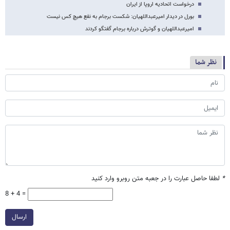
درخواست اتحادیه اروپا از ایران
بورل در دیدار امیرعبداللهیان: شکست برجام به نفع هیچ کس نیست
امیرعبداللهیان و گوترش درباره برجام گفتگو کردند
نظر شما
*
لطفا حاصل عبارت را در جعبه متن روبرو وارد کنید
8 + 4 =
ارسال