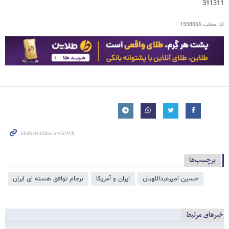
311311
کد مطلب
1558066
برچسب‌ها
حسین امیرعبداللهیان
ایران و آمریکا
برجام توافق هسته ای ایران
خبرهای مرتبط