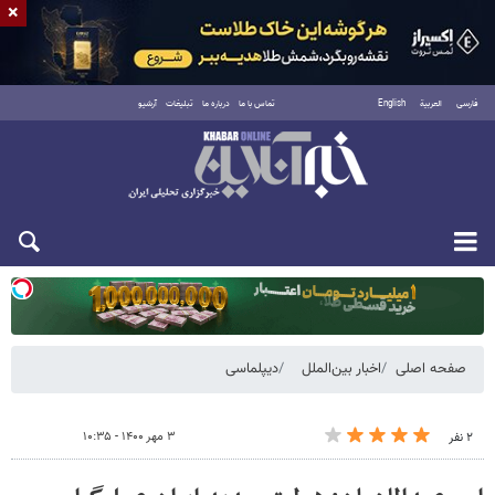
×
فارسی
العربية
English
تماس با ما
درباره ما
تبلیغات
آرشیو
دوشنبه ۱۹ مرداد ۱۴۰۵
صفحه اصلی
اخبار بین‌الملل
دیپلماسی
۳ مهر ۱۴۰۰ - ۱۰:۳۵
۲ نفر