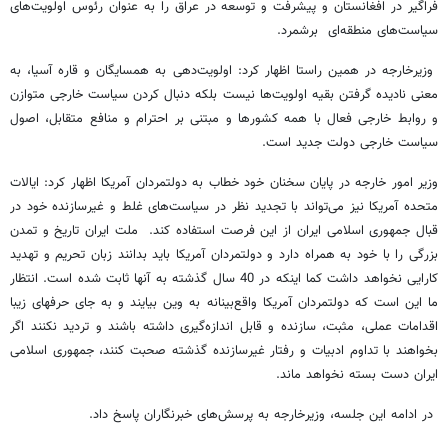
فراگیر در افغانستان و پیشرفت و توسعه در عراق را به عنوان رئوس اولویت‌های
سیاست‌های منطقه‌ای برشمرد.
وزیرخارجه در همین راستا اظهار کرد: اولویت‌دهی به همسایگان و قاره آسیا، به
معنی نادیده گرفتن بقیه اولویت‌ها نیست بلکه دنبال کردن سیاست خارجی متوازن
و روابط خارجی فعال با همه کشورها و مبتنی بر احترام و منافع متقابل، اصول
سیاست خارجی دولت جدید است.
وزیر امور خارجه در پایان سخنان خود خطاب به دولتمردان آمریکا اظهار کرد: ایالات
متحده آمریکا نیز می‌تواند با تجدید نظر در سیاست‌های غلط و غیرسازنده خود در
قبال جمهوری اسلامی ایران از این فرصت استفاده کند. ملت ایران تاریخ و تمدن
بزرگی را با خود به همراه دارد و دولتمردان آمریکا باید بدانند زبان تحریم و تهدید
کارایی نخواهد داشت کما اینکه در 40 سال گذشته به آنها ثابت شده است. انتظار
ما این است که دولتمردان آمریکا واقع‌بینانه به وین بیایند و به جای حرفهای زیبا
اقدامات عملی، مثبت، سازنده و قابل اندازه‌گیری داشته باشند و تردید نکنند اگر
بخواهند با تداوم ادبیات و رفتار غیرسازنده گذشته صحبت کنند، جمهوری اسلامی
ایران دست بسته نخواهد ماند.
در ادامه این جلسه، وزیرخارجه به پرسش‌های خبرنگاران پاسخ داد.