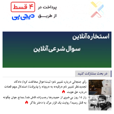
در بحث مشارکت کنید
رأی جنجالی درباره تغییر نام؛ ثبت‌احوال مخالفت کرد/ دادگاه
تجدیدنظر تغییر نام «رقیه» به «رویا» را پذیرفت/ استدلال مهم قضات
درباره حق هویت
راز ۱۵ روز بی‌خبری از حمیدرضا رجب‌زاده فاش شد/ مداح جوان چگونه
به قتل رسید؟ روایت یک قرار مرگ با دختر بلاگر