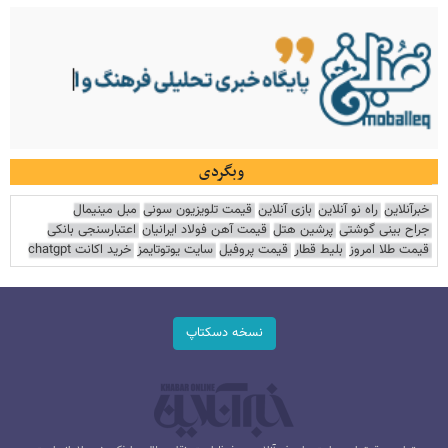
وبگردی
خبرآنلاین
راه نو آنلاین
بازی آنلاین
قیمت تلویزیون سونی
مبل مینیمال
جراح بینی گوشتی
پرشین هتل
قیمت آهن فولاد ایرانیان
اعتبارسنجی بانکی
قیمت طلا امروز
بلیط قطار
قیمت پروفیل
سایت یوتوتایمز
خرید اکانت chatgpt
نسخه دسکتاپ