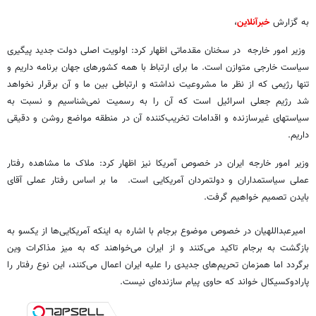
به گزارش
خبرآنلاین
،
وزیر امور خارجه در سخنان مقدماتی اظهار کرد: اولویت اصلی دولت جدید پیگیری
سیاست خارجی متوازن است. ما برای ارتباط با همه کشورهای جهان برنامه داریم و
تنها رژیمی که از نظر ما مشروعیت نداشته و ارتباطی بین ما و آن برقرار نخواهد
شد رژیم جعلی اسرائیل است که آن را به رسمیت نمی‌شناسیم و نسبت به
سیاستهای غیرسازنده و اقدامات تخریب‌کننده آن در منطقه مواضع روشن و دقیقی
داریم.
وزیر امور خارجه ایران در خصوص آمریکا نیز اظهار کرد: ملاک ما مشاهده رفتار
عملی سیاستمداران و دولتمردان آمریکایی است. ما بر اساس رفتار عملی آقای
بایدن تصمیم خواهیم گرفت.
امیرعبداللهیان در خصوص موضوع برجام با اشاره به اینکه آمریکایی‌ها از یکسو به
بازگشت به برجام تاکید می‌کنند و از ایران می‌خواهند که به میز مذاکرات وین
برگردد اما همزمان تحریم‌های جدیدی را علیه ایران اعمال می‌کنند، این نوع رفتار را
پارادوکسیکال خواند که حاوی پیام سازنده‌ای نیست.