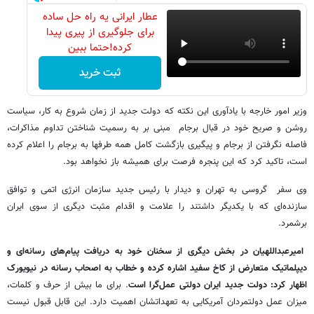
عطار ایرانی یه راه حل ساده
برای جلوگیری از پیری پیدا
کرده!حتما ببین
ثبت خرید
وزیر امور خارجه با یادآوری این نکته که دولت جدید از زمان شروع به کار، سیاست
روشن و صریح خود در قبال برجام مبنی بر به رسمیت شناختن تداوم مذاکرات،
فاصله نگرفتن از برجام و پیگیری بازگشت کامل همه طرفها به برجام را اعلام کرده
است، تاکید کرد که این‌ پنجره فرصت برای همیشه باز نخواهد بود.
وی سفر گروسی به تهران و دیدار با رئیس جدید سازمان انرژی اتمی و توافق
سازنده‌ای که با یکدیگر داشتند را علامت و اقدام مثبت دیگری از سوی ایران
برشمرد.
امیرعبداللهیان در بخش دیگری از سخنان خود به دریافت پیام‌های رسانه‌ای و
دیپلماتیک متعارض از کاخ سفید اشاره کرده و خطاب به اصحاب رسانه در نیویورک
اظهار کرد: دولت جدید ایران دولتی عمل‌گرا است
. برای ما بیش از حرف و کلمات،
میزان عمل دولتمردان آمریکایی به تعهداتشان اهمیت دارد. این قابل قبول نیست