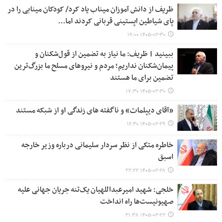
ظریف از دانش آموزان میناب یاد کرد/ کودکان مینابی را در
پای شیاطین اپستینی قربانی کردند اما...
۱۴۰۵-۰۲-۳۰ ۱۹:۰۰
ببینید | ظریف: ما نیاز به تضمین از قول‌شکنان و
پیمان‌شکنان نداریم؛ مردم و نیروهای مسلح ما بزرگ‌ترین
تضمین برای ما هستند
۱۴۰۵-۰۲-۳۰ ۱۷:۳۰
«آقای دیپلمات» و ناگفته های زندگی او از شبکه مستند
۱۴۰۵-۰۲-۲۹ ۱۶:۳۰
خاطره متکی از نظر سردار سلیمانی درباره وزیر خارجه
اسبق
۱۴۰۵-۰۲-۲۸ ۲۲:۲۲
خلجی: شهید امیرعبداللهیان یک‌تنه جریان جهانی علیه
صهیونیست‌ها راه انداخت
۱۴۰۵-۰۲-۲۲ ۲۱:۳۸