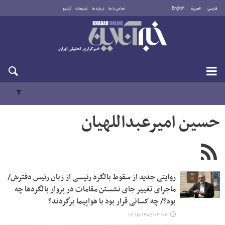
فارسی
العربية
English
تماس با ما
درباره ما
تبلیغات
آرشیو
جمعه ۱۶ مرداد ۱۴۰۵
حسین امیرعبداللهیان
روایتی جدید از سقوط بالگرد رئیسی از زبان رئیس دفترش/
ماجرای تغییر جای نشستن مقامات در پرواز بالگردها چه
بود؟/ چه کسانی قرار بود با هواپیما برگردند؟
۱۴۰۵-۰۳-۰۷ ۱۲:۱۵