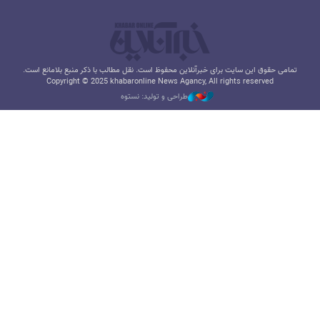
تمامی حقوق این سایت برای خبرآنلاین محفوظ است. نقل مطالب با ذکر منبع بلامانع است.
Copyright © 2025 khabaronline News Agancy, All rights reserved
طراحی و تولید: نستوه