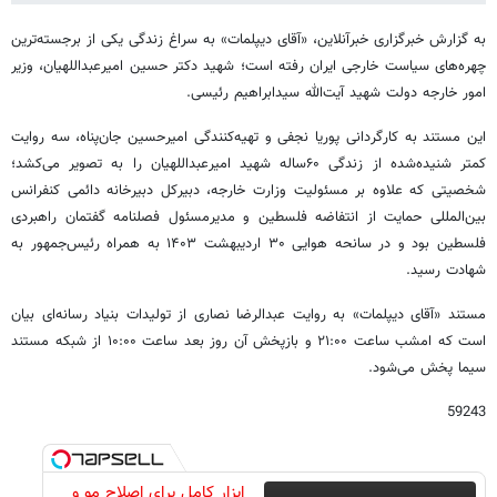
به گزارش خبرگزاری خبرآنلاین، «آقای دیپلمات» به سراغ زندگی یکی از برجسته‌ترین
چهره‌های سیاست خارجی ایران رفته است؛ شهید دکتر حسین امیرعبداللهیان، وزیر
امور خارجه دولت شهید آیت‌الله سیدابراهیم رئیسی.
این مستند به کارگردانی پوریا نجفی و تهیه‌کنندگی امیرحسین جان‌پناه، سه روایت
کمتر شنیده‌شده از زندگی ۶۰ساله شهید امیرعبداللهیان را به تصویر می‌کشد؛
شخصیتی که علاوه بر مسئولیت وزارت خارجه، دبیرکل دبیرخانه دائمی کنفرانس
بین‌المللی حمایت از انتفاضه فلسطین و مدیرمسئول فصلنامه گفتمان راهبردی
فلسطین بود و در سانحه هوایی ۳۰ اردیبهشت ۱۴۰۳ به همراه رئیس‌جمهور به
شهادت رسید.
مستند «آقای دیپلمات» به روایت عبدالرضا نصاری از تولیدات بنیاد رسانه‌ای بیان
است که امشب ساعت ۲۱:۰۰ و بازپخش آن روز بعد ساعت ۱۰:۰۰ از شبکه مستند
سیما پخش می‌شود.
59243
ابزار کامل برای اصلاح مو و