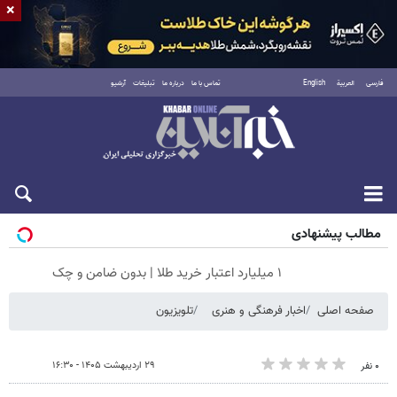
×
فارسی
العربية
English
تماس با ما
درباره ما
تبلیغات
آرشیو
جمعه ۱۶ مرداد ۱۴۰۵
مطالب پیشنهادی
۱ میلیارد اعتبار خرید طلا | بدون ضامن و چک
صفحه اصلی
اخبار فرهنگی و هنری
تلویزیون
۲۹ اردیبهشت ۱۴۰۵ - ۱۶:۳۰
۰ نفر