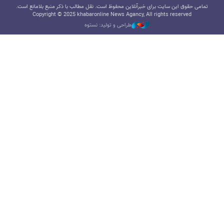
تمامی حقوق این سایت برای خبرآنلاین محفوظ است. نقل مطالب با ذکر منبع بلامانع است.
Copyright © 2025 khabaronline News Agancy, All rights reserved
طراحی و تولید: نستوه