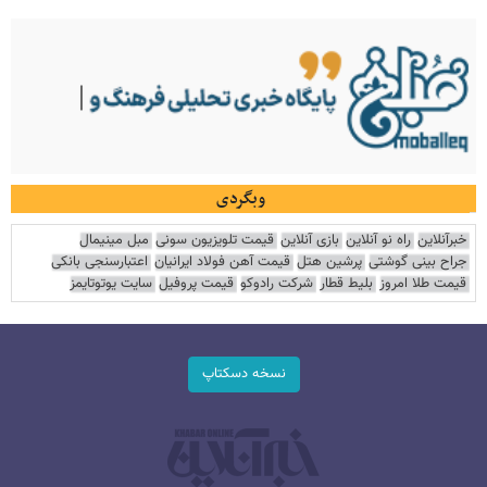
وبگردی
خبرآنلاین
راه نو آنلاین
بازی آنلاین
قیمت تلویزیون سونی
مبل مینیمال
جراح بینی گوشتی
پرشین هتل
قیمت آهن فولاد ایرانیان
اعتبارسنجی بانکی
قیمت طلا امروز
بلیط قطار
شرکت رادوکو
قیمت پروفیل
سایت یوتوتایمز
نسخه دسکتاپ