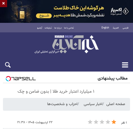
×
فارسی
العربية
English
تماس با ما
درباره ما
تبلیغات
آرشیو
جمعه ۱۶ مرداد ۱۴۰۵
مطالب پیشنهادی
۱ میلیارد اعتبار خرید طلا | بدون ضامن و چک
صفحه اصلی
اخبار سیاسی
احزاب و شخصیت‌ها
۲۲ اردیبهشت ۱۴۰۵ - ۲۱:۳۸
۱ نفر