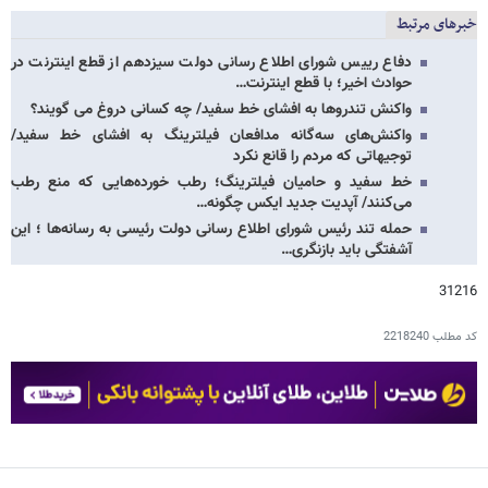
خبرهای مرتبط
دفاع رییس شورای اطلاع رسانی دولت سیزدهم از قطع اینترنت در
حوادث اخیر؛ با قطع اینترنت…
واکنش تندروها به افشای خط سفید/ چه کسانی دروغ می گویند؟
واکنش‌های سه‌گانه مدافعان فیلترینگ به افشای خط سفید/
توجیهاتی که مردم را قانع نکرد
خط سفید و حامیان فیلترینگ؛ رطب خورده‌هایی که منع رطب
می‌کنند/ آپدیت جدید ایکس چگونه…
حمله تند رئیس شورای اطلاع رسانی دولت رئیسی به رسانه‌ها ؛ این
آشفتگی باید بازنگری…
31216
کد مطلب
2218240