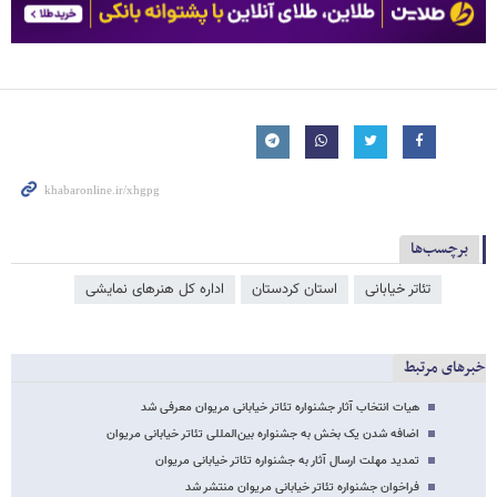
برچسب‌ها
تئاتر خیابانی
استان کردستان
اداره کل هنرهای نمایشی
خبرهای مرتبط
هیات انتخاب آثار جشنواره تئاتر خیابانی مریوان معرفی شد
اضافه شدن یک بخش به جشنواره بین‌المللی تئاتر خیابانی مریوان
تمدید مهلت ارسال آثار به جشنواره تئاتر خیابانی مریوان
فراخوان جشنواره تئاتر خیابانی مریوان منتشر شد