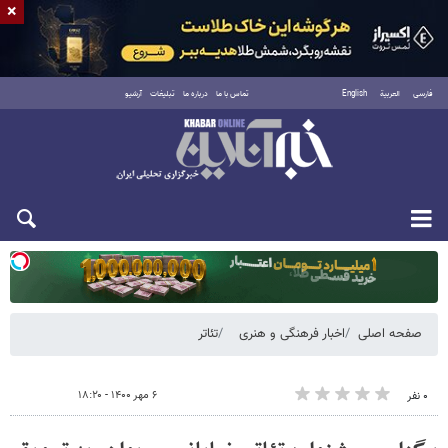
×
فارسی
العربية
English
تماس با ما
درباره ما
تبلیغات
آرشیو
یکشنبه ۱۸ مرداد ۱۴۰۵
صفحه اصلی
اخبار فرهنگی و هنری
تئاتر
۶ مهر ۱۴۰۰ - ۱۸:۲۰
۰ نفر