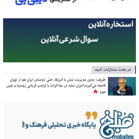
در بحث مشارکت کنید
ظریف: بدون مدیریت تنش با آمریکا، حتی دوستان ایران هم از تهران
فاصله می‌گیرند/ایران نباید در مذاکرات با ترامپ قربانی روسیه و چین
شود