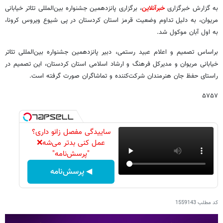
به گزارش خبرگزاری
خبرآنلاین
، برگزاری پانزدهمین جشنواره بین‌المللی تئاتر خیابانی
مریوان، به دلیل تداوم وضعیت قرمز استان کردستان در پی شیوع ویروس کرونا،
به اول آبان موکول شد.
براساس تصمیم و اعلام عبید رستمی، دبیر پانزدهمین جشنواره بین‌المللی تئاتر
خیابانی مریوان و مدیرکل فرهنگ و ارشاد اسلامی استان کردستان، این تصمیم در
راستای حفظ جان هنرمندان شرکت‌کننده و تماشاگران صورت گرفته است.
۵۷۵۷
ساییدگی مفصل زانو داری؟
عمل کنی بدتر می‌شه❌
"پرسش‌نامه"
◀ پرسش‌نامه
کد مطلب
1559143