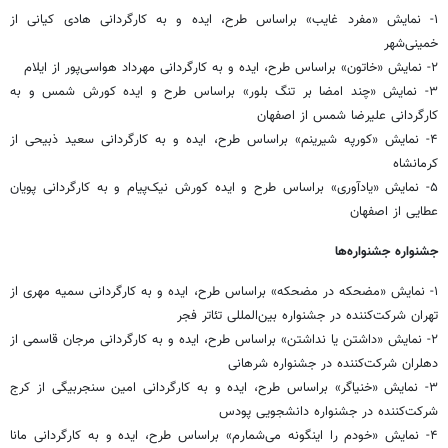
۱- نمایش «مفرد غایب» براساس طرح، ایده و به کارگردانی هادی کیانی از
خمینی‌شهر
۲- نمایش «خاتون» براساس طرح، ایده و به کارگردانی مهرداد هواسی‌پور از ایلام
۳- نمایش «چند امضا بر تنگ بلور» براساس طرح و ایده کورش شمس و به
کارگردانی علیرضا شمس از اصفهان
۴- نمایش «کورپه شیرینم» براساس طرح، ایده و به کارگردانی سعید ذبیحی از
کرمانشاه
۵- نمایش «یادآوری» براساس طرح و ایده کورش نیک‌پیام و به کارگردانی پویان
عطایی از اصفهان
جشنواره جشنواره‌ها
۱- نمایش «مضحکه در مضحکه» براساس طرح، ایده و به کارگردانی سمیه مهری از
تهران شرکت‌کننده در جشنواره بین‌المللی تئاتر فجر
۲- نمایش «داشتن یا نداشتن» براساس طرح، ایده و به کارگردانی مرجان قاسمی از
دهلران شرکت‌کننده در جشنواره شرهانی
۳- نمایش «خنیاگر» براساس طرح، ایده و به کارگردانی امین سنجربیگی از کرج
شرکت‌کننده در جشنواره دانشجویی پودس
۴- نمایش «خودم را اینگونه می‌شمارم» براساس طرح، ایده و به کارگردانی مانا