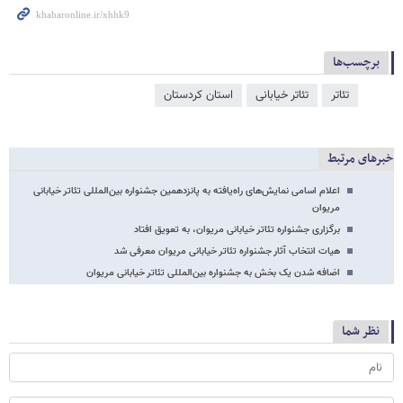
برچسب‌ها
تئاتر
تئاتر خیابانی
استان کردستان
خبرهای مرتبط
اعلام اسامی نمایش‌های راه‌یافته به پانزدهمین جشنواره بین‌المللی تئاتر خیابانی
مریوان
برگزاری جشنواره تئاتر خیابانی مریوان، به تعویق افتاد
هیات انتخاب آثار جشنواره تئاتر خیابانی مریوان معرفی شد
اضافه شدن یک بخش به جشنواره بین‌المللی تئاتر خیابانی مریوان
نظر شما