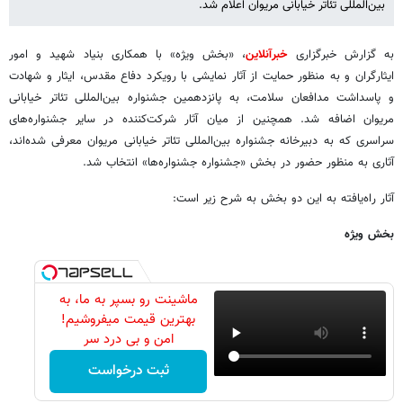
بین‌المللی تئاتر خیابانی مریوان اعلام شد.
به گزارش خبرگزاری
خبرآنلاین
، «بخش ویژه» با همکاری بنیاد شهید و امور
ایثارگران و به منظور حمایت از آثار نمایشی با رویکرد دفاع مقدس، ایثار و شهادت
و پاسداشت مدافعان سلامت، به پانزدهمین جشنواره بین‌المللی تئاتر خیابانی
مریوان اضافه شد. همچنین از میان آثار شرکت‌کننده در سایر جشنواره‌های
سراسری که به دبیرخانه جشنواره بین‌المللی تئاتر خیابانی مریوان معرفی شده‌اند،
آثاری به منظور حضور در بخش «جشنواره جشنواره‌ها» انتخاب شد.
آثار راه‌یافته به این دو بخش به شرح زیر است:
بخش ویژه
ماشینت رو بسپر به ما، به
بهترین قیمت میفروشیم!
امن و بی درد سر
ثبت درخواست