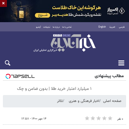
×
فارسی
العربية
English
تماس با ما
درباره ما
تبلیغات
آرشیو
شنبه ۱۷ مرداد ۱۴۰۵
مطالب پیشنهادی
۱ میلیارد اعتبار خرید طلا | بدون ضامن و چک
صفحه اصلی
اخبار فرهنگی و هنری
تئاتر
۱۴ مهر ۱۴۰۰ - ۱۲:۵۸
۰ نفر