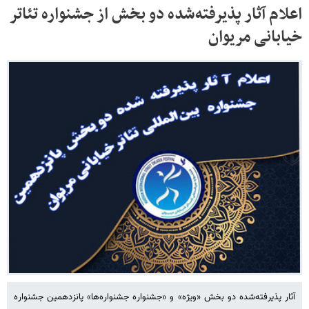
اعلام آثار پذیرفته‌شده دو بخش از جشنواره تئاتر
خیابانی مریوان
آثار پذیرفته‌شده دو بخش «ویژه» و «جشنواره جشنواره‌ها» پانزدهمین جشنواره