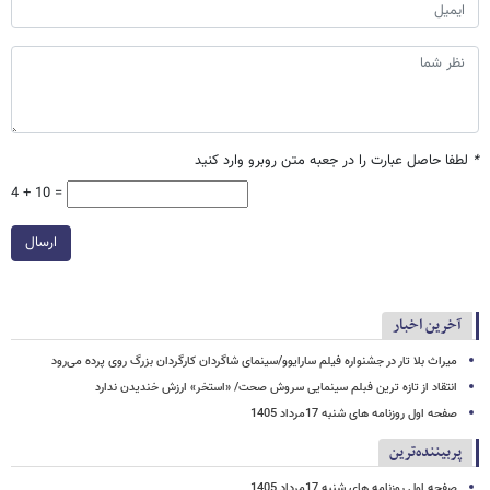
*
لطفا حاصل عبارت را در جعبه متن روبرو وارد کنید
4 + 10 =
ارسال
آخرین اخبار
میراث بلا تار در جشنواره فیلم سارایوو/سینمای شاگردان کارگردان بزرگ روی پرده می‌رود
انتقاد از تازه ترین فبلم سینمایی سروش صحت/ «استخر» ارزش خندیدن ندارد
صفحه اول روزنامه های شنبه 17مرداد 1405
پربیننده‌ترین
صفحه اول روزنامه های شنبه 17مرداد 1405