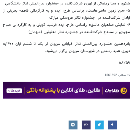
شکری و مینا رمضانی از تهران شرکت‌کننده در جشنواره بین‌المللی تئاتر دانشگاهی
۵- «دریا زمین ماهی‌هاست» براساس طرح، ایده و به کارگردانی فاطمه بحرینی از
آبادان شرکت‌کننده در جشنواره تئاتر عروسکی مبارک
۶- نمایش «ماهیان عاشق» براساس طرح، ایده فرشید گویلی و به کارگردانی صباح
مجیدی از سنندج شرکت‌کننده در جشنواره تئاتر معلولین (میهمان)
پانزدهمین جشنواره بین‌المللی تئاتر خیابانی مریوان از یکم تا ششم آبان ۱۴۰۰به
دبیری عبید رستمی در شهرستان مریوان برگزار می‌شود.
۵۸۲۵۹
کد مطلب
1561392