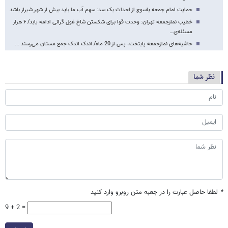
حمایت امام جمعه یاسوج از احداث یک سد: سهم آب ما باید بیش از شهر شیراز باشد
خطیب نمازجمعه تهران: وحدت قوا برای شکستن شاخ غول گرانی ادامه یابد/ ۶ هزار
مسئله‌ی…
حاشیه‌های نمازجمعه پایتخت، پس از 20 ماه/ اندک اندک جمع مستان می‌رسند ...
نظر شما
*
لطفا حاصل عبارت را در جعبه متن روبرو وارد کنید
9 + 2 =