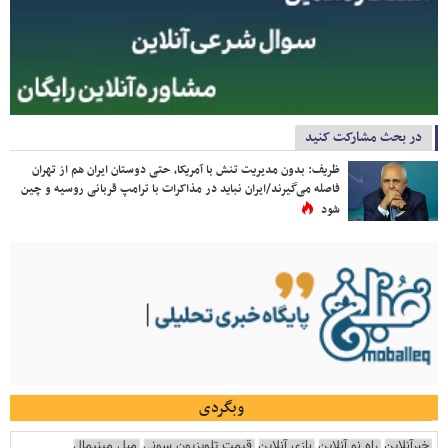
در بحث مشارکت کنید
ظریف: بدون مدیریت تنش با آمریکا، حتی دوستان ایران هم از تهران
فاصله می‌گیرند/ایران نباید در مذاکرات با ترامپ قربانی روسیه و چین
شود
وبگردی
خبرآنلاین
راه نو آنلاین
بازی آنلاین
قیمت تلویزیون سونی
مبل مینیمال