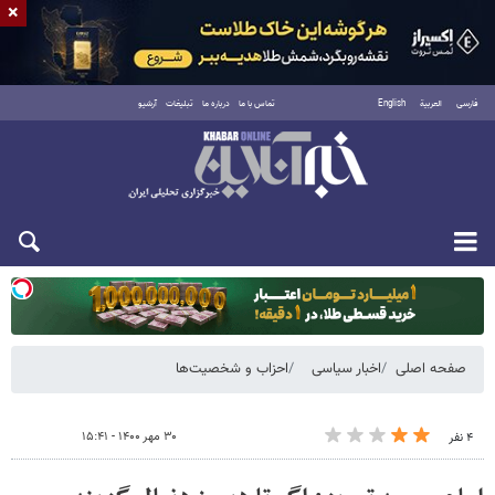
×
فارسی
العربية
English
تماس با ما
درباره ما
تبلیغات
آرشیو
یکشنبه ۱۸ مرداد ۱۴۰۵
صفحه اصلی
اخبار سیاسی
احزاب و شخصیت‌ها
۳۰ مهر ۱۴۰۰ - ۱۵:۴۱
۴ نفر