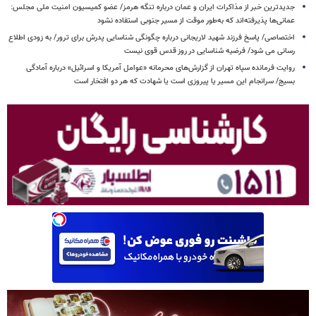
جدیدترین خبر از مذاکرات ایران و عمان درباره تنگه هرمز/ عضو کمیسیون امنیت ملی مجلس:
عمانی‌ها پذیرفته‌اند که به‌طور موقت از مسیر جنوبی استفاده نشود
اختصاصی/ پاسخ فرزند شهید لاریجانی درباره چگونگی شناسایی پدرش برای ترور/ به زودی اطلاع
رسانی می شود/ فرضیه شناسایی در روز قدس قوی نیست
روایت فرمانده سپاه تهران از گزارش‌های محرمانه «عوامل آمریکا و اسرائیل» درباره آمادگی
بسیج/ سرانجام این مسیر یا پیروزی است یا شهادت که هر دو افتخار است