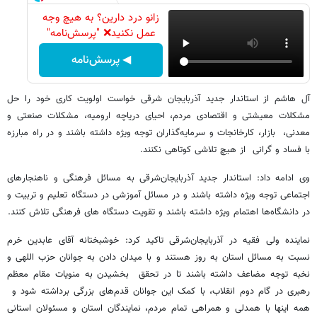
زانو درد دارین؟ به هیچ وجه
عمل نکنید❌ "پرسش‌نامه"
◀ پرسش‌نامه
آل هاشم از استاندار جدید آذربایجان شرقی خواست اولویت کاری خود را حل
مشکلات معیشتی و اقتصادی مردم، احیای دریاچه ارومیه، مشکلات صنعتی و
معدنی، بازار، کارخانجات و سرمایه‌گذاران‌ توجه ویژه داشته باشند و در راه مبارزه
با فساد و گرانی از هیچ تلاشی کوتاهی نکنند.
وی ادامه داد: استاندار جدید آذربایجان‌شرقی به مسائل فرهنگی و ناهنجارهای
اجتماعی توجه ویژه داشته باشند و در مسائل آموزشی در دستگاه تعلیم و تربیت و
در دانشگاه‌ها اهتمام ویژه داشته باشند و تقویت دستگاه های فرهنگی تلاش کنند.
نماینده ولی فقیه در آذربایجان‌شرقی تاکید کرد: خوشبختانه آقای عابدین خرم
نسبت به مسائل استان به روز هستند و با میدان دادن به جوانان حزب اللهی و
نخبه توجه مضاعف داشته باشند تا در تحقق بخشیدن به منویات مقام معظم
رهبری در گام دوم انقلاب، با کمک این جوانان قدم‌های بزرگی برداشته شود و
همه اینها با همدلی و همراهی تمام مردم، نمایندگان استان و مسئولان استانی