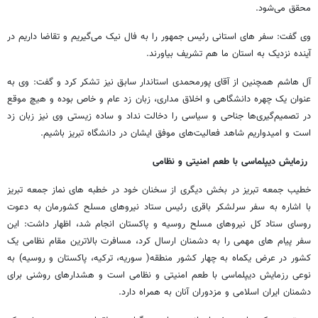
محقق می‌شود.
وی گفت: سفر های استانی رئیس جمهور را به فال نیک می‌گیریم و تقاضا داریم در
آینده نزدیک به استان ما هم تشریف بیاورند.
آل هاشم همچنین از آقای پورمحمدی استاندار سابق نیز تشکر کرد و گفت: وی به
عنوان یک چهره دانشگاهی و اخلاق مداری، زبان زد عام و خاص بوده و هیچ موقع
در تصمیم‌گیری‌ها جناحی و سیاسی را دخالت نداد و ساده زیستی وی نیز زبان زد
است و امیدواریم شاهد فعالیت‌های موفق ایشان در دانشگاه تبریز باشیم.
رزمایش دیپلماسی با طعم امنیتی و نظامی
خطیب جمعه تبریز در بخش دیگری از سخنان خود در خطبه های نماز جمعه تبریز
با اشاره به سفر سرلشکر باقری رئیس ستاد نیروهای مسلح کشورمان به دعوت
روسای ستاد کل نیروهای مسلح روسیه و پاکستان انجام شد، اظهار داشت: این
سفر پیام های مهمی را به دشمنان ارسال کرد، مسافرت بالاترین مقام نظامی یک
کشور در عرض یکماه به چهار کشور منطقه( سوریه، ترکیه، پاکستان و روسیه) به
نوعی رزمایش دیپلماسی با طعم امنیتی و نظامی است و هشدارهای روشنی برای
دشمنان ایران اسلامی و مزدوران آنان به همراه دارد.