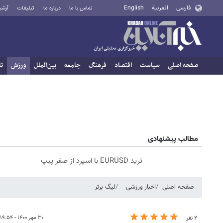
فارسی
العربية
English
تماس با ما
درباره ما
تبلیغات
آرشی
صفحه اصلی
سیاست
اقتصاد
فرهنگ
جامعه
بین‌الملل
ورزش
تا
مطالب پیشنهادی
ترید EURUSD با اسپرد از صفر پیپ
صفحه اصلی
اخبار ورزشی
لیگ برتر
۳۰ مهر ۱۴۰۰ - ۱۹:۵۴
۲ نفر