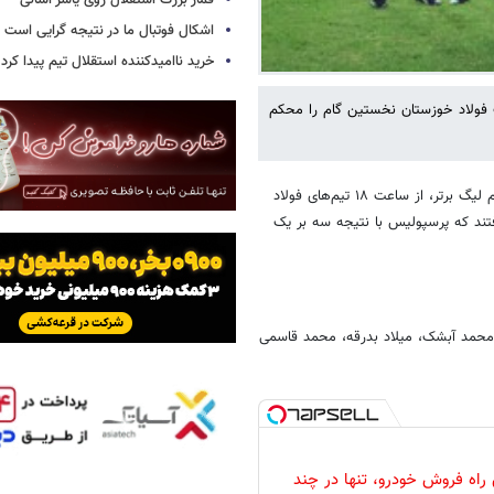
قمار بزرگ استقلال روی یاسر آسانی
اشکال فوتبال ما در نتیجه گرایی است
خرید ناامیدکننده استقلال تیم پیدا کرد
ولاد خوزستان نخستین گام را محکم
؛ در آخرین بازی از هفته نخست فصل بیست‌ویکم لیگ برتر، از ساعت ۱۸ تیم‌های فولاد
فتند که پرسپولیس با نتیجه سه بر یک
 محمد آبشک، میلاد بدرقه، محمد قاسمی
 راه فروش خودرو، تنها در چند