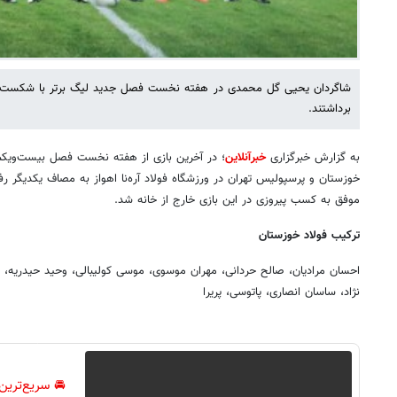
شاگردان یحیی گل محمدی در هفته نخست فصل جدید لیگ برتر با شکست ف
برداشتند.
به گزارش خبرگزاری
خبرآنلاین
خوزستان و پرسپولیس تهران در ورزشگاه فولاد آره‌نا اهواز به مصاف یکدیگر ر
موفق به کسب پیروزی در این بازی خارج از خانه شد.
ترکیب فولاد خوزستان
احسان مرادیان، صالح حردانی، مهران موسوی، موسی کولیبالی، وحید حیدریه،
نژاد، ساسان انصاری، پاتوسی، پریرا
🚘 سریع‌ترین