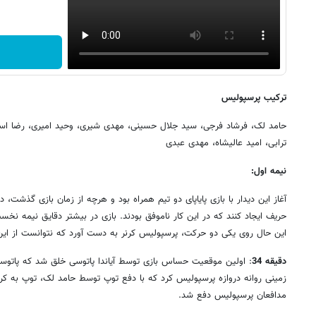
ترکیب پرسپولیس
حامد لک، فرشاد فرجی، سید جلال حسینی، مهدی شیری، وحید امیری، رضا اسد
ترابی، امید عالیشاه، مهدی عبدی
نیمه اول:
آغاز این دیدار با بازی پایاپای دو تیم همراه بود و هرچه از زمان بازی گذشت
حریف ایجاد کنند که در این کار ناموفق بودند. بازی در بیشتر دقایق نیمه نخست،
این حال روی یکی دو حرکت، پرسپولیس کرنر به دست آورد که نتوانست از این
دقیقه 34
: اولین موقعیت حساس بازی توسط آیاندا پاتوسی خلق شد که پات
زمینی روانه دروازه پرسپولیس کرد که با دفع توپ توسط حامد لک، توپ به کرن
مدافعان پرسپولیس دفع شد.