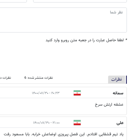
*
لطفا حاصل عبارت را در جعبه متن روبرو وارد کنید
نظرات منتشر شده: 6
نظرات در
نظرات
سمانه
۲۰:۲۳ - ۱۴۰۰/۰۷/۳۰
عشقه ارتش سرخ
علی
۲۱:۰۰ - ۱۴۰۰/۰۷/۳۰
یاد تیم قشقایی افتادم. این فصل پیروزی اوضاعش خرابه. بابا مسعود رفت