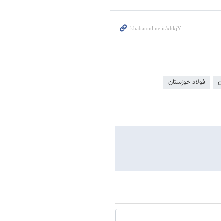
ن
فولاد خوزستان