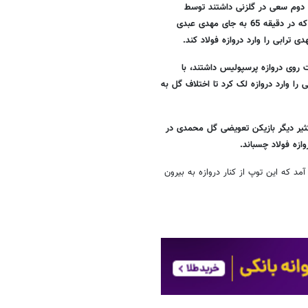
یمه دوم سعی در گلزنی داشتند توسط
بازیکن تازه وارد خود به گل دوم رسیدند. حامد پاکدل، خرید جدید پرسپولیس که در دقیقه 65 به جای مهدی عبدی
ترابی را وارد دروازه فولاد کند.
عیت روی دروازه پرسپولیس داشتند، با
را وارد دروازه لک کرد تا اختلاف گل به
 کثیر دیگر بازیکن تعویضی گل محمدی در
ازه فولاد چسباند.
آمد که این توپ از کنار دروازه به بیرون