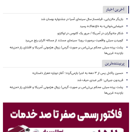
آخرین اخبار
بازیگر مالزیایی، فیلمساز سال سینمای آسیا در جشنواره بوسان شد
«بیضایی‌خوانی» به «اژدهاک» رسید
شکار جادوگران در آمریکا / مرور یک کابوس در لوکارنو
کوبیدن سیلی واقعیت برصورت رویا؛ سینمای مستند از مساله اکران رنج می‌برد
پشت پرده سیلی محکم بی‌تی‌اس بر صورت گرمی/ زوال هژمونی آمریکا و افشای راز «مزرعه
بازدید» غربی‌ها
پربیننده‌ترین
حسین پاکدل پس از ۳ دهه به اجرا بازمی‌گردد؛ آغاز دوباره «هزار داستان»
فریدون جیرانی: اکبر عبدی حیف شد
پشت پرده سیلی محکم بی‌تی‌اس بر صورت گرمی/ زوال هژمونی آمریکا و افشای راز «مزرعه
بازدید» غربی‌ها