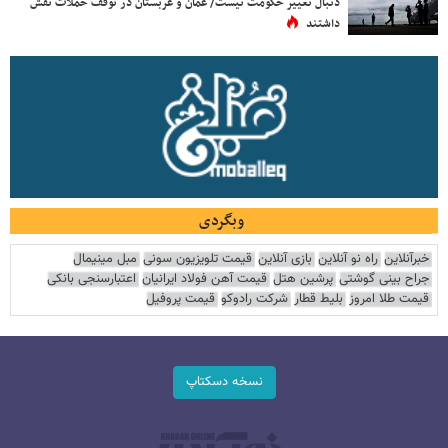
دنبال تغییر حکومت نیست/ عمان و عربستان در توقف حملات نقش
داشتند
وبگردی
خبرآنلاین
راه نو آنلاین
بازی آنلاین
قیمت تلویزیون سونی
مبل مینیمال
جراح بینی گوشتی
پرشین هتل
قیمت آهن فولاد ایرانیان
اعتبارسنجی بانکی
قیمت طلا امروز
بلیط قطار
شرکت رادوکو
قیمت پروفیل
نسخه دسکتاپ