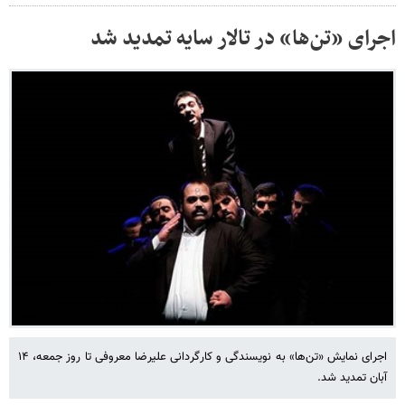
اجرای «تن‌ها» در تالار سایه تمدید شد
اجرای نمایش «تن‌ها» به نویسندگی و کارگردانی علیرضا معروفی تا روز جمعه، ۱۴
آبان تمدید شد.