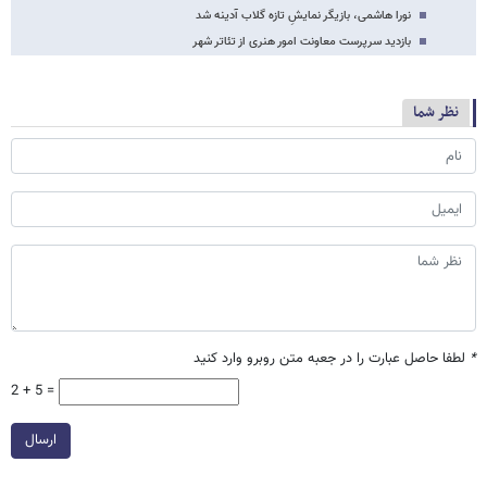
نورا هاشمی، بازیگر نمایشِ تازه گلاب آدینه شد
بازدید سرپرست معاونت امور هنری از تئاتر شهر
نظر شما
*
لطفا حاصل عبارت را در جعبه متن روبرو وارد کنید
2 + 5 =
ارسال