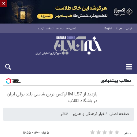
×
فارسی
العربية
English
تماس با ما
درباره ما
تبلیغات
آرشیو
پنجشنبه ۱۵ مرداد ۱۴۰۵
مطالب پیشنهادی
بازدید از IM LS7 لوکس ترین شاسی بلند برقی ایران
در باشگاه انقلاب
صفحه اصلی
اخبار فرهنگی و هنری
تئاتر
۵ آبان ۱۴۰۰ - ۱۶:۵۵
۰ نفر