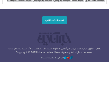
نسخه دسکتاپ
تمامی حقوق این سایت برای خبرآنلاین محفوظ است. نقل مطالب با ذکر منبع بلامانع است.
Copyright © 2025 khabaronline News Agancy, All rights reserved
طراحی و تولید: نستوه