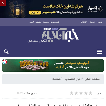
×
فارسی
العربية
English
تماس با ما
درباره ما
تبلیغات
آرشیو
سه‌شنبه ۲۰ مرداد ۱۴۰۵
صفحه اصلی
اخبار اقتصادی
صنعت
۱۲ آبان ۱۴۰۰ - ۱۹:۳۶
۰ نفر