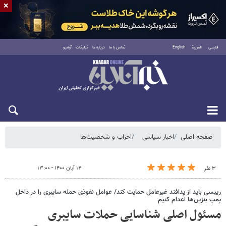
×
فارسی
العربية
English
تماس با ما
درباره ما
تبلیغات
آرشیو
جمعه ۱۶ مرداد ۱۴۰۵
صفحه اصلی
اخبار سیاسی
احزاب و شخصیت‌ها
۱۴ آبان ۱۴۰۰ - ۱۳:۰۰
۳ نفر
رییسی باید از پدافند غیرعامل حمایت کند/ عوامل نفوذی حمله سایبری را در داخل
پمپ بنزین‌ها اعدام کنیم
مسئول اصلی شناسایی حملات سایبری