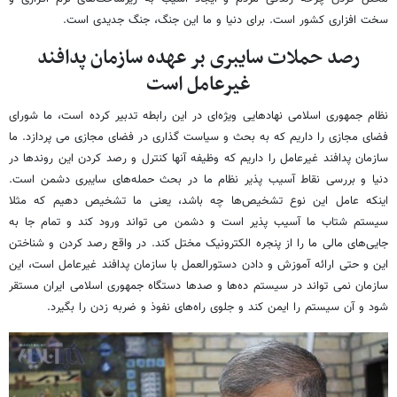
سخت افزاری کشور است. برای دنیا و ما این جنگ، جنگ جدیدی است.
رصد حملات سایبری بر عهده سازمان پدافند
غیرعامل است
نظام جمهوری اسلامی نهادهایی ویژه‌ای در این رابطه تدبیر کرده است، ما شورای
فضای مجازی را داریم که به بحث و سیاست گذاری در فضای مجازی می پردازد. ما
سازمان پدافند غیرعامل را داریم که وظیفه آنها کنترل و رصد کردن این روندها در
دنیا و بررسی نقاط آسیب پذیر نظام ما در بحث حمله‌های سایبری دشمن است.
اینکه عامل این نوع تشخیص‌ها چه باشد، یعنی ما تشخیص دهیم که مثلا
سیستم شتاب ما آسیب پذیر است و دشمن می تواند ورود کند و تمام جا به
جایی‌های مالی ما را از پنجره الکترونیک مختل کند. در واقع رصد کردن و شناختن
این و حتی ارائه آموزش و دادن دستورالعمل با سازمان پدافند غیرعامل است، این
سازمان نمی تواند در سیستم ده‌ها و صدها دستگاه جمهوری اسلامی ایران مستقر
شود و آن سیستم را ایمن کند و جلوی راه‌های نفوذ و ضربه زدن را بگیرد.