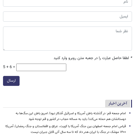
*
لطفا حاصل عبارت را در جعبه متن روبرو وارد کنید
5 + 6 =
ارسال
آخرین اخبار
امام جمعه قم: در گذشته باطن آمریکا و اسرائیل آشکار نبود/ امروز باطن این سگ‌ها به
دوستانشان هم حمله می‌کند/ باید به مساله حجاب در کشور و قم توجه شود
قیاس امام جمعه اصفهان بین جنگ آمریکا با کویت، عراق و افغانستان و جنگ رمضان/ آمریکا
۱۴۰۰ موشک در جنگ با ایران هدر داد که تا سه سال آتی قابل جبران نیست