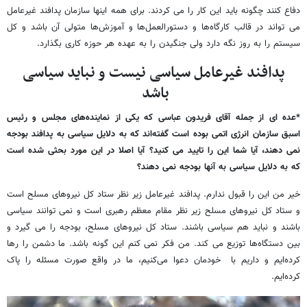
دفاع کنند چگونه باید این کار را می کردند. برای همه اینها سازمان پدافند غیرعامل
می تواند در قالب کارگاه‌ها و دستورالعمل‌ها و آموزش‌ها متولی آن باشد و کل
سیستم را به روز نگه دارد ولی جنگیدن را به عهده هر حوزه کاری بگذارد.
پدافند غیرعامل سیاسی نیست و نباید سیاسی
باشد
*عده ای از جمله آقای فریدون عباسی که یکی از نماینده‌های مجلس و رئیس
اسبق سازمان انرژی اتمی بوده است گفته‌اند که به دلایل سیاسی به پدافند بودجه
نمی دهند، آیا شما این را تایید می کنید؟ آیا اصلا در این مورد بحثی شده است
که به دلایل سیاسی به آنها بودجه نمی دهند؟
خیر من این را قبول ندارم. پدافند غیرعامل زیر نظر ستاد کل نیروهای مسلح است
و ستاد کل نیروهای مسلح زیر نظر مقام معظم رهبری است و نمی توانند سیاسی
باشند و نباید هم سیاسی باشند. ستاد کل نیروهای مسلح، بودجه را می گیرد و
بین دستگاه‌ها توزیع می کند. من فکر نمی کنم این گونه باشد. ما دشمن را رها
کرده‌ایم و داریم با خودمان دعوا می‌کنیم، ما در واقع صورت مسئله را پاک
کرده‌ایم.