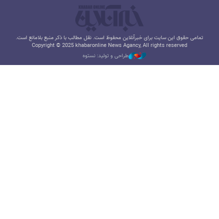
تمامی حقوق این سایت برای خبرآنلاین محفوظ است. نقل مطالب با ذکر منبع بلامانع است.
Copyright © 2025 khabaronline News Agancy, All rights reserved
طراحی و تولید: نستوه