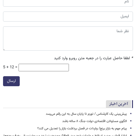
*
لطفا حاصل عبارت را در جعبه متن روبرو وارد کنید
5 + 12 =
ارسال
آخرین اخبار
پیش‌بینی یک کارشناس / تورم تا پایان سال به این رقم می‌رسد
الگوی مسئولان اقتصادی دولت جنگ ۸ ساله باشد
پیام مهم به بازار برنج/ واردات در فصل برداشت بازار را تعدیل می کند؟
ابلاغ قوانین جدید اسقاط و واردات خودرو در ۱۴۰۵/ محدودیت تردد و سوخت‌رسانی به فرسوده‌ها