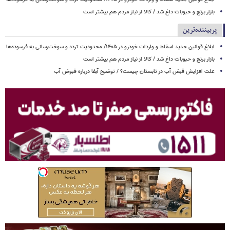
بازار برنج و حبوبات داغ شد / کالا از نیاز مردم هم بیشتر است
پربیننده‌ترین
ابلاغ قوانین جدید اسقاط و واردات خودرو در ۱۴۰۵/ محدودیت تردد و سوخت‌رسانی به فرسوده‌ها
بازار برنج و حبوبات داغ شد / کالا از نیاز مردم هم بیشتر است
علت افزایش قبض آب در تابستان چیست؟ / توضیح آبفا درباره قبوض آب