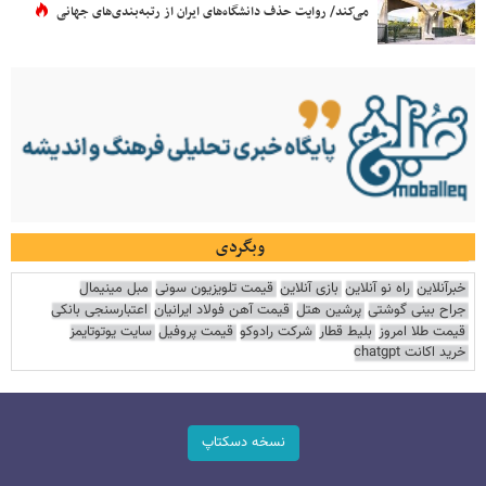
می‌کند/ روایت حذف دانشگاه‌های ایران از رتبه‌بندی‌های جهانی
وبگردی
خبرآنلاین
راه نو آنلاین
بازی آنلاین
قیمت تلویزیون سونی
مبل مینیمال
جراح بینی گوشتی
پرشین هتل
قیمت آهن فولاد ایرانیان
اعتبارسنجی بانکی
قیمت طلا امروز
بلیط قطار
شرکت رادوکو
قیمت پروفیل
سایت یوتوتایمز
خرید اکانت chatgpt
نسخه دسکتاپ