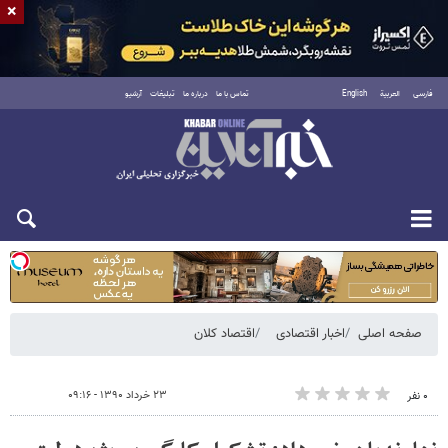
×
فارسی
العربية
English
تماس با ما
درباره ما
تبلیغات
آرشیو
یکشنبه ۱۸ مرداد ۱۴۰۵
صفحه اصلی
اخبار اقتصادی
اقتصاد کلان
۲۳ خرداد ۱۳۹۰ - ۰۹:۱۶
۰ نفر