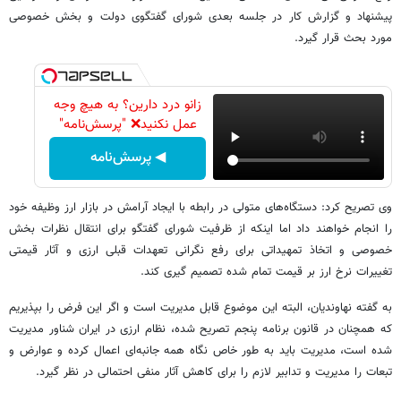
پیشنهاد و گزارش کار در جلسه بعدی شورای گفتگوی دولت و بخش خصوصی
مورد بحث قرار گیرد.
زانو درد دارین؟ به هیچ وجه
عمل نکنید❌ "پرسش‌نامه"
◀ پرسش‌نامه
وی تصریح کرد: دستگاه‌های متولی در رابطه با ایجاد آرامش در بازار ارز وظیفه خود
را انجام خواهند داد اما اینکه از ظرفیت شورای گفتگو برای انتقال نظرات بخش
خصوصی و اتخاذ تمهیداتی برای رفع نگرانی تعهدات قبلی ارزی و آثار قیمتی
تغییرات نرخ ارز بر قیمت تمام شده تصمیم گیری کند.
به گفته نهاوندیان، البته این موضوع قابل مدیریت است و اگر این فرض را بپذیریم
که همچنان در قانون برنامه پنجم تصریح شده، نظام ارزی در ایران شناور مدیریت
شده است، مدیریت باید به طور خاص نگاه همه جانبه‌ای اعمال کرده و عوارض و
تبعات را مدیریت و تدابیر لازم را برای کاهش آثار منفی احتمالی در نظر گیرد.