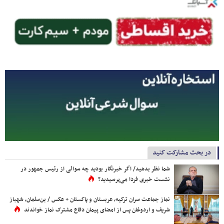
در بحث مشارکت کنید
شما نظر بدهید/ اگر خبرنگار بودید چه سوالی از رئیس جمهور در
نشست خبری فردا می‌پرسیدید؟
نماز جماعت سران ترکیه، عربستان و پاکستان + عکس / بن‌سلمان، شهباز
شریف و اردوغان پس از امضای پیمان دفاع مشترک نماز خواندند