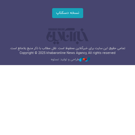
نسخه دسکتاپ
تمامی حقوق این سایت برای خبرآنلاین محفوظ است. نقل مطالب با ذکر منبع بلامانع است.
Copyright © 2025 khabaronline News Agancy, All rights reserved
طراحی و تولید: نستوه