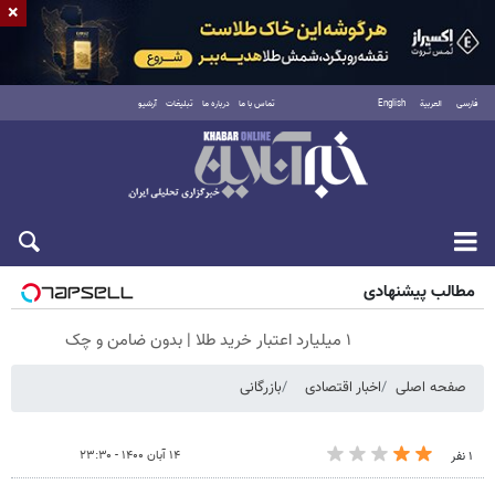
×
فارسی
العربية
English
تماس با ما
درباره ما
تبلیغات
آرشیو
شنبه ۱۷ مرداد ۱۴۰۵
مطالب پیشنهادی
۱ میلیارد اعتبار خرید طلا | بدون ضامن و چک
صفحه اصلی
اخبار اقتصادی
بازرگانی
۱۴ آبان ۱۴۰۰ - ۲۳:۳۰
۱ نفر