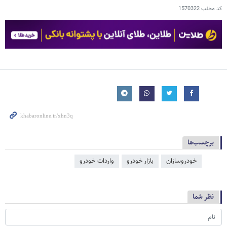
کد مطلب
1570322
برچسب‌ها
خودروسازان
بازار خودرو
واردات خودرو
نظر شما