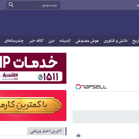
و
ریخ
دانش و فناوری
هوش مصنوعی
اندیشه
دین
کافه خبر
چندرسانه‌ای
آخرین اخبار ورزشی