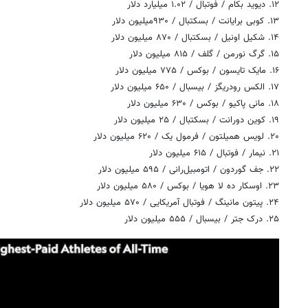
۱۲. دیوید بکام / فوتبال / ۱.۰۲ میلیارد دلار
۱۳. کوبی برایانت / بسکتبال / ۹۳۰میلیون دلار
۱۴. شکیل اونیل / بسکتبال / ۸۷۰ میلیون دلار
۱۵. گرگ نورمن / گلف / ۸۱۵ میلیون دلار
۱۶. مایک تایسون / بوکس / ۷۷۵ میلیون دلار
۱۷. الکس رودریگز / بیسبال / ۶۵۰ میلیون دلار
۱۸. مانی پاکیو / بوکس / ۶۳۰ میلیون دلار
۱۹. کوین دورانت / بسکتبال / ۲۵ میلیون دلار
۲۰. لویس همیلتون / فرمول یک / ۶۲۰ میلیون دلار
۲۱. نیمار / فوتبال / ۶۱۵ میلیون دلار
۲۲. جف گوردون / اتومبیل‌رانی / ۵۹۵ میلیون دلار
۲۳. اوسکار ده لا هویا / بوکس / ۵۸۰ میلیون دلار
۲۴. پیتون مانینگ / فوتبال آمریکایی / ۵۷۰ میلیون دلار
۲۵. درک جتر / بیسبال / ۵۵۵ میلیون دلار