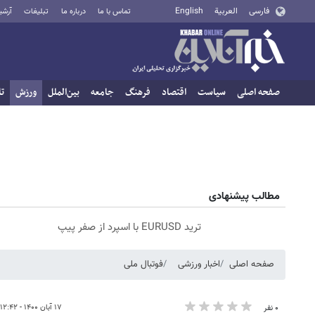
فارسی
العربية
English
تماس با ما
درباره ما
تبلیغات
آرشی
صفحه اصلی
سیاست
اقتصاد
فرهنگ
جامعه
بین‌الملل
ورزش
تا
مطالب پیشنهادی
ترید EURUSD با اسپرد از صفر پیپ
صفحه اصلی
اخبار ورزشی
فوتبال ملی
۱۷ آبان ۱۴۰۰ - ۱۲:۴۲
۰ نفر