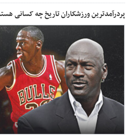
پردرآمدترین ورزشکاران تاریخ چه کسانی هس