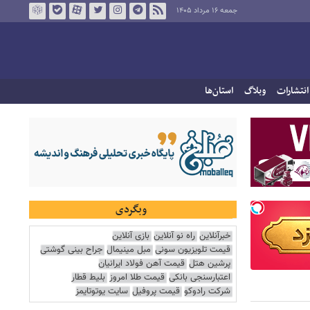
جمعه ۱۶ مرداد ۱۴۰۵
انتشارات
وبلاگ
استان‌ها
وبگردی
خبرآنلاین
راه نو آنلاین
بازی آنلاین
قیمت تلویزیون سونی
مبل مینیمال
جراح بینی گوشتی
پرشین هتل
قیمت آهن فولاد ایرانیان
اعتبارسنجی بانکی
قیمت طلا امروز
بلیط قطار
شرکت رادوکو
قیمت پروفیل
سایت یوتوتایمز