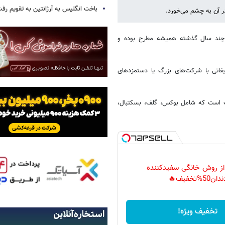
باخت انگلیس به آرژانتین به تقویم رفت
در آن به چشم می‌خورد.
ل چند سال گذشته همیشه مطرح بوده و
غاتی با شرکت‌های بزرگ یا دستمزدهای
ت است که شامل بوکس، گلف، بسکتبال،
 از روش خانگی سفیدکننده
دان50%تخفیف🔥
تخفیف ویژه!