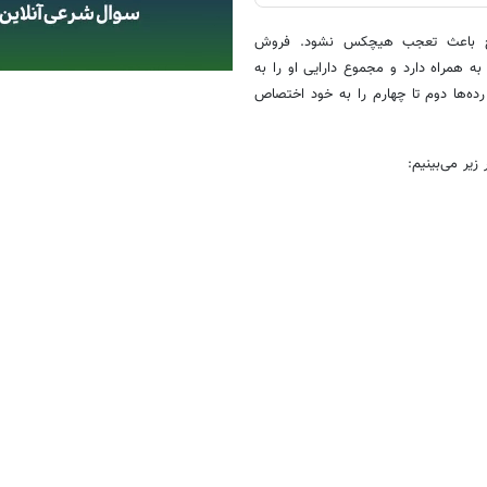
ریخ باعث تعجب هیچکس نشود. فروش
میلیون دلار برای او درآمد به همراه دارد و مجموع دارایی او را به
ت. پس از او اما این گلف‎بازها هستند که رده‌ها دوم تا چهارم را به خود اختصاص