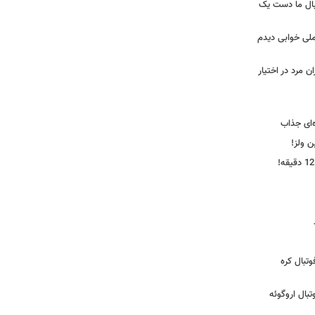
بال ما دست یک
ملی خوابی دیدم
 مرد در اختیار
‌ای جذاب
ین ولز!
تبال کره
ی فوتبال اروگوئه