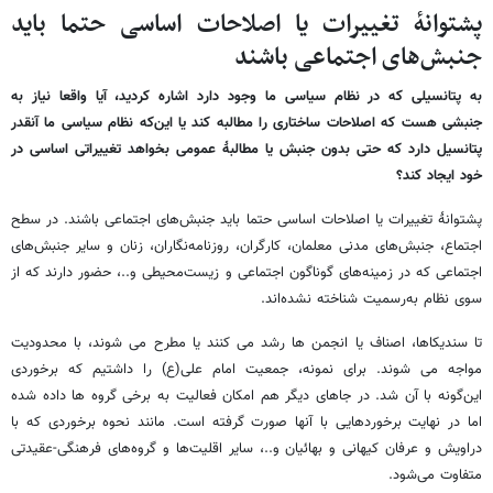
پشتوانهٔ تغییرات یا اصلاحات اساسی حتما باید
جنبش‌های اجتماعی باشند
به پتانسیلی که در نظام سیاسی ما وجود دارد اشاره کردید، آیا واقعا نیاز به
جنبشی هست که اصلاحات ساختاری را مطالبه کند یا این‌که نظام سیاسی ما آنقدر
پتانسیل دارد که حتی بدون جنبش یا مطالبهٔ عمومی بخواهد تغییراتی اساسی در
خود ایجاد کند؟
پشتوانهٔ تغییرات یا اصلاحات اساسی حتما باید جنبش‌های اجتماعی باشند. در سطح
اجتماع، جنبش‌های مدنی معلمان، کارگران، روزنامه‌نگاران، زنان و سایر جنبش‌های
اجتماعی که در زمینه‌های گوناگون اجتماعی و زیست‌محیطی و..، حضور دارند که از
سوی نظام به‌رسمیت شناخته نشده‌اند.
تا سندیکاها، اصناف یا انجمن ها رشد می کنند یا مطرح می شوند، با محدودیت
مواجه می شوند. برای نمونه، جمعیت امام علی(ع) را داشتیم که برخوردی
این‌گونه با آن شد. در جاهای دیگر هم امکان فعالیت به برخی گروه ها داده شده
اما در نهایت برخوردهایی با آنها صورت گرفته است. مانند نحوه برخوردی که با
دراویش و عرفان کیهانی و بهائیان و..، سایر اقلیت‌ها و گروه‌های فرهنگی-عقیدتی
متفاوت می‌شود.