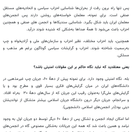
پس تنها راه برون رفت از بحران‌ها شناسایی احزاب سیاسی و اتحادیه‌های مستقل
صنفی است. برای نمونه، معلمان خواسته‌های روشنی دارند پس انجمن‌های
معلمان ایران باید شکل بگیرد. شناسایی سندیکاها و انجمن های صنفی و همچنین
احزاب باعث می‌شود تا همهٔ صداها به‌شکلی که شنیده شوند درآید.
همچنین، باید احزاب مختلف، نظیر احزاب و سازمان‌های ملی‌ و آزادیخواه و چپ
به‌رسمیت شناخته شوند. احزاب و گرایشات سیاسی گوناگون برغم هر مذهب و
مسلکی.
یعنی معتقدید که نباید نگاه حاکم بر این مقولات امنیتی باشد؟
بله. نگاه امنیتی وجود دارد. برای نمونه پیش از دههٔ ۶۰، جریان چپ غیرمذهبی در
دانشگاه‌های ایران در میان گرایش‌های فکری بسیار قوی و مطرح بود و یا
گرایش‌های ملی‌گرا به‌عنوان رقیب این جریان که از سال‌های دههٔ ۳۰ به‌راه افتاد.
و سرانجام، جریان دیگر درون دانشگاه جریان اسلامی بیشتر متشکل از نواندیشان
دینی بود(در انجمن‌های اسلامی دانشجویی).
اما امکان ایجاد انجمن و تشکل پس از دههٔ ۶۰ دیگر توسط دو جریان اول به وجود
نیامد و همین باعث شد که همه این جریانات به‌شکلی مصنوعی گاه در انجمن‌های