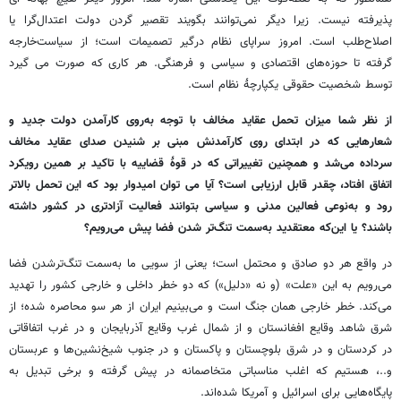
پذیرفته نیست. زیرا دیگر نمی‌توانند بگویند تقصیر گردن دولت اعتدال‌گرا یا
اصلاح‌طلب است. امروز سراپای نظام درگیر تصمیمات است؛ از سیاست‌خارجه
گرفته تا حوزه‌های اقتصادی و سیاسی و فرهنگی. هر کاری که صورت می گیرد
توسط شخصیت حقوقی یکپارچهٔ نظام است.
از نظر شما میزان تحمل عقاید مخالف با توجه به‌روی کارآمدن دولت جدید و
شعارهایی که در ابتدای روی کارآمدنش مبنی بر شنیدن صدای عقاید مخالف
سرداده می‌شد و همچنین تغییراتی که در قوهٔ قضاییه با تاکید بر همین رویکرد
اتفاق افتاد، چقدر قابل ارزیابی است؟ آیا می توان امیدوار بود که این تحمل بالاتر
رود و به‌نوعی فعالین مدنی و سیاسی بتوانند فعالیت آزادتری در کشور داشته
باشند؟ یا این‌که معتقدید به‌سمت تنگ‌تر شدن فضا پیش می‌رویم؟
در واقع هر دو صادق و محتمل است؛ یعنی از سویی ما به‌سمت تنگ‌ترشدن فضا
می‌رویم به این «علت» (و نه «دلیل») که دو خطر داخلی و خارجی کشور را تهدید
می‌کند. خطر خارجی همان جنگ است و می‌بینیم ایران از هر سو محاصره شده؛ از
شرق شاهد وقایع افغانستان و از شمال غرب وقایع آذربایجان و در غرب اتفاقاتی
در کردستان و در شرق بلوچستان و پاکستان و در جنوب شیخ‌نشین‌ها و عربستان
و..، هستیم که اغلب مناسباتی متخاصمانه در پیش گرفته‌ و برخی تبدیل به
پایگاه‌هایی برای اسرائیل و آمریکا شده‌اند.