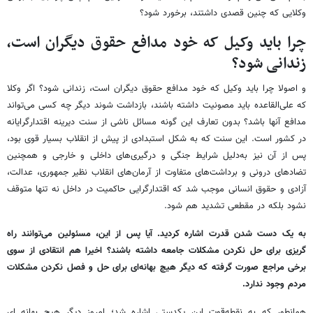
وکلایی که چنین قصدی داشتند، برخورد شود؟
چرا باید وکیل که خود مدافع حقوق دیگران است،
زندانی شود؟
و اصولا چرا باید وکیل که خود مدافع حقوق دیگران است، زندانی شود؟ اگر وکلا
که علی‌القاعده باید مصونیت داشته باشند، بازداشت شوند دیگر چه کسی می‌تواند
مدافع آنها باشد؟ بدون تعارف این گونه مسائل ناشی از سنت دیرینه اقتدارگرایانه
در کشور است. این سنت که به شکل استبدادی از پیش از انقلاب بسیار قوی بود،
پس از آن نیز به‌دلیل شرایط جنگی و درگیری‌های داخلی و خارجی و همچنین
تضادهای درونی و برداشت‌های متفاوت از آرمان‌های انقلاب نظیر جمهوری، عدالت،
آزادی و حقوق انسانی موجب شد که اقتدارگرایی حاکمیت در داخل نه تنها متوقف
نشود بلکه در مقطعی تشدید هم شود.
به یک دست شدن قدرت اشاره کردید. آیا پس از این، مسئولین می‌توانند راه
گریزی برای حل نکردن مشکلات جامعه داشته باشند؟ اخیرا هم انتقادی از سوی
برخی مراجع صورت گرفته که دیگر هیچ بهانه‌ای برای حل و فصل نکردن مشکلات
مردم وجود ندارد.
همانطور که به نقطه‌قوت این یکدستی اشاره شد؛ امروز دیگر هیچ بهانه ای