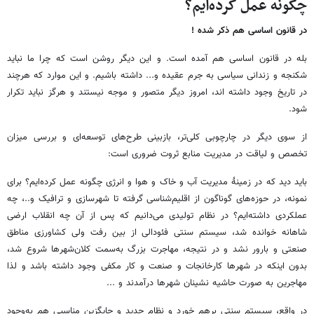
چگونه عمل کرده‌ایم؟
در قانون اساسی هم ذکر شده !
بله در قانون اساسی هم آمده است. و این دیگر روشن است که چرا ما نباید
شکنجه و زندانی سیاسی به جرم عقیده و... داشته باشیم. و این موارد که هرچند
در تاریخ وجود داشته اند، امروز دیگر متصور و موجه نیستند و هرگز نباید تکرار
شود.
از سوی دیگر در چارچوبی کلی‌تر، بازبینی طرح‌های توسعه‌ای و بررسی میزان
تخصص و لیاقت در مدیریت منابع ثروت ضروری است:
باید دید که در زمینهٔ مدیریت آب و خاک و هوا و انرژی چگونه عمل کرده‌ایم؟ برای
نمونه، در حوزه‌های گوناگون از اقلیم‌شناسی گرفته تا شهرسازی و ترافیک و..، چه
عملکردی داشته‌ایم؟ در نظام تولیدی می‌دانیم که پس از آن چه انقلاب ارضی
شاهانه خوانده شد، سیستم سنتی فئودالی از بین رفت ولی کشاورزی مناطق
صنعتی و بارور نشد و در نتیجه، مهاجرت بزرگ به‌سمت کلان‌شهرها شروع شد،
بدون اینکه در شهرها کارخانجات و صنعت و کار مکفی وجود داشته باشد و لذا
مهاجرین به صورت حاشیه نشینان شهرها درآمدند و ...
در واقع، سیستم سنتی برهم خورد و نظام جدید و جایگزین مناسبی هم به‌وجود