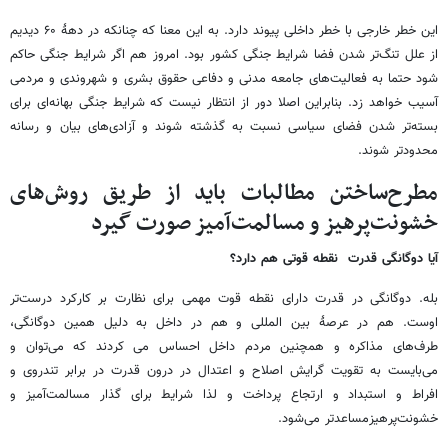
این خطر خارجی با خطر داخلی پیوند دارد. به این معنا که چنانکه در دههٔ ۶۰ دیدیم
از علل تنگ‌تر شدن فضا شرایط جنگی کشور بود. امروز هم اگر شرایط جنگی حاکم
شود حتما به فعالیت‌های جامعه مدنی و دفاعی حقوق بشری و شهروندی و مردمی
آسیب خواهد زد. بنابراین اصلا دور از انتظار نیست که شرایط جنگی بهانه‌ای برای
بسته‌تر شدن فضای سیاسی نسبت به گذشته شوند و آزادی‌های بیان و رسانه
محدودتر شوند.
مطرح‌ساختن مطالبات باید از طریق روش‌های
خشونت‌پرهیز و مسالمت‌آمیز صورت گیرد
آیا دوگانگی قدرت نقطه قوتی
هم
دارد؟
بله. دوگانگی در قدرت دارای نقطه قوت مهمی برای نظارت بر کارکرد درست‌تر
اوست. هم در عرصهٔ بین المللی و هم در داخل به دلیل همین دوگانگی،
طرف‌های مذاکره و همچنین مردم داخل احساس می کردند که می‌توان و
می‌بایست به تقویت گرایش اصلاح و اعتدال در درون قدرت در برابر تندروی و
افراط و استبداد و ارتجاع پرداخت و لذا شرایط برای گذار مسالمت‌آمیز و
خشونت‌پرهیزمساعدتر می‌شود.