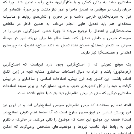
ساختاری باشد به یدکی کمکی و یا «کارگزاری» جناح رقیب تبدیل شد. چرا که
جریان رقیب در مواقعی به تعدیل ماجرا و امور نیاز داشت و در حوزهٔ اقتصادی نیز
نیاز به سرمایه‌گذاری خارجی داشت و در بحران و تنش‌های روابط و مناسبات
منطقه‌ای هم باید تعدیل هایی انجام می‌داد، به همین خاطر در مقطعی
مصلحت‌گرایی یا اعتدال را ترجیح می‌داد تا چهرهٔ خشن اصول‌گرایی جزمی را در
سیاست خارجی و داخلی تعدیل کند. همهٔ نظام ها برای این‌که امور در مرحلهٔ
بحرانی به انفجار نرسند(و «سلاح نقد» تبدیل به «نقد سلاح» نشود)، به چهره‌های
اعتدالی و مصلحت‌گرا نیاز دارند.
یک موقع تعریفی که از اصلاح‌گرایی وجود دارد این‌است که اصلاح‌گریی
(رفرماتوری) باشد و افراد به دنبال اصلاحات ساختاری مشابه آنچه در ژاپن اتفاق
افتاد، باشند. این کشور چند قرن پیش، اصلاحات اساسی و ساختاری را در پیش
گرفت و خود را از کل کشورهای جنوب و شرق متمایز کرد. یا برای نمونه اصلاحات
ساختاری دیگری که حتی در برخی نظام‌های توتالیتر دنیا اتفاق افتاده است.
البته عده ای معتقدند که برخی نظام‌های سیاسی اصلاح‌ناپذیر اند. و در ایران نیز
این پرسش اساسی در اپوزیسیون مطرح است که آیا اساسا نظام کنونی اصلاح‌پذیر
است؟ ضعف این موضع این است که موضوع را ذاتی می‌کند. در حالی‌که به‌نظرم
این به روابط قوا، تناسب نیروها و موقعیت‌های مشخص برمی‌گردد که امکان