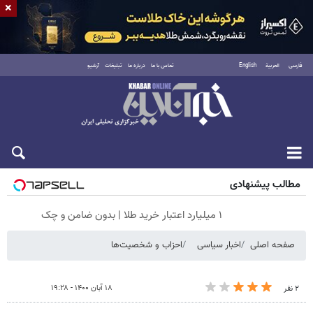
×
فارسی
العربية
English
تماس با ما
درباره ما
تبلیغات
آرشیو
جمعه ۱۶ مرداد ۱۴۰۵
مطالب پیشنهادی
۱ میلیارد اعتبار خرید طلا | بدون ضامن و چک
صفحه اصلی
اخبار سیاسی
احزاب و شخصیت‌ها
۱۸ آبان ۱۴۰۰ - ۱۹:۲۸
۲ نفر