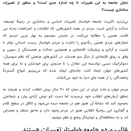
تمایل جامعه به این تغییرات تا چه اندازه جدی است؟ و منظور از تغییرات
ساختاری چیست؟
بی‌تردید اکثریت جامعه خواستار تغییرات اساسی و ساختاری در زمینهٔ توسعه،
عدالت و آزادی است. مردم در همه کشورهایی که انقلابات و اعتراضات به‌راه می
افتند، همین را مطالبه می‌کنند. در جنبش موسوم به بهار عربی دیدیم که
شعارهای مردم همین رنگ‌وبو را داشت و مردم خواستار زیست انسانی توام با
امنیت و آزادی و پیشرفت اقتصادی و همچنین عدالت و همبستگی از سویی و
وفور و رونق اقتصادی از دیگر سو هستند. در کشورهای صنعتی که نظم سوسیال-
دموکراتیک نسبی توانسته‌ این تعادل را تا حدودی برای خودشان و نه برای همه
کشورهای جهان ایجاد کنند، جاذبه‌ای ایجاد شده که می‌بینیم امواج گستردهٔ
پناهندگان را از همه جای دنیا به خود می‌کشاند.
مردم جهان و ملت ایران در این میان که ۴۰ سال پیش انقلاب کردند و هرچند به
تحقق آرمان‌های انقلاب خود نرسیدند اما دست کم نوعی آزادی بیان و شجاعتی
به‌وجود آمد که نشانه‌ٔ آن هنوز هم در جامعه دیده می‌شود و لااقل در سطح کلام
و گفتاری، این روحیهٔ انقلابی هنوز در مردم وجود دارد و به‌حق منتقد و معترض
اند و نه محافظه‌کار و توجیه‌گر وضع و نظم موجود.
غالب مردم جامعه خواستار تغییرات هستند