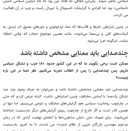
اسلامی حاضر شوند. بنابراین اتفاقی که افتاد این بود که گاه انجمن اسلامی نامش
«اسلامی» بود اما افرادی با گرایشات ناسیونال یا لیبرال راست و چپ در آن فعالیت
می کردند.
در چنین شرایطی نام‌ها و قالب‌ها که نماد ایدئولوژی و باورهای عمیق اند تبدیل به
اتیکت‌های کلی و بی‌معنا می‌شوند؛ مانند همین موضوع حجاب که وقتی اعتقاد
نباشد، اینگونه اجرا می‌شود.
چندصدایی باید معنایی مشخص داشته باشد
ممکن است برخی بگویند ما که در این کشور حدود ۱۸۰ حزب و تشکل سیاسی
داریم. پس چندصدایی را پس از انقلاب تجربه می‌کنیم. نظر شما در این باره
چیست؟
چندصدایی باید معنایی مشخص داشته باشد و نمی‌توان به صرف وجود چند صد
تشکل یک‌صدا با اسامی مختلف، چنین استنباطی داشت. البته عرض کردم که حتی
در چارچوب روحانیت سیاسی هم گرایش‌های مختلف و تنوعی می‌بینیم. اما تنها در
همین کادر است و اگر خارج از چارچوب رویم، گرایش‌های دیگر به‌رسمیت شناخته
نمی‌شوند. برای نمونه، حتی «ملی مذهبی»ها یا اعضای نهضت آزادی که در زمان
مرحوم مهندس بازرگان جزیی از نظام شمرده می شدند، تا به امروز به‌رسمیت