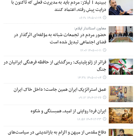
ببینید | لیلاز: مردم باید به مدیریت فعلی که تاکنون با
درایت پیش رفته، اعتماد کنند
۱۴۰۵-۰۱-۱۹ ۰۶:۲۰
معاون استاندار ایلام:
حضور مردم در تجمعات شبانه به مؤلفه‌ای اثرگذار در
فضای اجتماعی تبدیل شده است
۱۴۰۵-۰۱-۱۱ ۱۶:۰۶
فراتر از ژئوپلیتیک: رمزگشایی از حافظه فرهنگی ایرانیان در
جنگ
۱۴۰۵-۰۱-۰۴ ۱۴:۳۸
عمق استراتژیک ایران همین جاست؛ داخل خاک ایران
۱۴۰۴-۱۲-۲۶ ۰۹:۱۲
ایران فردا روایتی از امید، همبستگی و شکوه
۱۴۰۴-۱۲-۲۳ ۱۸:۵۶
دفاع مقدس از میهن و الزام به بازاندیشی در سیاست‌های