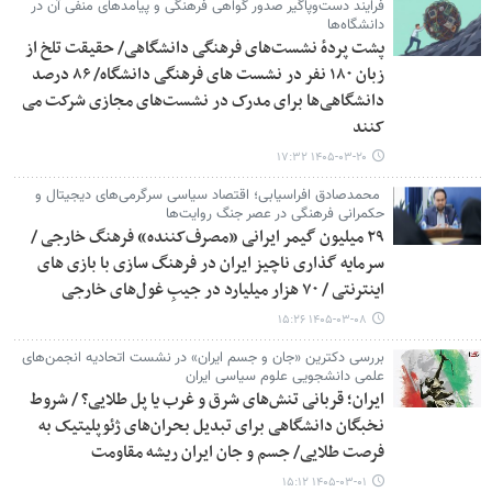
فرایند دست‌وپاگیر صدور گواهی فرهنگی و پیامدهای منفی آن در
دانشگاه‌ها
پشت پردهٔ نشست‌های فرهنگی دانشگاهی/ حقیقت تلخ از
زبان ۱۸۰ نفر در نشست های فرهنگی دانشگاه/ ۸۶ درصد
دانشگاهی‌ها برای مدرک در نشست‌های مجازی شرکت می
کنند
۱۴۰۵-۰۳-۲۰ ۱۷:۳۲
محمدصادق افراسیابی؛ اقتصاد سیاسی سرگرمی‌های دیجیتال و
حکمرانی فرهنگی در عصر جنگ روایت‌ها
۲۹ میلیون گیمر ایرانی «مصرف‌کننده» فرهنگ خارجی /
سرمایه گذاری ناچیز ایران در فرهنگ سازی با بازی های
اینترنتی / ۷۰ هزار میلیارد در جیبِ غول‌های خارجی
۱۴۰۵-۰۳-۰۸ ۱۵:۲۶
بررسی دکترین «جان و جسم ایران» در نشست اتحادیه انجمن‌های
علمی دانشجویی علوم سیاسی ایران
ایران؛ قربانی تنش‌های شرق و غرب یا پل طلایی؟ / شروط
نخبگان دانشگاهی برای تبدیل بحران‌های ژئوپلیتیک به
فرصت طلایی/ جسم و جان ایران ریشه مقاومت
۱۴۰۵-۰۳-۰۱ ۱۵:۱۲