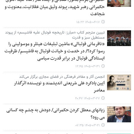
حکمرانی رهبر شهید، پیوند وثیق میان عقلانیت، معنویت و
شجاعت
۱۴۰۵-۰۴-۱۷ ۱۵:۲۲
تبیین مترجم کتاب «مبارز: تاریخچه فوتبال علیه فاشیسم» از پیوند
مستطیل سبز و قدرت
«نافرمانی فوتبالی» ماشین تبلیغات هیتلر و موسولینی را
رسوا کرد؟/ در خدمت و خیانت فوتبال به فاشیسم/ ظرفیت
ایستادگی فوتبال در برابر قدرت سیاسی
۱۴۰۵-۰۳-۳۱ ۱۲:۴۵
انجمن آثار و مفاخر فرهنگی در فضای مجازی برگزار می‌کند
آیین یادکرد علی شریعتی اندیشمند و نویسنده اثرگذار
معاصر
۱۴۰۵-۰۳-۲۷ ۲۰:۴۷
زیانهای معطل کردن حکمرانی/ دودش به چشم چه کسانی
می رود؟
۱۴۰۵-۰۳-۲۱ ۰۷:۳۵