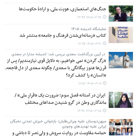
جنگ‌های استعماری، هویت ملی، و ارادهٔ حکومت‌ها
۱۴۰۵-۰۲-۲۵ ۱۳:۴۶
نمایشگاه اندیشه ۱۴۰۵
کتاب «رسانه‌ای‌شدن فرهنگ و جامعه» منتشر شد
۱۴۰۵-۰۲-۲۰ ۱۷:۲۵
در آیین بزرگداشت سعدی بررسی شد: اندیشه مدارا در سعدی
«رگ‌ گردن» نمی خواهیم، به دلایل قوی نیازمندیم/ پس از
قرن‌ها هنوز بیگانگی با سعدی/ چگونه سعدی از دل فاجعه،
«انسان» را کشف کرد؟
۱۴۰۵-۰۲-۰۶ ۱۶:۵۶
ایران در آستانه فصلِ سوم؛ ضرورت یک «قرارِ ملی» /
ماندگاری وطن در گرو شنیدن صداهای مختلف
۱۴۰۵-۰۲-۰۵ ۱۴:۴۸
میهن‌دوستان علیه ویرانی‌طلبان؛ بازخوانیِ خیزشِ تمدنیِ نخبگان
ایرانی علیه تهدیدهای وجودی
حماسه مقاومت در روایت سروش و ولی‌نصر تا دباشی و