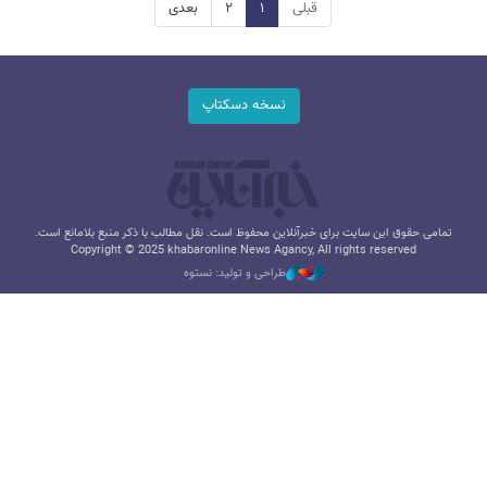
قبلی
۱
۲
بعدی
نسخه دسکتاپ
تمامی حقوق این سایت برای خبرآنلاین محفوظ است. نقل مطالب با ذکر منبع بلامانع است.
Copyright © 2025 khabaronline News Agancy, All rights reserved
طراحی و تولید: نستوه