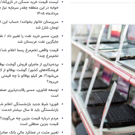
خوابه در این منطقه چقدر سرمایه نیاز 
مردادماه ۱۴۰۵
تومان شارژ شد
چین، مسیر خرید نفت را تغییر داد / ن
جایگزین نفت عربستان شد
قیمت واقعی تخم‌مرغ رسما اعلام شد/ 
تخم‌مرغ چند؟
پرده‌برداری از ماجرای فروش گوشت بوفا
فروشگاه‌های کشور/ گوشت بوفالو از کج
می‌شود؟/ هر کیلو بوفالو با چه قیمتی
می‌رود؟
توسعه فناوری، مسیر رقابت‌پذیری صن
است
فوری؛ شرط جدید بازنشستگی اعلام شد/ 
بازنشستگی باید ۵ سال بیشتر خدمت کنند
مردم درباره قیمت بنزین چه می‌گویند؟/
قیمت بنزین منطقی است
تغییر مثبت در عملکرد مالی بانک صادرات