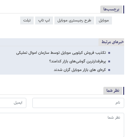
برچسب‌ها
موبایل
طرح رجیستری موبایل
لپ تاپ
تبلت
خبرهای مرتبط
تکذیب فروش کیلویی موبایل توسط سازمان اموال تملیکی
پرطرفدارترین گوشی‌های بازار کدامند؟
کره‌ای های بازار موبایل گران شدند
نظر شما