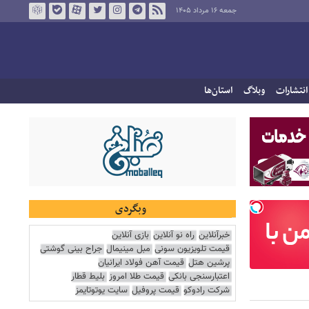
جمعه ۱۶ مرداد ۱۴۰۵
انتشارات
وبلاگ
استان‌ها
وبگردی
خبرآنلاین
راه نو آنلاین
بازی آنلاین
قیمت تلویزیون سونی
مبل مینیمال
جراح بینی گوشتی
پرشین هتل
قیمت آهن فولاد ایرانیان
اعتبارسنجی بانکی
قیمت طلا امروز
بلیط قطار
شرکت رادوکو
قیمت پروفیل
سایت یوتوتایمز