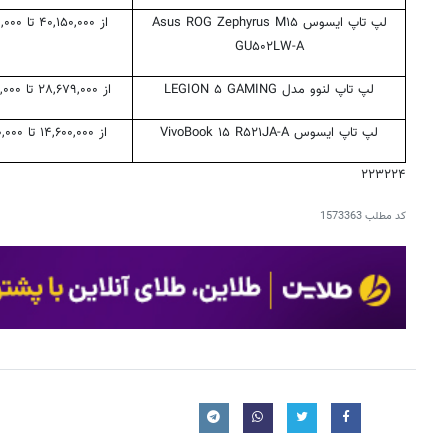
لپ تاپ ایسوس Asus ROG Zephyrus M۱۵
از ۴۰,۱۵۰,۰۰۰ تا ۶۶,۷۰۰,۰۰۰ تومان
GU۵۰۲LW-A
لپ تاپ لنوو مدل LEGION ۵ GAMING
از ۲۸,۶۷۹,۰۰۰ تا ۴۰,۹۹۰,۰۰۰ تومان
لپ تاپ ایسوس VivoBook ۱۵ R۵۲۱JA-A
از ۱۴,۶۰۰,۰۰۰ تا ۱۴,۷۰۰,۰۰۰ تومان
۲۲۳۲۲۴
کد مطلب
1573363