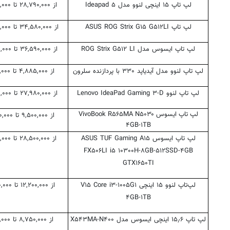
لپ تاپ ۱۵ اینچی لنوو مدل Ideapad ۵
از ۲۸,۷۹۰,۰۰۰ تا ۳۱,۳۹۰,۰۰۰ تومان
لپ تاپ ASUS ROG Strix G۱۵ G۵۱۲LI
از ۳۴,۵۸۰,۰۰۰ تا ۳۸,۸۰۰,۰۰۰ تومان
لپ تاپ ایسوس مدل ROG Strix G۵۱۲ LI
از ۳۶,۵۹۰,۰۰۰ تا ۴۰,۳۷۰,۰۰۰ تومان
لپ تاپ لنوو مدل آیدیاپد ۳۳۰ با پردازنده سلرون
از ۴,۸۸۵,۰۰۰ تا ۱۱,۵۰۰,۰۰۰ تومان
لپ تاپ لنوو Lenovo IdeaPad Gaming ۳-D
از ۲۷,۹۸۰,۰۰۰ تا ۳۷,۵۰۰,۰۰۰ تومان
لپ تاپ ایسوس VivoBook R۵۶۵MA N۵۰۳۰
از ۹,۵۰۰,۰۰۰ تا ۱۷,۳۰۰,۰۰۰ تومان
۴GB-۱TB
لپ تاپ ایسوس ASUS TUF Gaming A۱۵
از ۲۸,۵۰۰,۰۰۰ تا ۳۰,۰۰۰,۰۰۰ تومان
FX۵۰۶LI i۵ ۱۰۳۰۰H-۸GB-۵۱۲SSD-۴GB
GTX۱۶۵۰TI
لپ‌تاپ لنوو ۱۵ اینچی V۱۵ Core i۳-۱۰۰۵G۱
از ۱۲,۲۰۰,۰۰۰ تا ۱۹,۸۵۰,۰۰۰ تومان
۴GB-۱TB
لپ تاپ ۱۵٫۶ اینچی ایسوس مدل X۵۴۳MA-N۴۰۰
از ۸,۷۵۰,۰۰۰ تا ۱۱,۰۰۰,۰۰۰ تومان