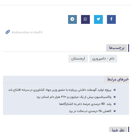
برچسب‌ها
دام - دامپروری
ارمنستان
خبرهای مرتبط
پروژه تولید گوسفند داشتی پربازده با حضور وزیر جهاد کشاورزی در سرخه افتتاح شد
واکسیناسیون بیش از یک میلیون و ۳۶۰ هزار دام استان یزد
رشد 40 درصدی عرضه دام به کشتارگاه‌ها
کاهش ۲۵ درصدی تب‌مالت در یزد
نظر شما