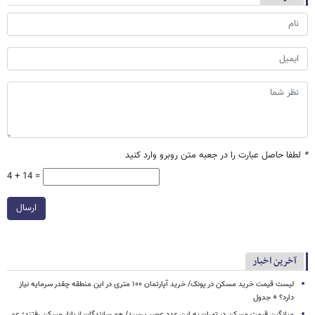
*
لطفا حاصل عبارت را در جعبه متن روبرو وارد کنید
4 + 14 =
ارسال
آخرین اخبار
لیست قیمت خرید مسکن در پونک/ خرید آپارتمان ۱۰۰ متری در این منطقه چقدر سرمایه نیاز
دارد؟ + جدول
میانگین قیمت مسکن در تهران به این عدد عجیب رسید/ هم سازندگان از بازار مسکن رفتند؛ عم