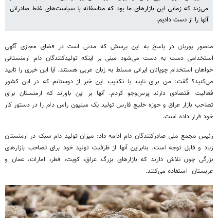
می‌زند که زمانی این بازارهای ما بود که متاسفانه با سیاست‌های غلط صادراتی
آنها را از دست دادیم.
منصور پوریان در پاسخ به این پرسش که مدتی است در فضای مجازی آگهی
استخدامی دست به دست می‌شود مبنی بر اینکه تولیدکنندگان دام ارمنستانی
خواهان استخدام چوپانان ایرانی مسلط به زبان عربی هستند. آیا این خبری را تایید
می‌کنید؟ گفت: من برای تایید یا تکذیب این خبر از دوستانم که در این کشور
فعالیت اقتصادی دارند پرس‌وجو کردم. آنها بر این باورند که ارمنستان برای
تصاحب بازار عراق و حوزه خلیج فارس تولید یک میلیون راس دام را در دستور کار
خود قرار داده است.
رئیس مجمع ملی صادرکنندگان دام ادامه داد: میزان تولید دام سبک در ارمنستان
زیاد و قابل توجه است. بنابراین آنها از ظرفیت تولید خود برای تصاحب بازارهای
بزرگی چون تلاش دارند که بازارهای بزرگ عراق، کویت، قطر، امارات، عمان و
عربستان استفاده می‌کنند.