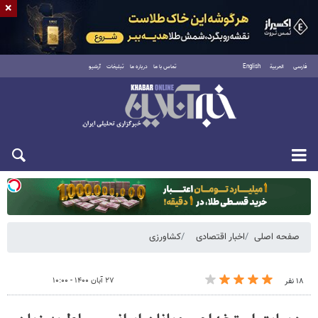
×
فارسی
العربية
English
تماس با ما
درباره ما
تبلیغات
آرشیو
یکشنبه ۱۸ مرداد ۱۴۰۵
صفحه اصلی
اخبار اقتصادی
کشاورزی
۲۷ آبان ۱۴۰۰ - ۱۰:۰۰
۱۸ نفر