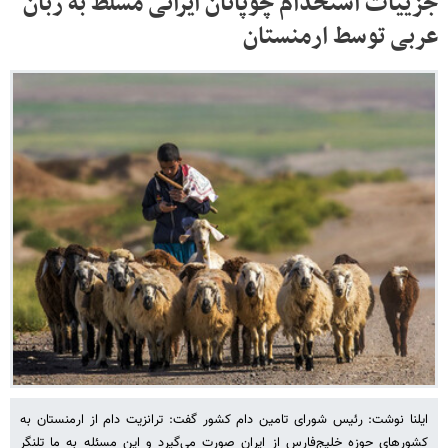
جزییات استخدام چوپانان ایرانی مسلط به زبان
عربی توسط ارمنستان
ایلنا نوشت: رئیس شورای تامین دام کشور گفت: ترانزیت دام از ارمنستان به
کشورهای حوزه خلیج‌فارس از ایران صورت می‌گیرد و این مسئله به ما تلنگر