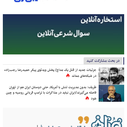
در بحث مشارکت کنید
جزئیات جدید از قتل یک مداح/ پخش ویدئوی پیکر حمیدرضا رجب‌زاده
در شبکه‌های معاند
ظریف: بدون مدیریت تنش با آمریکا، حتی دوستان ایران هم از تهران
فاصله می‌گیرند/ایران نباید در مذاکرات با ترامپ قربانی روسیه و چین
شود