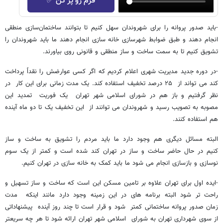
فرم رو پر کن ✅
-باید صدور پروانه را برای شهروندان سهل کنیم تا بتوانند ساختمان‌سازی منطقی
انجام دهند و طبق ضوابط شهرسازی خانه سازی انجام دهند ما باید شهروندان را
تشویق کنیم تا به سمت ساخت و ساز منطقی و قانونی روی بیاورند.
-در دوره جدید مدیریت شهری اعلام کردیم که اگر کسی عوارضش را نقداً پرداخت
کند می تواند از ۲۵ درصد تخفیف استفاده کند. یک مدت زمانی برای این کار در
نظر گرفتیم و باز هم در شورای اسلامی شهر تهران یک فوریت تمدید این
مصوبه به تصویب رسید و شهروندان می توانند از این تخفیف یک تا دو ماه آینده
هم استفاده کنند.
البته مسائل دیگری هم وجود دارد ما باید مردم را تشویق به ساخت و ساز
کنیم در حال حاضر ساخت و ساز در تهران کند شده است و کمتر از یک سوم
نوسازی و بازسازی انجام می شود ما باید کمک به خانه سازی در تهران کنیم.
-ایده اول برای تهران علاوه بر تامین مسکن این است که ساخت و ساز تسهیل و
راحت تر شود البته برنامه های در این زمینه وجود دارد مانند اینکه مدت
زمان صدور پروانه ساختمانی کمتر شود و قرار است تا چند روز آینده پیشنهاداتی
از سوی شهرداری تهران به شورای اسلامی شهر تهران ارائه شود تا هر چه سریعتر