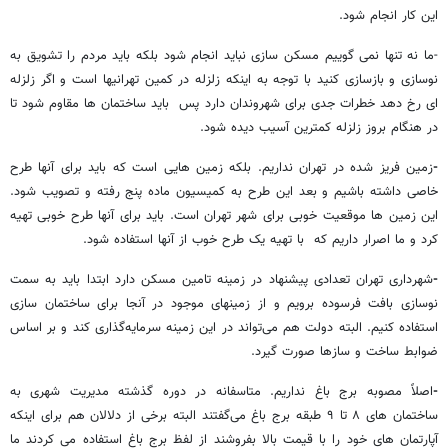
این کار انجام شود.
-ما نه تنها نمی گوییم مسکن سازی نباید انجام شود بلکه باید مردم را تشویق به
نوسازی و بازسازی کنید با توجه به اینکه زلزله در کمین تهرانیها است و اگر زلزله
ای رخ دهد خطرات جدی برای شهروندان دارد پس باید ساختمان ها مقاوم شود تا
در هنگام بروز زلزله کمترین آسیب دیده شود.
-
زمین فریز شده در تهران نداریم. بلکه زمین هایی است که باید برای آنها طرح
خاصی داشته باشیم و بعد این طرح به کمیسیون ماده پنج رفته و تصویب شود.
این زمین ها موقعیت خوبی برای شهر تهران است. باید برای آنها طرح خوبی تهیه
کرد و ما اصرار داریم که با تهیه یک طرح خوب از آنها استفاده شود.
-
شهرداری تهران تعدادی پیشنهاد در زمینه تامین مسکن دارد ابتدا باید به سمت
نوسازی بافت فرسوده برویم و از زمینهای موجود در آنجا برای ساختمان سازی
استفاده کنیم. البته دولت هم می‌تواند در این زمینه سرمایه‌گذاری کند و بر اساس
ضوابط ساخت و سازها صورت گیرد.
-
اصلاً مصوبه برج باغ نداریم. متاسفانه در دوره گذشته مدیریت شهری به
ساختمان های ۸ تا ۹ طبقه برج باغ می‌گفتند البته برخی از دلالان هم برای اینکه
آپارتمان های خود را با قیمت بالا بفروشند از لفظ برج باغ استفاده می کردند ما