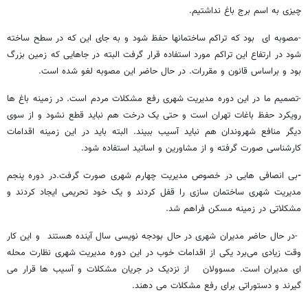
چیزی به اسم برج باغ نداشتیم.
-مصوبه ای بود که تراکم ساختمانها حفظ شود و به جای این که در سطح ساخته
شود در ارتفاع این تراکم مورد استفاده قرار گرفت البته در جاهایی که زمین بزرگ
بود و براساس قانون و مقررات. در حال حاضر این مصوبه لغو شده است.
-تصمیم ما در این دوره مدیریت شهری رفع مشکلات مردم است. در زمینه باغ ها
رویکرد حفظ باغات تهران است و حتی یک درخت هم نباید قطع نشود و از سوی
دیگر منافع شهروندان هم نباید آسیب ببیند. البته باید در این زمینه اقدامات
کارشناسی صورت گرفته و از مشاورین و اساتید استفاده شود.
-
بی انصافی هایی در خصوص مدیریت چهارم شهری صورت گرفت.در دوره پنجم
مدیریت شهری ساختمان سازی را قفل کردند و یک خود تحریمی ایجاد کردند و
مشکلاتی در زمینه مسکن فراهم شد.
-در حال حاضر مدیران شهری در حال بودجه نویسی سال آینده هستند و این کار
وقت زیادی می‌برد یکی از اقدامات خوب در این دوره مدیریت شهری نظارت محله
ای مدیران است. مسوولان از نزدیک در جریان مشکلات و آسیب ها قرار می
گیرند و دستوراتی برای رفع مشکلات می دهند.