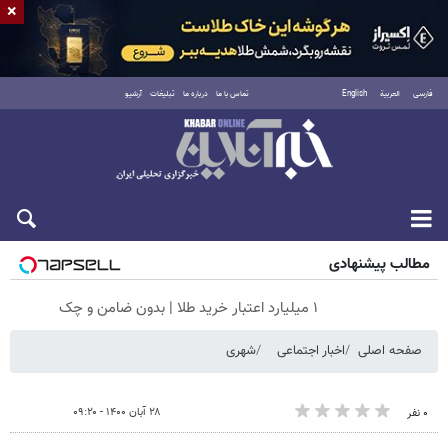
×
فارسی
العربية
English
تماس با ما
درباره ما
تبلیغات
آرشیو
جمعه ۱۶ مرداد ۱۴۰۵
مطالب پیشنهادی
۱ میلیارد اعتبار خرید طلا | بدون ضامن و چک
صفحه اصلی
اخبار اجتماعی
شهری
۲۸ آبان ۱۴۰۰ - ۰۹:۲۰
۰ نفر