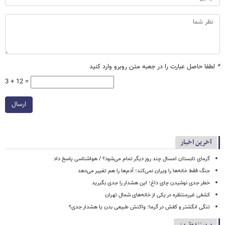
*
لطفا حاصل عبارت را در جعبه متن روبرو وارد کنید
3 + 12 =
ارسال
آخرین اخبار
گرمای تابستان امسال چند روز دیگر تمام می‌شود؟ / هواشناسی پاسخ داد
جنگ فقط خانه‌ها را ویران نمی‌کند؛ آدم‌ها را هم تغییر می‌دهد
خطر جدی نوشیدن چای داغ؛ این هشدار را جدی بگیرید
کشفی غیرمنتظره در یکی از خانه‌های شمال تهران
تنگی انگشتر و کفش در گرما؛ واکنش طبیعی بدن یا هشدار جدی؟
پربیننده‌ترین