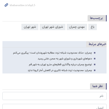
برچسب‌ها
باغ
مهدی چمران
شورای شهر تهران
شهر تهران
خبرهای مرتبط
چمران: حذف محدودیت شبانه تردد مطالبه شهروندان است؛ پیگیری می‌کنم
دعواهای شهرداری و شورای شهر به صحن علنی رسید
توضیح چمران درباره واگذاری قطارهای مترو تهران به شهر قم
چمران: محدودیت تردد شبانه تاثیری در کاهش آمار کرونا ندارد
نظر شما