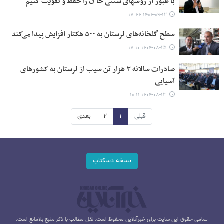
با عبور از روشهای سنتی خاک را حفظ و تقویت کنیم
۱۴۰۴-۰۹-۱۲ ۱۷:۴۴
سطح گلخانه‌های لرستان به ۵۰۰ هکتار افزایش پیدا می‌کند
۱۴۰۴-۰۸-۲۵ ۱۷:۱۰
صادرات سالانه ۳ هزار تن سیب از لرستان به کشورهای
آسیایی
۱۴۰۴-۰۸-۱۳ ۱۰:۱۱
قبلی
۱
۲
بعدی
نسخه دسکتاپ
تمامی حقوق این سایت برای خبرآنلاین محفوظ است. نقل مطالب با ذکر منبع بلامانع است.