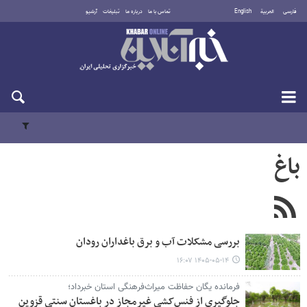
فارسی
العربية
English
تماس با ما
درباره ما
تبلیغات
آرشیو
پنجشنبه ۱۵ مرداد ۱۴۰۵
باغ
بررسی مشکلات آب و برق باغداران رودان
۱۴۰۵-۰۵-۱۴ ۱۶:۰۷
فرمانده یگان حفاظت میراث‌فرهنگی استان خبرداد؛
جلوگیری از فنس‌کشی غیرمجاز در باغستان سنتی قزوین