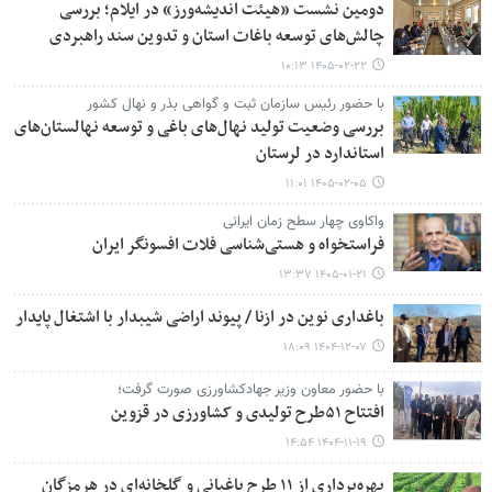
دومین نشست «هیئت اندیشه‌ورز» در ایلام؛ بررسی
چالش‌های توسعه باغات استان و تدوین سند راهبردی
۱۴۰۵-۰۲-۲۲ ۱۰:۱۳
با حضور رئیس سازمان ثبت و گواهی بذر و نهال کشور
بررسی وضعیت تولید نهال‌های باغی و توسعه نهالستان‌های
استاندارد در لرستان
۱۴۰۵-۰۲-۰۵ ۱۱:۰۱
واکاوی چهار سطح زمان ایرانی
فراستخواه و هستی‌شناسی فلات افسونگر ایران
۱۴۰۵-۰۱-۲۱ ۱۳:۳۷
باغداری نوین در ازنا / پیوند اراضی شیبدار با اشتغال پایدار
۱۴۰۴-۱۲-۰۷ ۱۸:۰۹
با حضور معاون وزیر جهادکشاورزی صورت گرفت؛
افتتاح ۵۱طرح تولیدی و کشاورزی در قزوین
۱۴۰۴-۱۱-۱۹ ۱۴:۵۴
بهره‌برداری از ۱۱ طرح باغبانی و گلخانه‌ای در هرمزگان