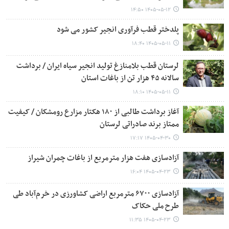
۱۴۰۵-۰۵-۱۲ ۱۴:۵۰
پلدختر قطب فرآوری انجیر کشور می شود
۱۴۰۵-۰۵-۱۱ ۱۸:۴۰
لرستان قطب بلامنازغ تولید انجیر سیاه ایران / برداشت
سالانه ۴۵ هزار تن از باغات استان
۱۴۰۵-۰۵-۱۱ ۱۸:۱۰
آغاز برداشت طالبی از ۱۸۰ هکتار مزارع رومشکان / کیفیت
ممتاز برند صادراتی لرستان
۱۴۰۵-۰۴-۳۰ ۱۷:۱۷
آزادسازی هفت هزار مترمربع از باغات چمران شیراز
۱۴۰۵-۰۴-۲۳ ۱۶:۰۴
آزادسازی ۶۷۰۰ مترمربع اراضی کشاورزی در خرم‌آباد طی
طرح ملی حکاک
۱۴۰۵-۰۴-۲۳ ۱۱:۳۵