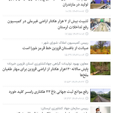
تولید در مازندران
۱۴۰۴-۱۰-۰۷ ۱۰:۲۸
تثبیت بیش از ۷ هزار هکتار اراضی غیرملی در کمیسیون
رفع تداخلات لرستان
۱۴۰۴-۱۰-۰۶ ۱۷:۵۵
رییس کمیسیون املاک شورای شهر :
صیانت از باغستان قزوین خط قرمز شورا است
۱۴۰۴-۱۰-۰۴ ۱۵:۳۹
معاون بهبود تولیدات گیاهی جهادکشاورزی استان قزوین خبرداد؛
پایش سالانه ۱۲۰هزار هکتار از اراضی قزوین برای مهار طغیان
ملخ‌ها
۱۴۰۴-۰۹-۲۲ ۱۶:۵۳
رفع موانع ثبت جهانی باغ ۳۳ هکتاری رامسر کلید خورد
۱۴۰۴-۰۹-۱۸ ۱۴:۳۳
رییس سازمان جهاد کشاورزی لرستان: