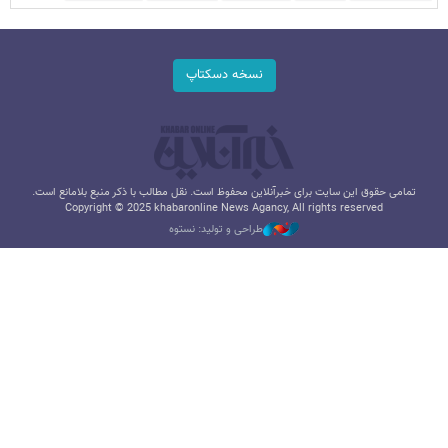
نسخه دسکتاپ
تمامی حقوق این سایت برای خبرآنلاین محفوظ است. نقل مطالب با ذکر منبع بلامانع است.
Copyright © 2025 khabaronline News Agancy, All rights reserved
طراحی و تولید: نستوه