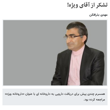
تشکر از آقای ویژه!
مهدی بذرافکن
همسرم چندی پیش برای دریافت دارویی به داروخانه ای با عنوان «داروخانه ویژه»
مراجعه کرده بود.