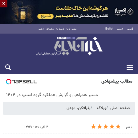
×
فارسی
العربية
English
تماس با ما
درباره ما
تبلیغات
آرشیو
جمعه ۱۶ مرداد ۱۴۰۵
مطالب پیشنهادی
مسیر همراهی و گزارش عملکرد گروه اسنپ در ۱۴۰۴
صفحه اصلی
وبلاگ
بذرافکن، مهدی
۲ آذر ۱۴۰۰ - ۱۳:۲۱
۱ نفر