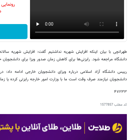
رونمایی
دن
طهرانچی با بیان اینکه افزایش شهریه نداشتیم گفت: افزایش شهریه سالا
دانشگاه مراجعه شود. رایزنی‌ها برای کاهش زمان صدور ویزا برای دانشجویان 
رییس دانشگاه آزاد اسلامی درباره ویزای دانشجویان خارجی ادامه داد: در
دانشجویان نیازمند صرف وقت است ما با وزارت امور خارجه رایزنی کرده یا ز
۴٧٢٣٣
کد مطلب
1577857