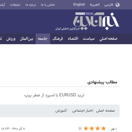
فارسی
العربية
English
تماس با ما
درباره ما
تبلیغات
آرشی
صفحه اصلی
سیاست
اقتصاد
فرهنگ
جامعه
بین‌الملل
ورزش
تا
مطالب پیشنهادی
ترید EURUSD با اسپرد از صفر پیپ
صفحه اصلی
اخبار اجتماعی
آموزش
۸ آذر ۱۴۰۰ - ۱۸:۲۳
۱ نفر