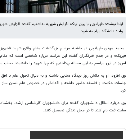
ایلنا نوشت: طهرانچی با بیان اینکه افزایش شهریه نداشتیم گفت: افزایش شهر
واحد دانشگاه مراجعه شود.
محمد مهدی طهرانچی در حاشیه مراسم بزرگداشت مقام والای شهید فخری‌زاده
فیزیک» و در جمع خبرنگاران گفت: این مراسم درباره شخصی است که مقام مع
امروز در این مراسم به این مساله پرداختیم که چرا شهید را دانشمند خطاب می‌
وی افزود: او به دانش روز دیدگاه مبنایی داشت و به دنبال تحول علم با افق م
جلسات حکمت و فلسفه حضور داشته و اقداماتی در خصوص علم تمدن ساز داش
کرد.
وی درباره انتقال دانشجویان گفت: برای دانشجویان کارشناسی ارشد، بخشنامه
سایت ثبت نام کنند تا در محل زندگی تحصیل کنند.