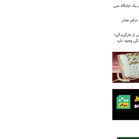
 یک جایگاه سی
 حکم صادر
 از مارگزیدگی؛
دگی وجود دارد