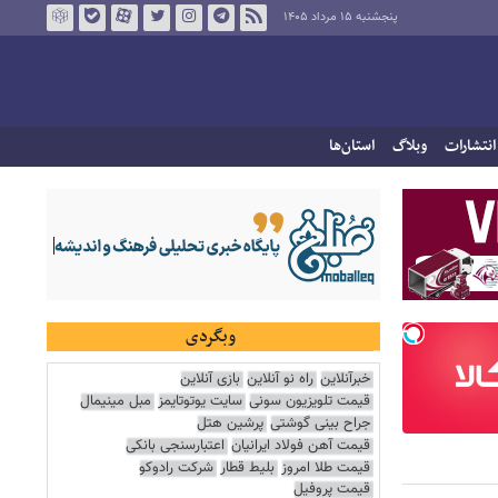
پنجشنبه ۱۵ مرداد ۱۴۰۵
انتشارات
وبلاگ
استان‌ها
وبگردی
خبرآنلاین
راه نو آنلاین
بازی آنلاین
قیمت تلویزیون سونی
سایت یوتوتایمز
مبل مینیمال
جراح بینی گوشتی
پرشین هتل
قیمت آهن فولاد ایرانیان
اعتبارسنجی بانکی
قیمت طلا امروز
بلیط قطار
شرکت رادوکو
قیمت پروفیل