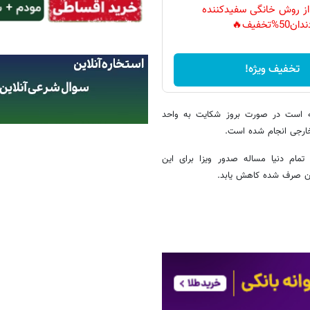
 از روش خانگی سفیدکننده
دان50%تخفیف🔥
تخفیف ویژه!
نه است در صورت بروز شکایت به واحد
خارجی انجام شده است.
 تمام دنیا مساله صدور ویزا برای این
مان صرف شده کاهش یابد.