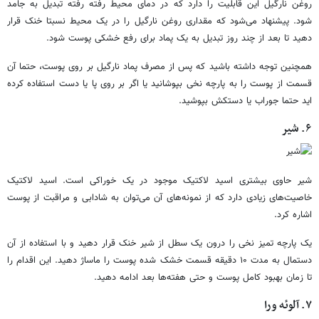
روغن نارگیل این قابلیت را دارد که در دمای محیط رفته رفته تبدیل به جامد
شود. پیشنهاد می‌شود که مقداری روغن نارگیل را در یک محیط نسبتا خنک قرار
دهید تا بعد از چند روز تبدیل به یک پماد برای رفع خشکی پوست شود.
همچنین توجه داشته باشید که پس از مصرف پماد نارگیل بر روی پوست، حتما آن
قسمت از پوست را به پارچه نخی بپوشانید یا اگر بر روی پا یا دست استفاده کرده
اید حتما جوراب یا دستکش بپوشید.
۶. شیر
شیر حاوی بیشتری اسید لاکتیک موجود در یک خوراکی است. اسید لاکتیک
خاصیت‌های زیادی دارد که از نمونه‌های آن می‌توان به شادابی و مراقبت از پوست
اشاره کرد.
یک پارچه تمیز نخی را درون یک سطل از شیر خنک قرار دهید و با استفاده از آن
دستمال به مدت ۱۰ دقیقه قسمت خشک شده پوست را ماساژ دهید. این اقدام را
تا زمان بهبود کامل پوست و حتی هفته‌ها بعد ادامه دهید.
۷. آلوئه ورا