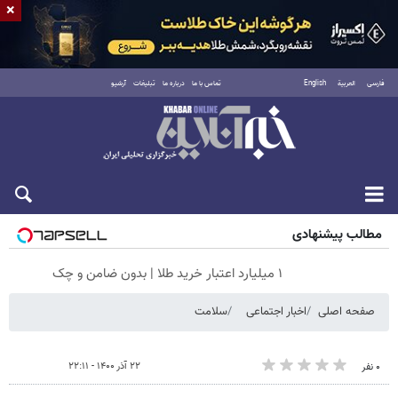
×
فارسی
العربية
English
تماس با ما
درباره ما
تبلیغات
آرشیو
جمعه ۱۶ مرداد ۱۴۰۵
مطالب پیشنهادی
۱ میلیارد اعتبار خرید طلا | بدون ضامن و چک
صفحه اصلی
اخبار اجتماعی
سلامت
۲۲ آذر ۱۴۰۰ - ۲۲:۱۱
۰ نفر