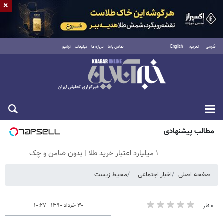
×
فارسی
العربية
English
تماس با ما
درباره ما
تبلیغات
آرشیو
جمعه ۱۶ مرداد ۱۴۰۵
مطالب پیشنهادی
۱ میلیارد اعتبار خرید طلا | بدون ضامن و چک
صفحه اصلی
اخبار اجتماعی
محیط زیست
۳۰ خرداد ۱۳۹۰ - ۱۰:۲۷
۰ نفر