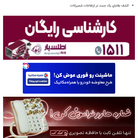
کشف بقایای یک جسد در ارتفاعات شمیرانات