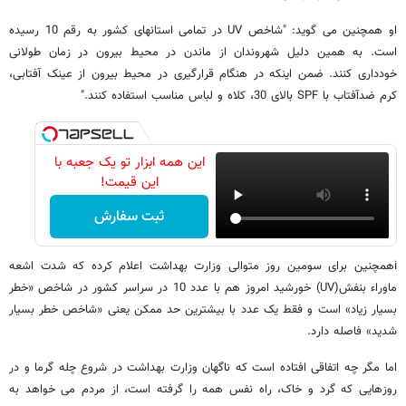
او همچنین می گوید: "شاخص UV در تمامی استانهای کشور به رقم 10 رسیده
است. به همین دلیل شهروندان از ماندن در محیط بیرون در زمان طولانی
خودداری کنند. ضمن اینکه در هنگام قرارگیری در محیط بیرون از عینک آفتابی،
کرم ضدآفتاب‌ با SPF بالای 30، کلاه و لباس مناسب استفاده کنند."
این همه ابزار تو یک جعبه با
این قیمت!
ثبت سفارش
iهمچنین برای سومین روز متوالی وزارت بهداشت اعلام کرده که شدت اشعه
ماوراء بنفش(UV) خورشید امروز هم با عدد 10 در سراسر کشور در شاخص «خطر
بسیار زیاد» است و فقط یک عدد با بیشترین حد ممکن یعنی «شاخص خطر بسیار
شدید» فاصله دارد.
اما مگر چه اتفاقی افتاده است که ناگهان وزارت بهداشت در شروع چله گرما و در
روزهایی که گرد و خاک، راه نفس همه را گرفته است، از مردم می خواهد به