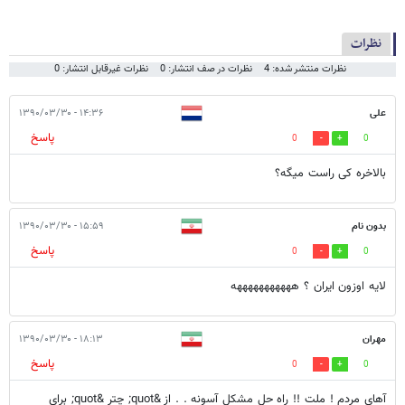
نظرات
نظرات منتشر شده: 4
نظرات در صف انتشار: 0
نظرات غیرقابل انتشار: 0
علی
۱۴:۳۶ - ۱۳۹۰/۰۳/۳۰
پاسخ
0
0
بالاخره کی راست میگه؟
بدون نام
۱۵:۵۹ - ۱۳۹۰/۰۳/۳۰
پاسخ
0
0
لایه اوزون ایران ؟ هههههههههههه
مهران
۱۸:۱۳ - ۱۳۹۰/۰۳/۳۰
پاسخ
0
0
آهاي مردم ! ملت !! راه حل مشكل آسونه . . از &quot; چتر &quot; براي