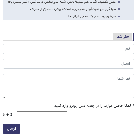
نفس نکشید، آفتاب هم نبینید/تابش اشعه ماورابنفش در شاخص «خطر بسیار زیاد»
هوا گرم می شود/گرد و غبار در راه است/خورشید، مضرتر از همیشه
سرطان پوست در یک قدمی ایرانی‌ها
نظر شما
*
لطفا حاصل عبارت را در جعبه متن روبرو وارد کنید
5 + 0 =
ارسال