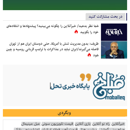
در بحث مشارکت کنید
شما نظر بدهید/ خبرآنلاین را چگونه می‌بینید؟ پیشنهادها و انتقادهای
خود را بگویید
ظریف: بدون مدیریت تنش با آمریکا، حتی دوستان ایران هم از تهران
فاصله می‌گیرند/ایران نباید در مذاکرات با ترامپ قربانی روسیه و چین
شود
وبگردی
خبرآنلاین
راه نو آنلاین
بازی آنلاین
قیمت تلویزیون سونی
مبل مینیمال
جراح بینی گوشتی
پرشین هتل
قیمت آهن فولاد ایرانیان
اعتبارسنجی بانکی