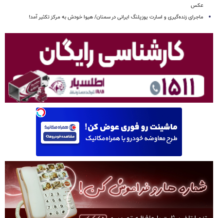
عکس
ماجرای زنده‌گیری و اسارت یوزپلنگ ایرانی در سمنان/ هیوا خودش به مرکز تکثیر آمد!