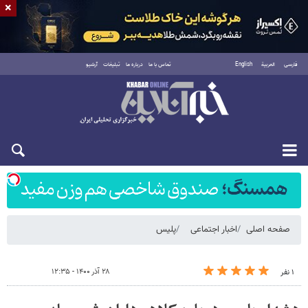
×
فارسی
العربية
English
تماس با ما
درباره ما
تبلیغات
آرشیو
شنبه ۱۷ مرداد ۱۴۰۵
صفحه اصلی
اخبار اجتماعی
پلیس
۲۸ آذر ۱۴۰۰ - ۱۲:۳۵
۱ نفر