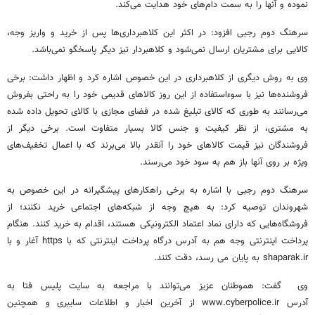
‌نموده و آنها را به سمت دام‌های خود هدایت می‌کند.
سرهنگ دوم رجبی افزود: در اکثر این کلاهبرداری‌ها پس از خرید و واریز وجه،
کالایی برای مشتریان ارسال نمی‌شود و کلاهبردار نیز دیگر پاسخگو نمی‌باشد.
وی به روش دیگری از کلاهبرداری در این خصوص اشاره کرد و اظهار داشت: برخی
فروشنده‌ها نیز با سوءاستفاده از این روز کالاهای قدیمی خود را به‌ راحتی بفروش
می‌رسانند به طوری که کالای تبلیغ‌ شده در فضای مجازی با کالای تحویل داده ‌شده
به مشتری، از نظر کیفیت و جنس کالا بسیار متفاوت است. برخی دیگر از
فروشندگان نیز قیمت کالاهای خود را آنقدر بالا می‌برند که با اعمال تخفیف‌های
ویژه بر روی آنها باز هم به سود خود می‌رسند.
سرهنگ دوم رجبی با اشاره به برخی راهکارهای پیشگیرانه در این خصوص به
شهروندان توصیه کرد: به هیچ وجه از شبکه‌های اجتماعی خرید نکنند؛ از
فروشگاه‌هایی که دارای نماد اعتماد الکترونیکی هستند، اقدام به خرید کنند. هنگام
پرداخت اینترنتی وجه هم به آدرس درگاه پرداخت اینترنتی که با https آغار و با
shaparak.ir به پایان می رسد، دقت کنند.
وی گفت: هموطنان عزیز می‌توانند با مراجعه به سایت پلیس فتا به
آدرس www.cyberpolice.ir از آخرین اخبار و اطلاعات سایبری و همچنین