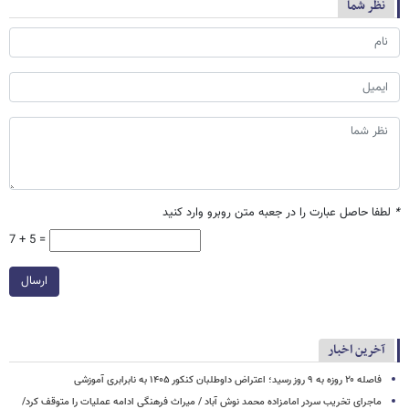
نظر شما
*
لطفا حاصل عبارت را در جعبه متن روبرو وارد کنید
7 + 5 =
ارسال
آخرین اخبار
فاصله ۲۰ روزه به ۹ روز رسید؛ اعتراض داوطلبان کنکور ۱۴۰۵ به نابرابری آموزشی
ماجرای تخریب سردر امامزاده محمد نوش ‌آباد / میراث فرهنگی ادامه عملیات را متوقف کرد/