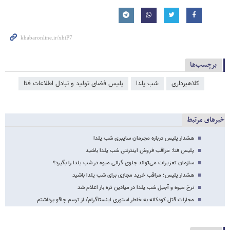
برچسب‌ها
کلاهبرداری
شب یلدا
پلیس فضای تولید و تبادل اطلاعات فتا
خبرهای مرتبط
هشدار پلیس درباره مجرمان سایبری شب یلدا
پلیس فتا: مراقب فروش اینترنتی شب یلدا باشید
سازمان تعزیرات می‌تواند جلوی گرانی میوه در شب یلدا را بگیرد؟
هشدار پلیس؛ مراقب خرید مجازی برای شب یلدا باشید
نرخ میوه و آجیل شب یلدا در میادین تره بار اعلام شد
مجازات قتل کودکانه به‌ خاطر استوری اینستاگرام/ از ترسم چاقو برداشتم