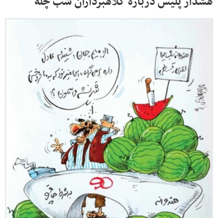
هشدار پلیس درباره کلاهبرداران شب چله