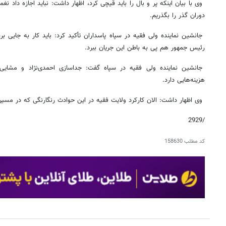
وی با بیان اینکه پر و بال را باید قیچی کرد، اظهار داشت: نباید اجازه داد نغ
دوران گذر را بگذریم.
جانشین نماینده ولی فقیه در سپاه پاسداران تأکید کرد: باید کار به جایی ب
رئیس جمهور هم پی به باطن این جریان ببرد.
جانشین نماینده ولی فقیه در سپاه گفت: جداسازی احمدی‌نژاد و مشا
هزینه‌هایی دارد.
وی اظهار داشت: الان کارکرد ولایت فقیه در این حوادث رنگارنگی که در مس
/2929
کد مطلب
158630