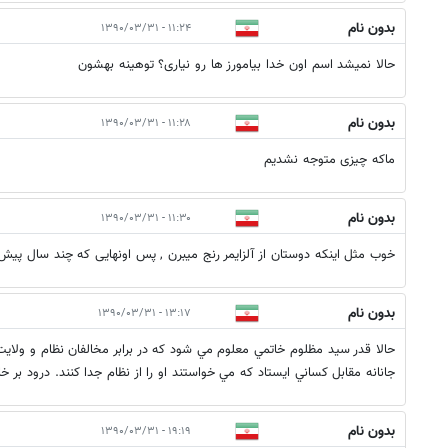
بدون نام
۱۱:۲۴ - ۱۳۹۰/۰۳/۳۱
حالا نمیشد اسم اون خدا بیامورز ها رو نیاری؟ توهینه بهشون
بدون نام
۱۱:۲۸ - ۱۳۹۰/۰۳/۳۱
ماکه چیزی متوجه نشدیم
بدون نام
۱۱:۳۰ - ۱۳۹۰/۰۳/۳۱
خوب مثل اینکه دوستان از آلزایمر رنج میبرن , پس اونهایی که چند سال پیش
بدون نام
۱۳:۱۷ - ۱۳۹۰/۰۳/۳۱
حالا قدر سيد مظلوم خاتمي معلوم مي شود كه در برابر مخالفان نظام و ولاي
جانانه مقابل كساني ايستاد كه مي خواستند او را از نظام جدا كنند. درود بر خ
بدون نام
۱۹:۱۹ - ۱۳۹۰/۰۳/۳۱