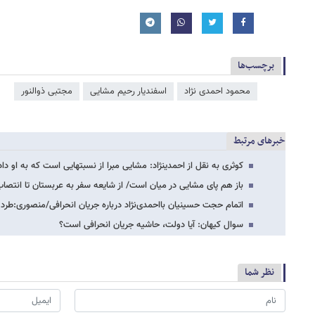
برچسب‌ها
محمود احمدی ‌نژاد
اسفندیار رحیم مشایی
مجتبی ذوالنور
خبرهای مرتبط
کوثری به نقل از احمدی​نژاد: مشایی مبرا از نسبت​هایی است که به او دا
باز هم پای مشایی در میان است/ از شایعه سفر به عربستان تا انتصاب
اتمام حجت حسینیان بااحمدی‌نژاد درباره جریان انحرافی/منصوری:
سوال کیهان: آیا دولت، حاشیه جریان انحرافی است؟
نظر شما