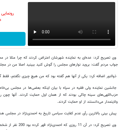
رونمایی
دن
وی تصریح کرد: عده‌ای به نماینده شهرشان اعتراض کردند که چرا مثلا در مج
جواب مردم گفت: بروید نوارهای مجلس را گوش کنید ببینید اصلا من در مج
ذوالنور اضافه کرد: یکی از آنها هم گفته بود که من هیچ چیزی نگفتم، فقط گر
جانشین نماینده ولی فقیه در سپاه با بیان اینکه بعضی‌ها در مجلس بی‌خا
حزب‌اللهی‌های سینه چاکی بودند که از همان اول حمایت کردند. آنها چون 
ولایتمدار می‌دانستند از او حمایت کردند.
پیش بینی بالاترین رأی عدم کفایت سیاسی تاریخ به احمدی‌نژاد در مجلس ه
وی تصریح کرد: در آن 11 ر