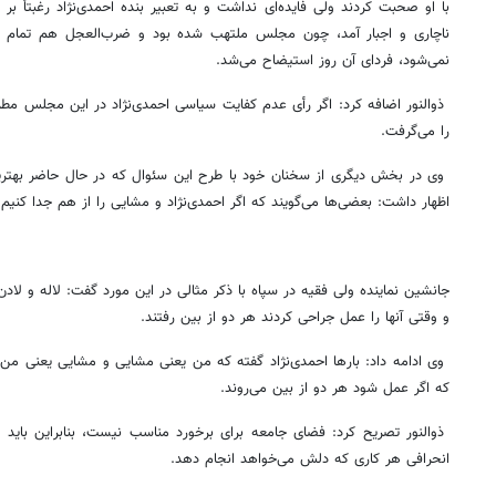
با او صحبت کردند ولی فایده‌ای نداشت و به تعبیر بنده احمدی‌نژاد رغبتاً ب
ناچاری و اجبار آمد، چون مجلس ملتهب شده بود و ضرب‌العجل هم تمام 
نمی‌شود، فردای آن روز استیضاح می‌شد.
ذوالنور اضافه کرد: اگر رأی عدم کفایت سیاسی احمدی‌نژاد در این مجلس مطرح 
را می‌گرفت.
وی در بخش دیگری از سخنان خود با طرح این سئوال که در حال حاضر بهترین
اظهار داشت: بعضی‌ها می‌گویند که اگر احمدی‌نژاد و مشایی را از هم جدا کنی
جانشین نماینده ولی فقیه در سپاه با ذکر مثالی در این مورد گفت: لاله و لا
و وقتی آنها را عمل جراحی کردند هر دو از بین رفتند.
وی ادامه داد: بارها احمدی‌نژاد گفته که من یعنی مشایی و مشایی یعنی من بن
که اگر عمل شود هر دو از بین می‌روند.
ذوالنور تصریح کرد: فضای جامعه برای برخورد مناسب نیست، بنابراین باید مد
انحرافی هر کاری که دلش می‌خواهد انجام دهد.