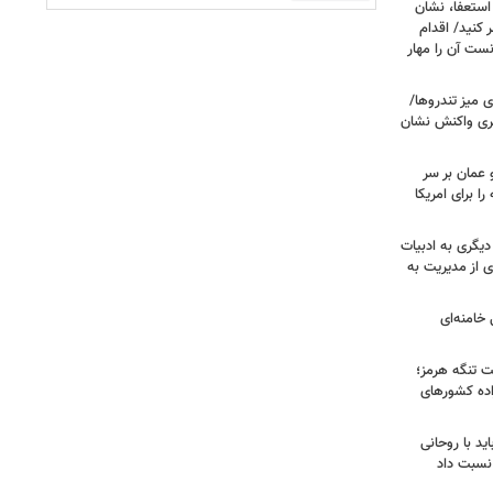
ستعفا، نشان
 کنید/ اقدام
ست آن را مهار
 میز تندروها/
بری واکنش نشان
 عمان بر سر
را برای امریکا
دیگری به ادبیات
ی از مدیریت به
خامنه‌ای
ت تنگه هرمز؛
اده کشورهای
ید با روحانی
نسبت داد