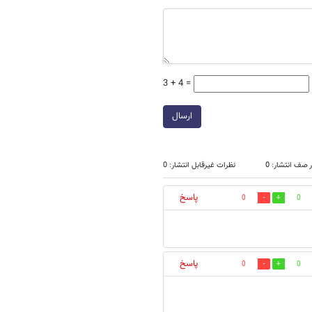
3 + 4 =
ارسال
 صف انتشار: 0
نظرات غیرقابل انتشار: 0
پاسخ
0
0
پاسخ
0
0