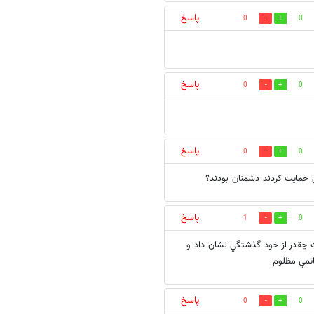
پاسخ
0
0
پاسخ
0
0
پاسخ
0
0
 حمایت کردند دشمنان بودند؟
پاسخ
1
0
ت چقدر از خود گذشتگي نشان داد و
اتمي مظلوم
پاسخ
0
0