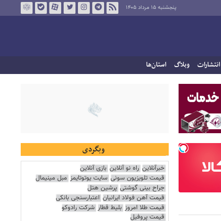
پنجشنبه ۱۵ مرداد ۱۴۰۵
انتشارات
وبلاگ
استان‌ها
وبگردی
خبرآنلاین
راه نو آنلاین
بازی آنلاین
قیمت تلویزیون سونی
سایت یوتوتایمز
مبل مینیمال
جراح بینی گوشتی
پرشین هتل
قیمت آهن فولاد ایرانیان
اعتبارسنجی بانکی
قیمت طلا امروز
بلیط قطار
شرکت رادوکو
قیمت پروفیل