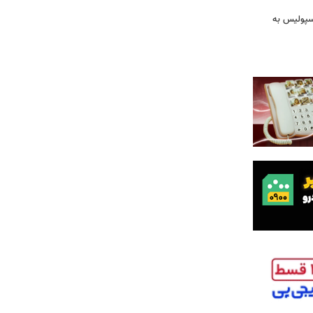
رسپولیس به