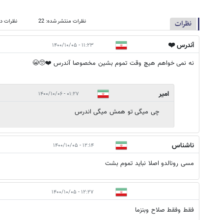
نظرات منتشر شده: 22
نظرات در
نظرات
آندرس ❤️
۱۱:۲۳ - ۱۴۰۰/۱۰/۰۵
نه نمی خواهم هیچ وقت تموم بشین مخصوصا آندرس ❤️🥺😭
امیر
۰۱:۲۷ - ۱۴۰۰/۱۰/۰۶
چی میگی تو همش میگی اندرس
ناشناس
۱۲:۱۴ - ۱۴۰۰/۱۰/۰۵
مسی رونالدو اصلا نباید تموم بشت
۱۲:۲۷ - ۱۴۰۰/۱۰/۰۵
فقط وفقط صلاح وبنزما