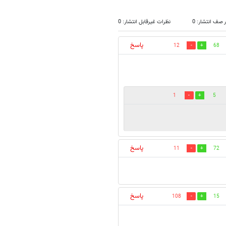
 صف انتشار: 0
نظرات غیرقابل انتشار: 0
پاسخ
12
68
1
5
پاسخ
11
72
پاسخ
108
15