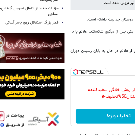
هم رسیدند!
نیز نزولی شده است.
جزئیات جدید از انتقال نجومی گزینه پ
نساجی
قمار بزرگ استقلال روی یاسر آسانی
 رکوردها را یکی پس از دیگری شکستند. علائم پا به
ز علائم در حال به پایان رسیدن دوران
 از روش خانگی سفیدکننده
دان50%تخفیف🔥
تخفیف ویژه!