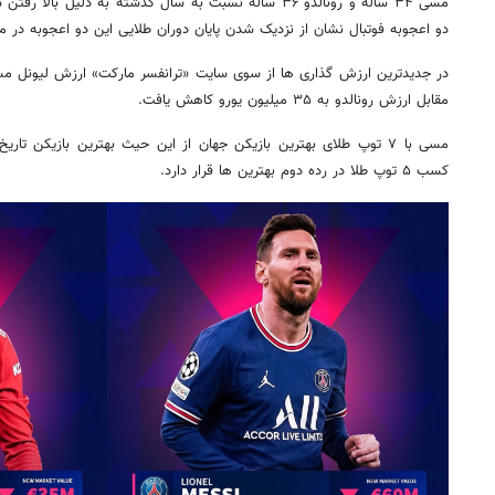
مسی ۳۴ ساله و رونالدو ۳۶ ساله نسبت به سال گذشته به دلیل
دو اعجوبه فوتبال نشان از نزدیک شدن پایان دوران طلایی این دو اعجوبه در
مقابل ارزش رونالدو به ۳۵ میلیون یورو کاهش یافت.
مسی با ۷ توپ طلای بهترین بازیکن جهان از این حیث بهترین بازیکن تار
کسب ۵ توپ طلا در رده دوم بهترین ها قرار دارد.